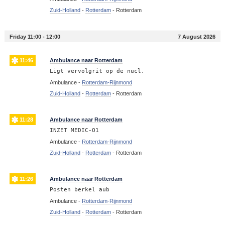
Zuid-Holland
-
Rotterdam
-
Rotterdam
Friday 11:00 - 12:00
7 August 2026
11:46
Ambulance naar Rotterdam
Ligt vervolgrit op de nucl.
Ambulance -
Rotterdam-Rijnmond
Zuid-Holland
-
Rotterdam
-
Rotterdam
11:28
Ambulance naar Rotterdam
INZET MEDIC-O1
Ambulance -
Rotterdam-Rijnmond
Zuid-Holland
-
Rotterdam
-
Rotterdam
11:26
Ambulance naar Rotterdam
Posten berkel aub
Ambulance -
Rotterdam-Rijnmond
Zuid-Holland
-
Rotterdam
-
Rotterdam