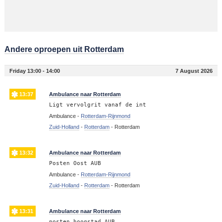
Andere oproepen uit Rotterdam
Friday 13:00 - 14:00
7 August 2026
13:37
Ambulance naar Rotterdam
Ligt vervolgrit vanaf de int
Ambulance -
Rotterdam-Rijnmond
Zuid-Holland
-
Rotterdam
-
Rotterdam
13:32
Ambulance naar Rotterdam
Posten Oost AUB
Ambulance -
Rotterdam-Rijnmond
Zuid-Holland
-
Rotterdam
-
Rotterdam
13:31
Ambulance naar Rotterdam
posten hoogstad AUB