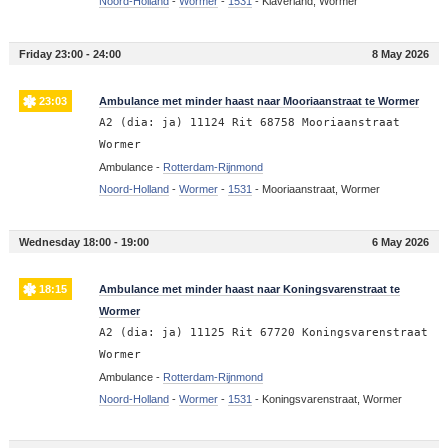
Noord-Holland
-
Wormer
-
1531
-
Klaverland, Wormer
Friday 23:00 - 24:00
8 May 2026
23:03
Ambulance met minder haast naar Mooriaanstraat te Wormer
A2 (dia: ja) 11124 Rit 68758 Mooriaanstraat
Wormer
Ambulance -
Rotterdam-Rijnmond
Noord-Holland
-
Wormer
-
1531
-
Mooriaanstraat, Wormer
Wednesday 18:00 - 19:00
6 May 2026
18:15
Ambulance met minder haast naar Koningsvarenstraat te
Wormer
A2 (dia: ja) 11125 Rit 67720 Koningsvarenstraat
Wormer
Ambulance -
Rotterdam-Rijnmond
Noord-Holland
-
Wormer
-
1531
-
Koningsvarenstraat, Wormer