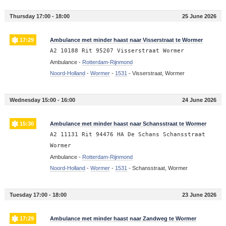
Thursday 17:00 - 18:00
25 June 2026
17:29
Ambulance met minder haast naar Visserstraat te Wormer
A2 10188 Rit 95207 Visserstraat Wormer
Ambulance -
Rotterdam-Rijnmond
Noord-Holland
-
Wormer
-
1531
-
Visserstraat, Wormer
Wednesday 15:00 - 16:00
24 June 2026
15:30
Ambulance met minder haast naar Schansstraat te Wormer
A2 11131 Rit 94476 HA De Schans Schansstraat
Wormer
Ambulance -
Rotterdam-Rijnmond
Noord-Holland
-
Wormer
-
1531
-
Schansstraat, Wormer
Tuesday 17:00 - 18:00
23 June 2026
17:29
Ambulance met minder haast naar Zandweg te Wormer