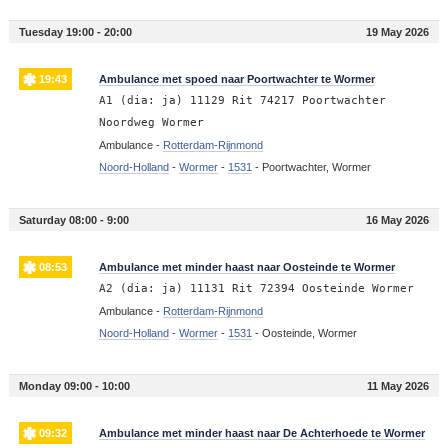
Tuesday 19:00 - 20:00
19 May 2026
19:43
Ambulance met spoed naar Poortwachter te Wormer
A1 (dia: ja) 11129 Rit 74217 Poortwachter
Noordweg Wormer
Ambulance -
Rotterdam-Rijnmond
Noord-Holland
-
Wormer
-
1531
-
Poortwachter, Wormer
Saturday 08:00 - 9:00
16 May 2026
08:53
Ambulance met minder haast naar Oosteinde te Wormer
A2 (dia: ja) 11131 Rit 72394 Oosteinde Wormer
Ambulance -
Rotterdam-Rijnmond
Noord-Holland
-
Wormer
-
1531
-
Oosteinde, Wormer
Monday 09:00 - 10:00
11 May 2026
09:32
Ambulance met minder haast naar De Achterhoede te Wormer