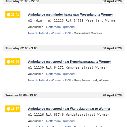
Thursday 21:00 - 22:00
30 April 2026
21:41
Ambulance met minder haast naar Wezenland te Wormer
A2 (dia: ja) 11123 Rit 64709 Wezenland Wormer
Ambulance -
Rotterdam-Rijnmond
Noord-Holland
-
Wormer
-
1531
-
Wezenland, Wormer
Thursday 02:00 - 3:00
30 April 2026
02:00
Ambulance met spoed naar Kemphaanstraat te Wormer
A1 11130 Rit 64271 Kemphaanstraat Wormer
Ambulance -
Rotterdam-Rijnmond
Noord-Holland
-
Wormer
-
1531
-
Kemphaanstraat, Wormer
Tuesday 18:00 - 19:00
28 April 2026
18:57
Ambulance met spoed naar Wandelaarstraat te Wormer
A1 11126 Rit 63746 Wandelaarstraat Wormer
Ambulance -
Rotterdam-Rijnmond