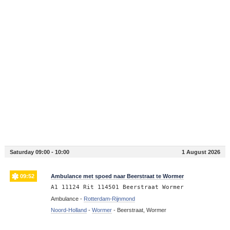
Saturday 09:00 - 10:00
1 August 2026
09:52
Ambulance met spoed naar Beerstraat te Wormer
A1 11124 Rit 114501 Beerstraat Wormer
Ambulance -
Rotterdam-Rijnmond
Noord-Holland
-
Wormer
-
Beerstraat, Wormer