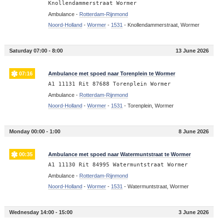
Knollendammerstraat Wormer
Ambulance -
Rotterdam-Rijnmond
Noord-Holland
-
Wormer
-
1531
-
Knollendammerstraat, Wormer
Saturday 07:00 - 8:00
13 June 2026
07:16
Ambulance met spoed naar Torenplein te Wormer
A1 11131 Rit 87688 Torenplein Wormer
Ambulance -
Rotterdam-Rijnmond
Noord-Holland
-
Wormer
-
1531
-
Torenplein, Wormer
Monday 00:00 - 1:00
8 June 2026
00:35
Ambulance met spoed naar Watermuntstraat te Wormer
A1 11130 Rit 84995 Watermuntstraat Wormer
Ambulance -
Rotterdam-Rijnmond
Noord-Holland
-
Wormer
-
1531
-
Watermuntstraat, Wormer
Wednesday 14:00 - 15:00
3 June 2026