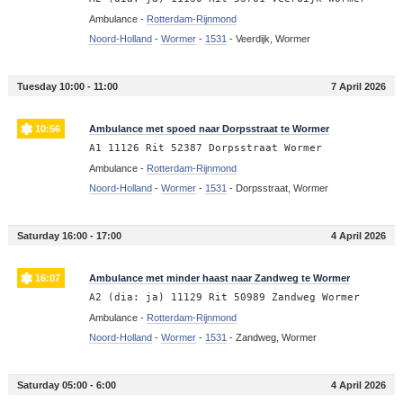
Ambulance -
Rotterdam-Rijnmond
Noord-Holland
-
Wormer
-
1531
-
Veerdijk, Wormer
Tuesday 10:00 - 11:00
7 April 2026
10:56
Ambulance met spoed naar Dorpsstraat te Wormer
A1 11126 Rit 52387 Dorpsstraat Wormer
Ambulance -
Rotterdam-Rijnmond
Noord-Holland
-
Wormer
-
1531
-
Dorpsstraat, Wormer
Saturday 16:00 - 17:00
4 April 2026
16:07
Ambulance met minder haast naar Zandweg te Wormer
A2 (dia: ja) 11129 Rit 50989 Zandweg Wormer
Ambulance -
Rotterdam-Rijnmond
Noord-Holland
-
Wormer
-
1531
-
Zandweg, Wormer
Saturday 05:00 - 6:00
4 April 2026