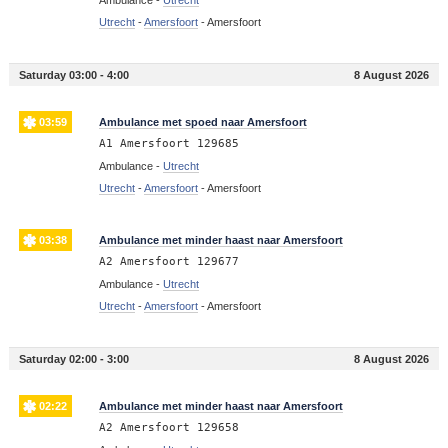
Utrecht
-
Amersfoort
-
Amersfoort
Saturday 03:00 - 4:00
8 August 2026
03:59
Ambulance met spoed naar Amersfoort
A1 Amersfoort 129685
Ambulance -
Utrecht
Utrecht
-
Amersfoort
-
Amersfoort
03:38
Ambulance met minder haast naar Amersfoort
A2 Amersfoort 129677
Ambulance -
Utrecht
Utrecht
-
Amersfoort
-
Amersfoort
Saturday 02:00 - 3:00
8 August 2026
02:22
Ambulance met minder haast naar Amersfoort
A2 Amersfoort 129658