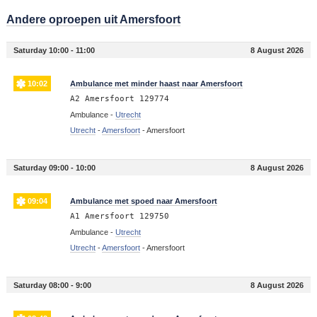
Andere oproepen uit Amersfoort
Saturday 10:00 - 11:00
8 August 2026
10:02
Ambulance met minder haast naar Amersfoort
A2 Amersfoort 129774
Ambulance -
Utrecht
Utrecht
-
Amersfoort
-
Amersfoort
Saturday 09:00 - 10:00
8 August 2026
09:04
Ambulance met spoed naar Amersfoort
A1 Amersfoort 129750
Ambulance -
Utrecht
Utrecht
-
Amersfoort
-
Amersfoort
Saturday 08:00 - 9:00
8 August 2026