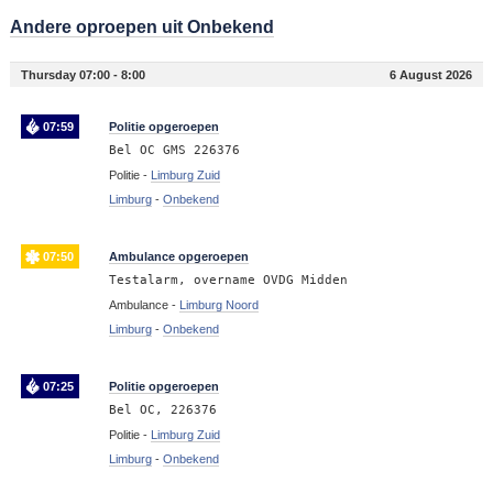
Andere oproepen uit Onbekend
Thursday 07:00 - 8:00
6 August 2026
07:59
Politie opgeroepen
Bel OC GMS 226376
Politie -
Limburg Zuid
Limburg
-
Onbekend
07:50
Ambulance opgeroepen
Testalarm, overname OVDG Midden
Ambulance -
Limburg Noord
Limburg
-
Onbekend
07:25
Politie opgeroepen
Bel OC, 226376
Politie -
Limburg Zuid
Limburg
-
Onbekend