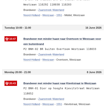
Westzaan 110292 118038 110203
Brandweer -
Zaanstreek-Waterland
Noord-Holland
-
Westzaan
-
1551
-
Middel, Westzaan
Tuesday 10:00 - 11:00
16 June 2026
10:47
Brandweer met minder haast naar Overtoom te Westzaan voor
een buitenbrand
P2 BNH-02 BR buiten Overtoom Westzaan 118033
Brandweer -
Zaanstreek-Waterland
Noord-Holland
-
Westzaan
-
Overtoom, Westzaan
Monday 20:00 - 21:00
8 June 2026
20:43
Brandweer met minder haast naar Kievitstraat te Westzaan
P2 BNH-01 Dier op hoogte Kievitstraat Westzaan
118052
Brandweer -
Zaanstreek-Waterland
Noord-Holland
-
Westzaan
-
1551
-
Kievitstraat, Westzaan