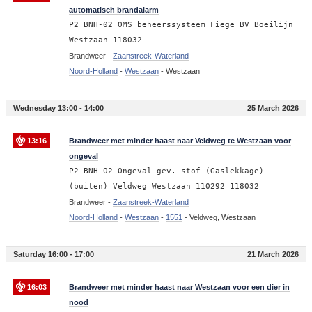
automatisch brandalarm
P2 BNH-02 OMS beheerssysteem Fiege BV Boeilijn
Westzaan 118032
Brandweer -
Zaanstreek-Waterland
Noord-Holland
-
Westzaan
-
Westzaan
Wednesday 13:00 - 14:00
25 March 2026
13:16
Brandweer met minder haast naar Veldweg te Westzaan voor
ongeval
P2 BNH-02 Ongeval gev. stof (Gaslekkage)
(buiten) Veldweg Westzaan 110292 118032
Brandweer -
Zaanstreek-Waterland
Noord-Holland
-
Westzaan
-
1551
-
Veldweg, Westzaan
Saturday 16:00 - 17:00
21 March 2026
16:03
Brandweer met minder haast naar Westzaan voor een dier in
nood