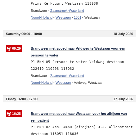
Prins Kerkbuurt Westzaan 118038
Brandweer -
Zaanstreek-Waterland
Noord-Holland
-
Westzaan
-
1551
-
Westzaan
Saturday 09:00 - 10:00
18 July 2026
09:29
Brandweer met spoed naar Veldweg te Westzaan voor een
persoon te water
P1 BNH-05 Persoon te water Veldweg Westzaan
122410 110293 118032
Brandweer -
Zaanstreek-Waterland
Noord-Holland
-
Westzaan
-
Veldweg, Westzaan
Friday 16:00 - 17:00
17 July 2026
16:28
Brandweer met spoed naar Westzaan voor het afhijsen van
een patient
P1 BNH-02 Ass. Ambu (afhijsen) J.J. Allanstraat
Westzaan 118051 118036