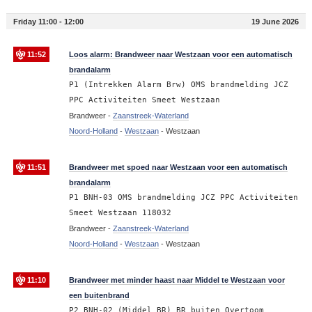
Friday 11:00 - 12:00
19 June 2026
11:52
Loos alarm: Brandweer naar Westzaan voor een automatisch
brandalarm
P1 (Intrekken Alarm Brw) OMS brandmelding JCZ
PPC Activiteiten Smeet Westzaan
Brandweer -
Zaanstreek-Waterland
Noord-Holland
-
Westzaan
-
Westzaan
11:51
Brandweer met spoed naar Westzaan voor een automatisch
brandalarm
P1 BNH-03 OMS brandmelding JCZ PPC Activiteiten
Smeet Westzaan 118032
Brandweer -
Zaanstreek-Waterland
Noord-Holland
-
Westzaan
-
Westzaan
11:10
Brandweer met minder haast naar Middel te Westzaan voor
een buitenbrand
P2 BNH-02 (Middel BR) BR buiten Overtoom