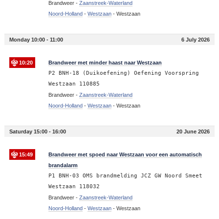
Brandweer -
Zaanstreek-Waterland
Noord-Holland
-
Westzaan
-
Westzaan
Monday 10:00 - 11:00
6 July 2026
10:20
Brandweer met minder haast naar Westzaan
P2 BNH-18 (Duikoefening) Oefening Voorspring
Westzaan 110885
Brandweer -
Zaanstreek-Waterland
Noord-Holland
-
Westzaan
-
Westzaan
Saturday 15:00 - 16:00
20 June 2026
15:49
Brandweer met spoed naar Westzaan voor een automatisch
brandalarm
P1 BNH-03 OMS brandmelding JCZ GW Noord Smeet
Westzaan 118032
Brandweer -
Zaanstreek-Waterland
Noord-Holland
-
Westzaan
-
Westzaan