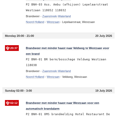
P2 BNH-03 Ass. Ambu (afhijsen) Lepelaarstraat
Westzaan 118052 118032
Brandweer -
Zaanstreek-Waterland
Noord-Holland
-
Westzaan
-
Lepelaarstraat, Westzaan
Monday 20:00 - 21:00
20 July 2026
20:37
Brandweer met minder haast naar Veldweg te Westzaan voor
een brand
P2 BNH-01 BR berm/bosschage Veldweg Westzaan
118038
Brandweer -
Zaanstreek-Waterland
Noord-Holland
-
Westzaan
-
Veldweg, Westzaan
Sunday 02:00 - 3:00
19 July 2026
02:12
Brandweer met minder haast naar Westzaan voor een
automatisch brandalarm
P2 BNH-01 OMS brandmelding Hotel Restaurant De