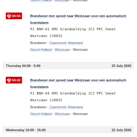
00:04
Brandweer met spoed naar Westzaan voor een automatisch
brandalarm
P1 BNH-01 OMS brandmelding JCZ PPC Smeet
Westzaan 118032
Brandweer -
Zaanstreek-Waterland
Noord-Holland
-
Westzaan
-
Westzaan
Thursday 04:00 - 5:00
23 July 2026
04:42
Brandweer met spoed naar Westzaan voor een automatisch
brandalarm
P1 BNH-04 OMS brandmelding JCZ PPC Smeet
Westzaan 118032
Brandweer -
Zaanstreek-Waterland
Noord-Holland
-
Westzaan
-
Westzaan
Wednesday 14:00 - 15:00
22 July 2026