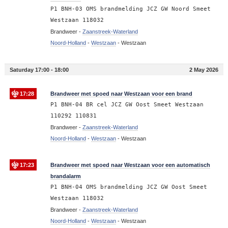
P1 BNH-03 OMS brandmelding JCZ GW Noord Smeet
Westzaan 118032
Brandweer -
Zaanstreek-Waterland
Noord-Holland
-
Westzaan
-
Westzaan
Saturday 17:00 - 18:00
2 May 2026
17:28
Brandweer met spoed naar Westzaan voor een brand
P1 BNH-04 BR cel JCZ GW Oost Smeet Westzaan
110292 110831
Brandweer -
Zaanstreek-Waterland
Noord-Holland
-
Westzaan
-
Westzaan
17:23
Brandweer met spoed naar Westzaan voor een automatisch
brandalarm
P1 BNH-04 OMS brandmelding JCZ GW Oost Smeet
Westzaan 118032
Brandweer -
Zaanstreek-Waterland
Noord-Holland
-
Westzaan
-
Westzaan