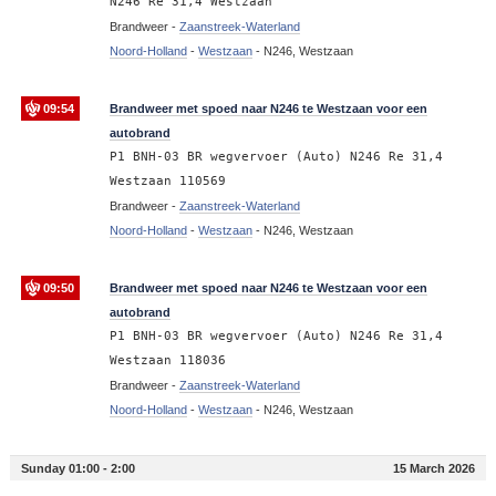
N246 Re 31,4 Westzaan
Brandweer -
Zaanstreek-Waterland
Noord-Holland
-
Westzaan
-
N246, Westzaan
09:54
Brandweer met spoed naar N246 te Westzaan voor een
autobrand
P1 BNH-03 BR wegvervoer (Auto) N246 Re 31,4
Westzaan 110569
Brandweer -
Zaanstreek-Waterland
Noord-Holland
-
Westzaan
-
N246, Westzaan
09:50
Brandweer met spoed naar N246 te Westzaan voor een
autobrand
P1 BNH-03 BR wegvervoer (Auto) N246 Re 31,4
Westzaan 118036
Brandweer -
Zaanstreek-Waterland
Noord-Holland
-
Westzaan
-
N246, Westzaan
Sunday 01:00 - 2:00
15 March 2026