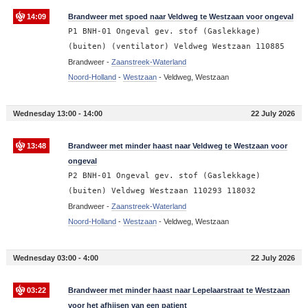
14:09
Brandweer met spoed naar Veldweg te Westzaan voor ongeval
P1 BNH-01 Ongeval gev. stof (Gaslekkage)
(buiten) (ventilator) Veldweg Westzaan 110885
Brandweer -
Zaanstreek-Waterland
Noord-Holland
-
Westzaan
-
Veldweg, Westzaan
Wednesday 13:00 - 14:00
22 July 2026
13:48
Brandweer met minder haast naar Veldweg te Westzaan voor
ongeval
P2 BNH-01 Ongeval gev. stof (Gaslekkage)
(buiten) Veldweg Westzaan 110293 118032
Brandweer -
Zaanstreek-Waterland
Noord-Holland
-
Westzaan
-
Veldweg, Westzaan
Wednesday 03:00 - 4:00
22 July 2026
03:22
Brandweer met minder haast naar Lepelaarstraat te Westzaan
voor het afhijsen van een patient