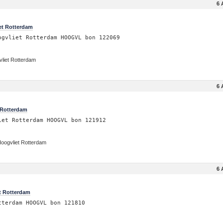
6 
et Rotterdam
ogvliet Rotterdam HOOGVL bon 122069
liet Rotterdam
6 
 Rotterdam
iet Rotterdam HOOGVL bon 121912
Hoogvliet Rotterdam
6 
t Rotterdam
tterdam HOOGVL bon 121810