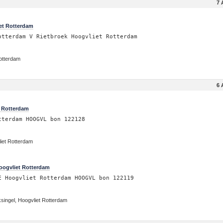
7 
iet Rotterdam
otterdam V Rietbroek Hoogvliet Rotterdam
Rotterdam
6 
t Rotterdam
tterdam HOOGVL bon 122128
iet Rotterdam
oogvliet Rotterdam
E Hoogvliet Rotterdam HOOGVL bon 122119
singel, Hoogvliet Rotterdam