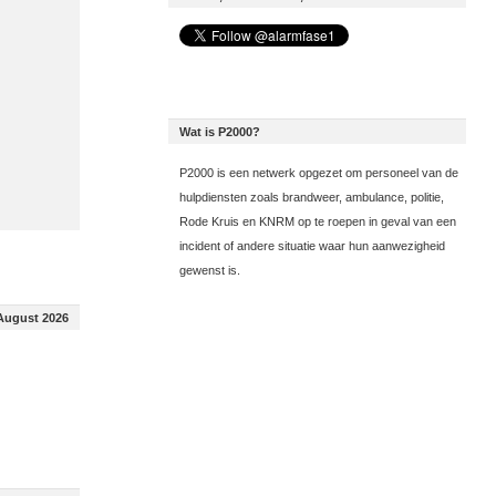
Wat is P2000?
P2000 is een netwerk opgezet om personeel van de
hulpdiensten zoals brandweer, ambulance, politie,
Rode Kruis en KNRM op te roepen in geval van een
incident of andere situatie waar hun aanwezigheid
gewenst is.
August 2026