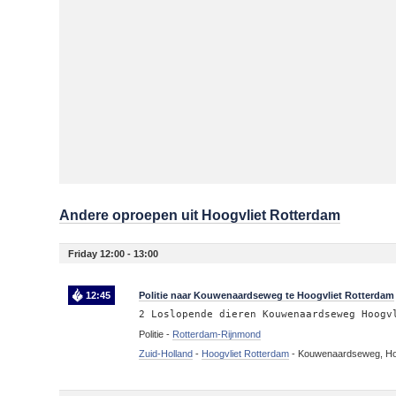
Andere oproepen uit Hoogvliet Rotterdam
Friday 12:00 - 13:00
12:45
Politie naar Kouwenaardseweg te Hoogvliet Rotterdam
2 Loslopende dieren Kouwenaardseweg Hoogv
Politie -
Rotterdam-Rijnmond
Zuid-Holland
-
Hoogvliet Rotterdam
-
Kouwenaardseweg, Hoo