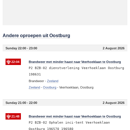
Andere oproepen uit Oostburg
Sunday 22:00 - 23:00
2 August 2026
22:04
Brandweer met minder haast naar Veerhoeklaan te Oostburg
P2 BZB-02 dienstverlening Veerhoeklaan Oostburg
198631
Brandweer -
Zeeland
Zeeland
-
Oostburg
-
Veerhoeklaan, Oostburg
Sunday 21:00 - 22:00
2 August 2026
21:48
Brandweer met minder haast naar Veerhoeklaan te Oostburg
P2 BZB-02 Ophalen inci-tent Veerhoeklaan
Oostburg 196570 196580