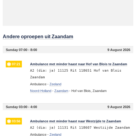
Andere oproepen uit Zaandam
Sunday 07:00 - 8:00
9 August 2026
07:21
Ambulance met minder haast naar Hof van Blois te Zaandam
A2 (dia: ja) 11125 Rit 118651 Hof van Blois
Zaandam
Ambulance -
Zeeland
Noord-Holland
-
Zaandam
-
Hof van Blois, Zaandam
Sunday 03:00 - 4:00
9 August 2026
03:56
Ambulance met minder haast naar Westzijde te Zaandam
A2 (dia: ja) 11131 Rit 118607 Westzijde Zaandam
Ambulance -
Zeeland