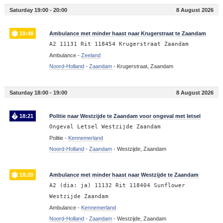
Saturday 19:00 - 20:00
8 August 2026
19:48
Ambulance met minder haast naar Krugerstraat te Zaandam
A2 11131 Rit 118454 Krugerstraat Zaandam
Ambulance -
Zeeland
Noord-Holland
-
Zaandam
-
Krugerstraat, Zaandam
Saturday 18:00 - 19:00
8 August 2026
18:21
Politie naar Westzijde te Zaandam voor ongeval met letsel
Ongeval Letsel Westzijde Zaandam
Politie -
Kennemerland
Noord-Holland
-
Zaandam
-
Westzijde, Zaandam
18:20
Ambulance met minder haast naar Westzijde te Zaandam
A2 (dia: ja) 11132 Rit 118404 Sunflower
Westzijde Zaandam
Ambulance -
Kennemerland
Noord-Holland
-
Zaandam
-
Westzijde, Zaandam