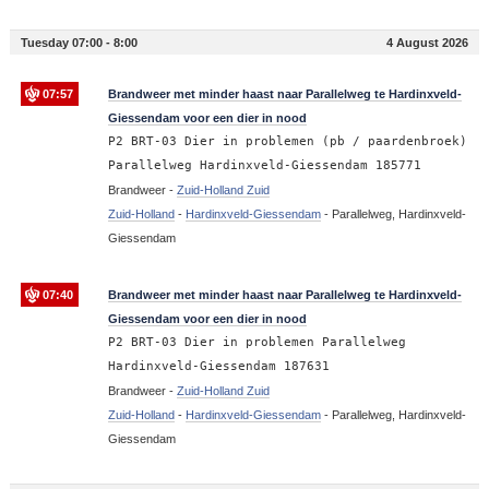
Tuesday 07:00 - 8:00
4 August 2026
07:57
Brandweer met minder haast naar Parallelweg te Hardinxveld-
Giessendam voor een dier in nood
P2 BRT-03 Dier in problemen (pb / paardenbroek)
Parallelweg Hardinxveld-Giessendam 185771
Brandweer -
Zuid-Holland Zuid
Zuid-Holland
-
Hardinxveld-Giessendam
-
Parallelweg, Hardinxveld-
Giessendam
07:40
Brandweer met minder haast naar Parallelweg te Hardinxveld-
Giessendam voor een dier in nood
P2 BRT-03 Dier in problemen Parallelweg
Hardinxveld-Giessendam 187631
Brandweer -
Zuid-Holland Zuid
Zuid-Holland
-
Hardinxveld-Giessendam
-
Parallelweg, Hardinxveld-
Giessendam