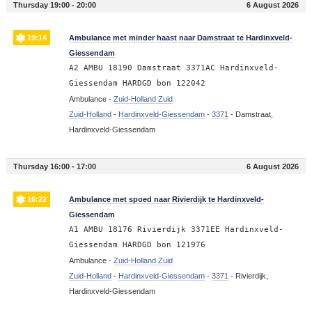
Thursday 19:00 - 20:00
6 August 2026
19:14
Ambulance met minder haast naar Damstraat te Hardinxveld-
Giessendam
A2 AMBU 18190 Damstraat 3371AC Hardinxveld-
Giessendam HARDGD bon 122042
Ambulance -
Zuid-Holland Zuid
Zuid-Holland
-
Hardinxveld-Giessendam
-
3371
-
Damstraat,
Hardinxveld-Giessendam
Thursday 16:00 - 17:00
6 August 2026
16:22
Ambulance met spoed naar Rivierdijk te Hardinxveld-
Giessendam
A1 AMBU 18176 Rivierdijk 3371EE Hardinxveld-
Giessendam HARDGD bon 121976
Ambulance -
Zuid-Holland Zuid
Zuid-Holland
-
Hardinxveld-Giessendam
-
3371
-
Rivierdijk,
Hardinxveld-Giessendam