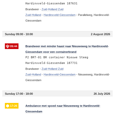
Hardinxveld-Giessendam 187631
Brandweer -
Zuid-Holland Zuid
Zuid-Holland
-
Hardinxveld-Giessendam
-
Parallelweg, Hardinxveld-
Giessendam
Sunday 09:00 - 10:00
2 August 2026
09:44
Brandweer met minder haast naar Nieuweweg te Hardinxveld-
Giessendam voor een containerbrand
P2 BRT-01 BR container Nieuwe Steeg
Hardinxveld-Giessendam 187731
Brandweer -
Zuid-Holland Zuid
Zuid-Holland
-
Hardinxveld-Giessendam
-
Nieuweweg, Hardinxveld-
Giessendam
Sunday 17:00 - 18:00
26 July 2026
17:26
Ambulance met spoed naar Nieuweweg te Hardinxveld-
Giessendam