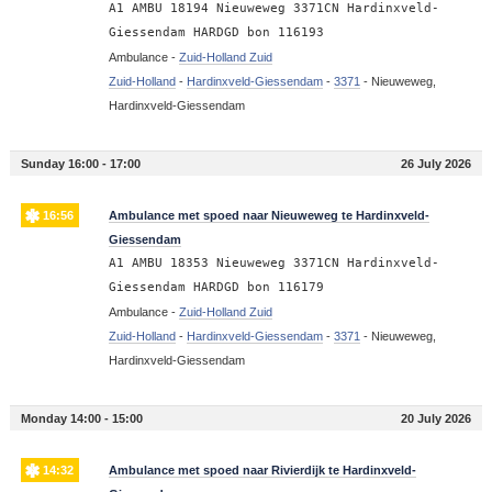
A1 AMBU 18194 Nieuweweg 3371CN Hardinxveld-
Giessendam HARDGD bon 116193
Ambulance -
Zuid-Holland Zuid
Zuid-Holland
-
Hardinxveld-Giessendam
-
3371
-
Nieuweweg,
Hardinxveld-Giessendam
Sunday 16:00 - 17:00
26 July 2026
16:56
Ambulance met spoed naar Nieuweweg te Hardinxveld-
Giessendam
A1 AMBU 18353 Nieuweweg 3371CN Hardinxveld-
Giessendam HARDGD bon 116179
Ambulance -
Zuid-Holland Zuid
Zuid-Holland
-
Hardinxveld-Giessendam
-
3371
-
Nieuweweg,
Hardinxveld-Giessendam
Monday 14:00 - 15:00
20 July 2026
14:32
Ambulance met spoed naar Rivierdijk te Hardinxveld-