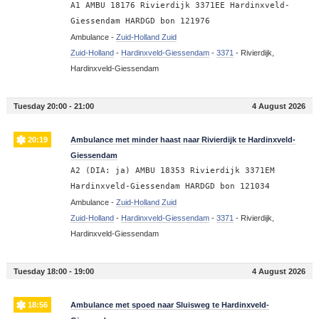
A1 AMBU 18176 Rivierdijk 3371EE Hardinxveld-
Giessendam HARDGD bon 121976
Ambulance -
Zuid-Holland Zuid
Zuid-Holland
-
Hardinxveld-Giessendam
-
3371
-
Rivierdijk,
Hardinxveld-Giessendam
Tuesday 20:00 - 21:00
4 August 2026
20:19
Ambulance met minder haast naar Rivierdijk te Hardinxveld-
Giessendam
A2 (DIA: ja) AMBU 18353 Rivierdijk 3371EM
Hardinxveld-Giessendam HARDGD bon 121034
Ambulance -
Zuid-Holland Zuid
Zuid-Holland
-
Hardinxveld-Giessendam
-
3371
-
Rivierdijk,
Hardinxveld-Giessendam
Tuesday 18:00 - 19:00
4 August 2026
18:56
Ambulance met spoed naar Sluisweg te Hardinxveld-