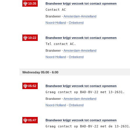
10:35
Brandweer krijgt verzoek tot contact opnemen
Contact AC
Brandweer -
Amsterdam-Amstelland
Noord-Holland
-
Onbekend
10:22
Brandweer krijgt verzoek tot contact opnemen
Tel contact AC.
Brandweer -
Amsterdam-Amstelland
Noord-Holland
-
Onbekend
Wednesday 05:00 - 6:00
05:52
Brandweer krijgt verzoek tot contact opnemen
Graag contact op BAD-BV-22 met 13-2631.
Brandweer -
Amsterdam-Amstelland
Noord-Holland
-
Onbekend
05:47
Brandweer krijgt verzoek tot contact opnemen
Graag contact op BAD-BV-22 met de 13-2631