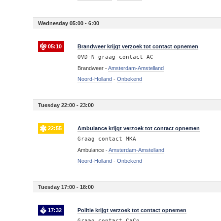
Wednesday 05:00 - 6:00
05:10
Brandweer krijgt verzoek tot contact opnemen
OVD-N graag contact AC
Brandweer -
Amsterdam-Amstelland
Noord-Holland
-
Onbekend
Tuesday 22:00 - 23:00
22:55
Ambulance krijgt verzoek tot contact opnemen
Graag contact MKA
Ambulance -
Amsterdam-Amstelland
Noord-Holland
-
Onbekend
Tuesday 17:00 - 18:00
17:32
Politie krijgt verzoek tot contact opnemen
Graag contact CaCo