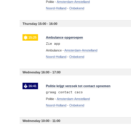
Politie -
Amsterdam-Amstelland
Noord-Holland
-
Onbekend
Thursday 15:00 - 16:00
15:25
Ambulance opgeroepen
Zie app
Ambulance -
Amsterdam-Amstelland
Noord-Holland
-
Onbekend
Wednesday 16:00 - 17:00
16:41
Politie krijgt verzoek tot contact opnemen
graag contact caco
Politie -
Amsterdam-Amstelland
Noord-Holland
-
Onbekend
Wednesday 10:00 - 11:00