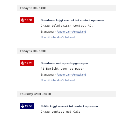
Friday 13:00 - 14:00
13:31
Brandweer krijgt verzoek tot contact opnemen
Graag telefonisch contact AC.
Brandweer -
Amsterdam-Amstelland
Noord-Holland
-
Onbekend
Friday 12:00 - 13:00
12:25
Brandweer met spoed opgeroepen
P1 Bericht voor de pager
Brandweer -
Amsterdam-Amstelland
Noord-Holland
-
Onbekend
Thursday 22:00 - 23:00
22:59
Politie krijgt verzoek tot contact opnemen
Graag contact met CaCo