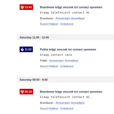
13:42
Brandweer krijgt verzoek tot contact opnemen
Graag telefonisch contact AC.
Brandweer -
Amsterdam-Amstelland
Noord-Holland
-
Onbekend
Saturday 11:00 - 12:00
11:02
Politie krijgt verzoek tot contact opnemen
Graag contact caco
Politie -
Amsterdam-Amstelland
Noord-Holland
-
Onbekend
Saturday 08:00 - 9:00
08:18
Brandweer krijgt verzoek tot contact opnemen
Graag telefonisch contact AC.
Brandweer -
Amsterdam-Amstelland
Noord-Holland
-
Onbekend