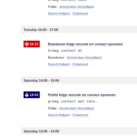
Politie -
Amsterdam-Amstelland
Noord-Holland
-
Onbekend
Tuesday 16:00 - 17:00
16:13
Brandweer krijgt verzoek tot contact opnemen
Graag contact AC
Brandweer -
Amsterdam-Amstelland
Noord-Holland
-
Onbekend
Saturday 14:00 - 15:00
14:43
Politie krijgt verzoek tot contact opnemen
graag contact met CaCo.
Politie -
Amsterdam-Amstelland
Noord-Holland
-
Onbekend
Saturday 13:00 - 14:00