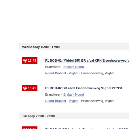
Wednesday 16:00 - 17:00
16:43
P1 BOB-02 (Middel BR) BR afval KRN Eisenhowerweg V
Brandweer -
Brabant Noord
Noord-Brabant
-
Veghel
-
Eisenhowerweg, Veghel
16:41
P1 BOB-02 BR afval Eisenhowerweg Veghel 213931
Brandweer -
Brabant Noord
Noord-Brabant
-
Veghel
-
Eisenhowerweg, Veghel
Tuesday 22:00 - 23:00