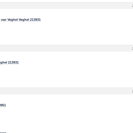
 van Veghel Veghel 213931
ghel 213931
3951