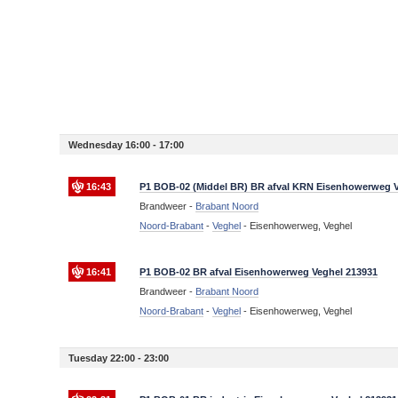
Wednesday 16:00 - 17:00
16:43
P1 BOB-02 (Middel BR) BR afval KRN Eisenhowerweg V
Brandweer -
Brabant Noord
Noord-Brabant
-
Veghel
-
Eisenhowerweg, Veghel
16:41
P1 BOB-02 BR afval Eisenhowerweg Veghel 213931
Brandweer -
Brabant Noord
Noord-Brabant
-
Veghel
-
Eisenhowerweg, Veghel
Tuesday 22:00 - 23:00