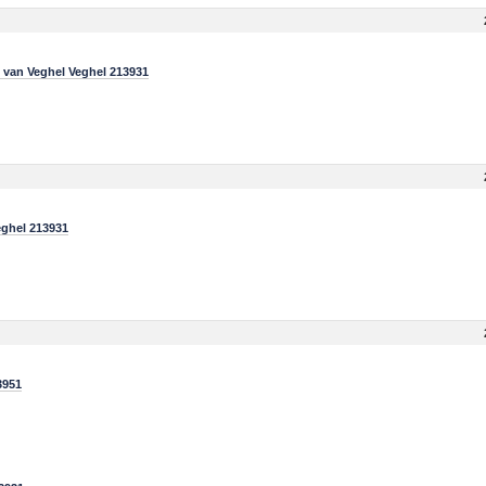
 van Veghel Veghel 213931
ghel 213931
3951