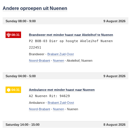
Andere oproepen uit Nuenen
Sunday 08:00 - 9:00
9 August 2026
08:31
Brandweer met minder haast naar Akeleihof te Nuenen
P2 BOB-03 Dier op hoogte Akeleihof Nuenen
222451
Brandweer -
Brabant Zuid-Oost
Noord-Brabant
-
Nuenen
-
Akeleihof, Nuenen
Sunday 04:00 - 5:00
9 August 2026
04:31
Ambulance met minder haast naar Nuenen
A2 Nuenen Rit: 94629
Ambulance -
Brabant Zuid-Oost
Noord-Brabant
-
Nuenen
-
Nuenen
Saturday 14:00 - 15:00
8 August 2026