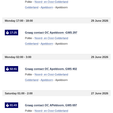
Politie -
Noord- en Oost-Gelderland
Gelderland
-
Apeldoorn
-
Apeldoorn
Monday 17:00 - 18:00
29 June 2026
17:25
Graag contact OC Apeldoorn -GMS 297
Politie -
Noord- en Oost-Gelderland
Gelderland
-
Apeldoorn
-
Apeldoorn
Monday 02:00 - 3:00
29 June 2026
02:41
Graag contact OC Apeldoorn. GMS 402
Politie -
Noord- en Oost-Gelderland
Gelderland
-
Apeldoorn
-
Apeldoorn
Saturday 01:00 - 2:00
27 June 2026
01:43
Graag contact OC APeldoorn. GMS 697
Politie -
Noord- en Oost-Gelderland