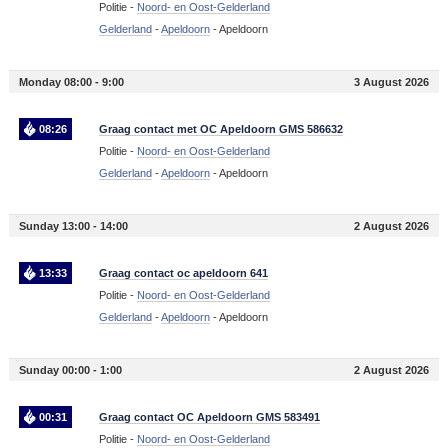
Politie -
Noord- en Oost-Gelderland
Gelderland
-
Apeldoorn
-
Apeldoorn
Monday 08:00 - 9:00
3 August 2026
08:26
Graag contact met OC Apeldoorn GMS 586632
Politie -
Noord- en Oost-Gelderland
Gelderland
-
Apeldoorn
-
Apeldoorn
Sunday 13:00 - 14:00
2 August 2026
13:33
Graag contact oc apeldoorn 641
Politie -
Noord- en Oost-Gelderland
Gelderland
-
Apeldoorn
-
Apeldoorn
Sunday 00:00 - 1:00
2 August 2026
00:31
Graag contact OC Apeldoorn GMS 583491
Politie -
Noord- en Oost-Gelderland