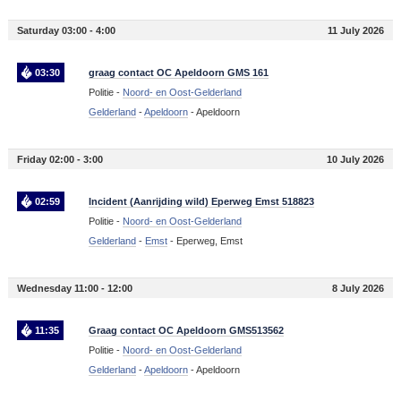
Saturday 03:00 - 4:00
11 July 2026
03:30
graag contact OC Apeldoorn GMS 161
Politie -
Noord- en Oost-Gelderland
Gelderland
-
Apeldoorn
-
Apeldoorn
Friday 02:00 - 3:00
10 July 2026
02:59
Incident (Aanrijding wild) Eperweg Emst 518823
Politie -
Noord- en Oost-Gelderland
Gelderland
-
Emst
-
Eperweg, Emst
Wednesday 11:00 - 12:00
8 July 2026
11:35
Graag contact OC Apeldoorn GMS513562
Politie -
Noord- en Oost-Gelderland
Gelderland
-
Apeldoorn
-
Apeldoorn