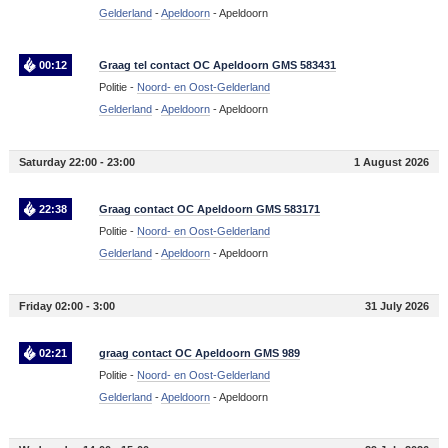
Gelderland
-
Apeldoorn
-
Apeldoorn
00:12
Graag tel contact OC Apeldoorn GMS 583431
Politie -
Noord- en Oost-Gelderland
Gelderland
-
Apeldoorn
-
Apeldoorn
Saturday 22:00 - 23:00
1 August 2026
22:38
Graag contact OC Apeldoorn GMS 583171
Politie -
Noord- en Oost-Gelderland
Gelderland
-
Apeldoorn
-
Apeldoorn
Friday 02:00 - 3:00
31 July 2026
02:21
graag contact OC Apeldoorn GMS 989
Politie -
Noord- en Oost-Gelderland
Gelderland
-
Apeldoorn
-
Apeldoorn