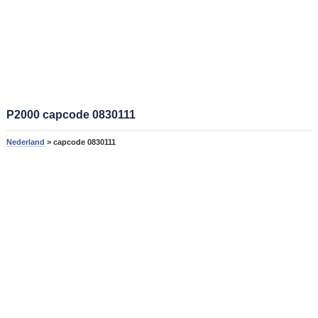
P2000 capcode 0830111
Nederland
> capcode 0830111