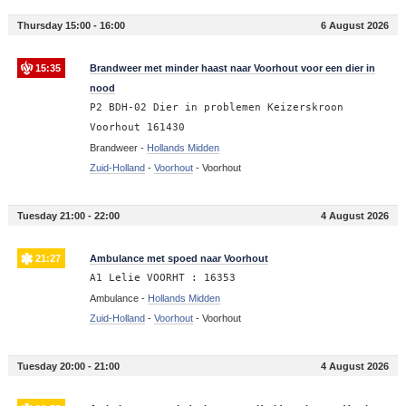
Thursday 15:00 - 16:00
6 August 2026
15:35
Brandweer met minder haast naar Voorhout voor een dier in
nood
P2 BDH-02 Dier in problemen Keizerskroon
Voorhout 161430
Brandweer -
Hollands Midden
Zuid-Holland
-
Voorhout
-
Voorhout
Tuesday 21:00 - 22:00
4 August 2026
21:27
Ambulance met spoed naar Voorhout
A1 Lelie VOORHT : 16353
Ambulance -
Hollands Midden
Zuid-Holland
-
Voorhout
-
Voorhout
Tuesday 20:00 - 21:00
4 August 2026