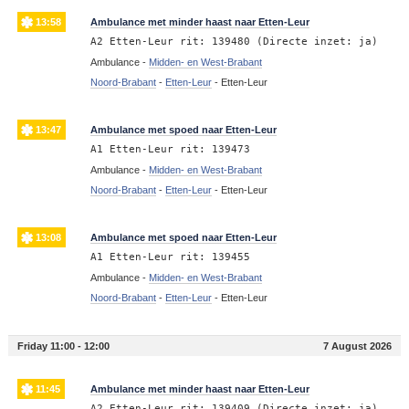
13:58
Ambulance met minder haast naar Etten-Leur
A2 Etten-Leur rit: 139480 (Directe inzet: ja)
Ambulance -
Midden- en West-Brabant
Noord-Brabant
-
Etten-Leur
-
Etten-Leur
13:47
Ambulance met spoed naar Etten-Leur
A1 Etten-Leur rit: 139473
Ambulance -
Midden- en West-Brabant
Noord-Brabant
-
Etten-Leur
-
Etten-Leur
13:08
Ambulance met spoed naar Etten-Leur
A1 Etten-Leur rit: 139455
Ambulance -
Midden- en West-Brabant
Noord-Brabant
-
Etten-Leur
-
Etten-Leur
Friday 11:00 - 12:00
7 August 2026
11:45
Ambulance met minder haast naar Etten-Leur
A2 Etten-Leur rit: 139409 (Directe inzet: ja)