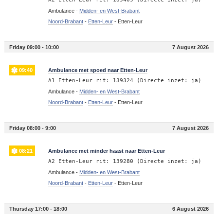
Ambulance -
Midden- en West-Brabant
Noord-Brabant
-
Etten-Leur
-
Etten-Leur
Friday 09:00 - 10:00
7 August 2026
09:40
Ambulance met spoed naar Etten-Leur
A1 Etten-Leur rit: 139324 (Directe inzet: ja)
Ambulance -
Midden- en West-Brabant
Noord-Brabant
-
Etten-Leur
-
Etten-Leur
Friday 08:00 - 9:00
7 August 2026
08:21
Ambulance met minder haast naar Etten-Leur
A2 Etten-Leur rit: 139280 (Directe inzet: ja)
Ambulance -
Midden- en West-Brabant
Noord-Brabant
-
Etten-Leur
-
Etten-Leur
Thursday 17:00 - 18:00
6 August 2026