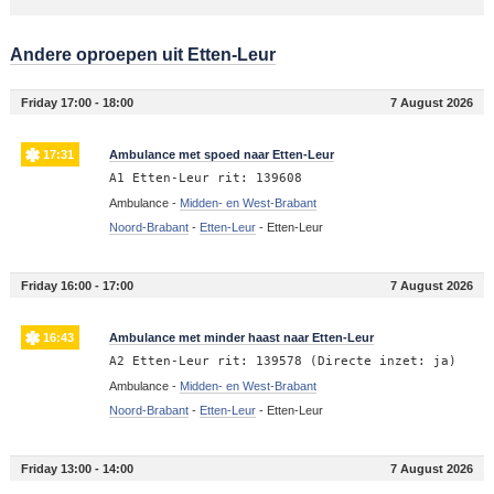
Andere oproepen uit Etten-Leur
Friday 17:00 - 18:00
7 August 2026
17:31
Ambulance met spoed naar Etten-Leur
A1 Etten-Leur rit: 139608
Ambulance -
Midden- en West-Brabant
Noord-Brabant
-
Etten-Leur
-
Etten-Leur
Friday 16:00 - 17:00
7 August 2026
16:43
Ambulance met minder haast naar Etten-Leur
A2 Etten-Leur rit: 139578 (Directe inzet: ja)
Ambulance -
Midden- en West-Brabant
Noord-Brabant
-
Etten-Leur
-
Etten-Leur
Friday 13:00 - 14:00
7 August 2026