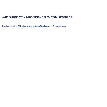
Ambulance - Midden- en West-Brabant
Nederland
>
Midden- en West-Brabant
>
Etten-Leur