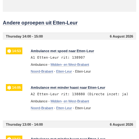
Andere oproepen uit Etten-Leur
Thursday 14:00 - 15:00
6 August 2026
14:53
Ambulance met spoed naar Etten-Leur
A1 Etten-Leur rit: 138907
Ambulance -
Midden- en West-Brabant
Noord-Brabant
-
Etten-Leur
-
Etten-Leur
14:05
Ambulance met minder haast naar Etten-Leur
A2 Etten-Leur rit: 138880 (Directe inzet: ja)
Ambulance -
Midden- en West-Brabant
Noord-Brabant
-
Etten-Leur
-
Etten-Leur
Thursday 13:00 - 14:00
6 August 2026
13:51
Ambulance met minder haast naar Etten-Leur