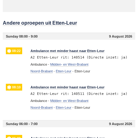
Andere oproepen uit Etten-Leur
Sunday 08:00 - 9:00
9 August 2026
08:22
Ambulance met minder haast naar Etten-Leur
A2 Etten-Leur rit: 140514 (Directe inzet: ja)
Ambulance -
Midden- en West-Brabant
Noord-Brabant
-
Etten-Leur
-
Etten-Leur
08:10
Ambulance met minder haast naar Etten-Leur
A2 Etten-Leur rit: 140511 (Directe inzet: ja)
Ambulance -
Midden- en West-Brabant
Noord-Brabant
-
Etten-Leur
-
Etten-Leur
Sunday 06:00 - 7:00
9 August 2026