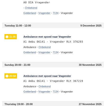
A0 DIA Vragender
-
Onbekend
Gelderland
-
Vragender
-
7134
-
Vragender
Tuesday 11:00 - 12:00
9 December 2025
11:35
Ambulance met spoed naar Vragender
A1 Ambu 06141 - Vragender Rit 376293
Ambulance -
Onbekend
Gelderland
-
Vragender
-
7134
-
Vragender
Sunday 20:00 - 21:00
30 November 2025
20:58
Ambulance met spoed naar Vragender
A1 Ambu 06141 - Vragender Rit 367219
Ambulance -
Onbekend
Gelderland
-
Vragender
-
7134
-
Vragender
Thursday 19:00 - 20:00
27 November 2025