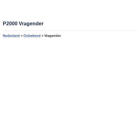
P2000 Vragender
Nederland
>
Onbekend
> Vragender