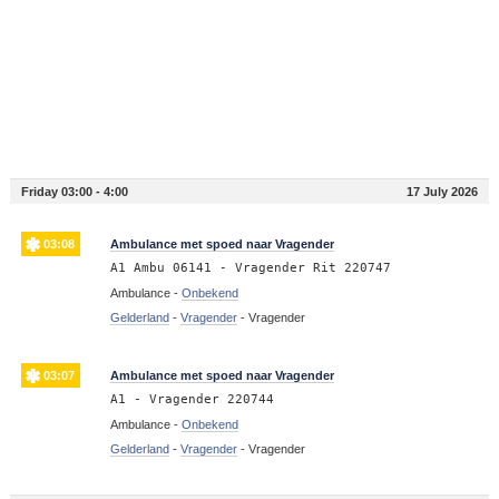
Friday 03:00 - 4:00
17 July 2026
03:08
Ambulance met spoed naar Vragender
A1 Ambu 06141 - Vragender Rit 220747
Ambulance -
Onbekend
Gelderland
-
Vragender
-
Vragender
03:07
Ambulance met spoed naar Vragender
A1 - Vragender 220744
Ambulance -
Onbekend
Gelderland
-
Vragender
-
Vragender