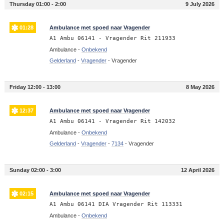
Thursday 01:00 - 2:00
9 July 2026
01:28
Ambulance met spoed naar Vragender
A1 Ambu 06141 - Vragender Rit 211933
Ambulance -
Onbekend
Gelderland
-
Vragender
-
Vragender
Friday 12:00 - 13:00
8 May 2026
12:37
Ambulance met spoed naar Vragender
A1 Ambu 06141 - Vragender Rit 142032
Ambulance -
Onbekend
Gelderland
-
Vragender
-
7134
-
Vragender
Sunday 02:00 - 3:00
12 April 2026
02:15
Ambulance met spoed naar Vragender
A1 Ambu 06141 DIA Vragender Rit 113331
Ambulance -
Onbekend