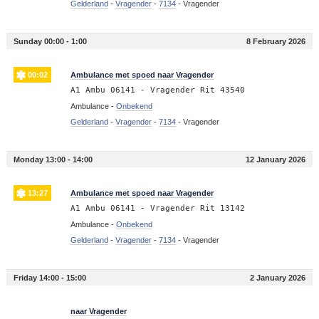
Gelderland
-
Vragender
-
7134
-
Vragender
Sunday 00:00 - 1:00
8 February 2026
00:02
Ambulance met spoed naar Vragender
A1 Ambu 06141 - Vragender Rit 43540
Ambulance -
Onbekend
Gelderland
-
Vragender
-
7134
-
Vragender
Monday 13:00 - 14:00
12 January 2026
13:27
Ambulance met spoed naar Vragender
A1 Ambu 06141 - Vragender Rit 13142
Ambulance -
Onbekend
Gelderland
-
Vragender
-
7134
-
Vragender
Friday 14:00 - 15:00
2 January 2026
14:33
naar Vragender