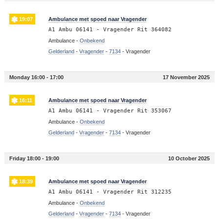
19:07
Ambulance met spoed naar Vragender
A1 Ambu 06141 - Vragender Rit 364082
Ambulance -
Onbekend
Gelderland
-
Vragender
-
7134
-
Vragender
Monday 16:00 - 17:00
17 November 2025
16:11
Ambulance met spoed naar Vragender
A1 Ambu 06141 - Vragender Rit 353067
Ambulance -
Onbekend
Gelderland
-
Vragender
-
7134
-
Vragender
Friday 18:00 - 19:00
10 October 2025
18:39
Ambulance met spoed naar Vragender
A1 Ambu 06141 - Vragender Rit 312235
Ambulance -
Onbekend
Gelderland
-
Vragender
-
7134
-
Vragender