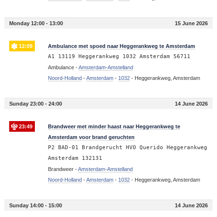
Monday 12:00 - 13:00
15 June 2026
12:09
Ambulance met spoed naar Heggerankweg te Amsterdam
A1 13119 Heggerankweg 1032 Amsterdam 56711
Ambulance -
Amsterdam-Amstelland
Noord-Holland
-
Amsterdam
-
1032
-
Heggerankweg, Amsterdam
Sunday 23:00 - 24:00
14 June 2026
23:49
Brandweer met minder haast naar Heggerankweg te
Amsterdam voor brand geruchten
P2 BAD-01 Brandgerucht HVO Querido Heggerankweg
Amsterdam 132131
Brandweer -
Amsterdam-Amstelland
Noord-Holland
-
Amsterdam
-
1032
-
Heggerankweg, Amsterdam
Sunday 14:00 - 15:00
14 June 2026