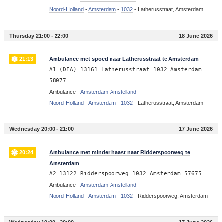
Noord-Holland
-
Amsterdam
-
1032
-
Latherusstraat, Amsterdam
Thursday 21:00 - 22:00
18 June 2026
21:13
Ambulance met spoed naar Latherusstraat te Amsterdam
A1 (DIA) 13161 Latherusstraat 1032 Amsterdam
58077
Ambulance -
Amsterdam-Amstelland
Noord-Holland
-
Amsterdam
-
1032
-
Latherusstraat, Amsterdam
Wednesday 20:00 - 21:00
17 June 2026
20:24
Ambulance met minder haast naar Ridderspoorweg te
Amsterdam
A2 13122 Ridderspoorweg 1032 Amsterdam 57675
Ambulance -
Amsterdam-Amstelland
Noord-Holland
-
Amsterdam
-
1032
-
Ridderspoorweg, Amsterdam