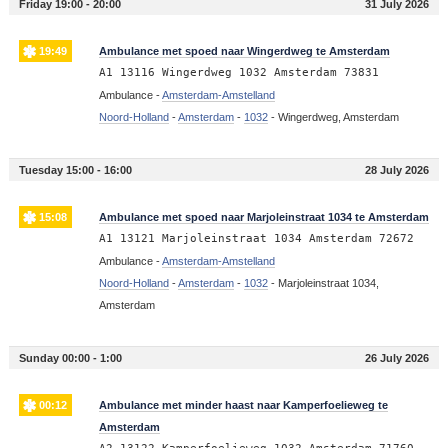
Friday 19:00 - 20:00
31 July 2026
19:49
Ambulance met spoed naar Wingerdweg te Amsterdam
A1 13116 Wingerdweg 1032 Amsterdam 73831
Ambulance -
Amsterdam-Amstelland
Noord-Holland
-
Amsterdam
-
1032
-
Wingerdweg, Amsterdam
Tuesday 15:00 - 16:00
28 July 2026
15:08
Ambulance met spoed naar Marjoleinstraat 1034 te Amsterdam
A1 13121 Marjoleinstraat 1034 Amsterdam 72672
Ambulance -
Amsterdam-Amstelland
Noord-Holland
-
Amsterdam
-
1032
-
Marjoleinstraat 1034,
Amsterdam
Sunday 00:00 - 1:00
26 July 2026
00:12
Ambulance met minder haast naar Kamperfoelieweg te
Amsterdam