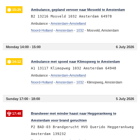
15:29
Ambulance, gepland vervoer naar Mosveld te Amsterdam
B2 13216 Mosveld 1032 Amsterdam 64978
Ambulance -
Amsterdam-Amstelland
Noord-Holland
-
Amsterdam
-
1032
-
Mosveld, Amsterdam
Monday 14:00 - 15:00
6 July 2026
14:12
Ambulance met spoed naar Klimopweg te Amsterdam
A1 13117 Klimopweg 1032 Amsterdam 64948
Ambulance -
Amsterdam-Amstelland
Noord-Holland
-
Amsterdam
-
1032
-
Klimopweg, Amsterdam
Sunday 17:00 - 18:00
5 July 2026
17:48
Brandweer met minder haast naar Heggerankweg te
Amsterdam voor brand geruchten
P2 BAD-03 Brandgerucht HVO Querido Heggerankweg
Amsterdam 139232