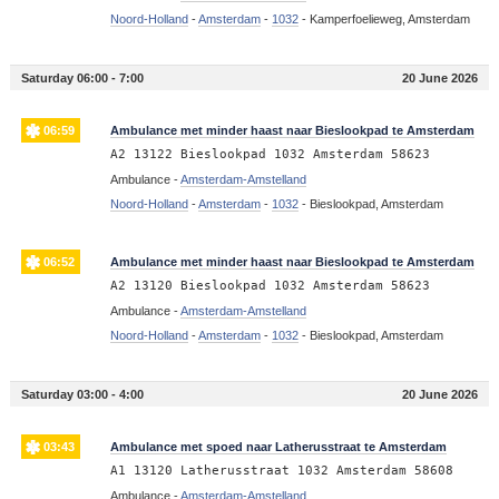
Noord-Holland
-
Amsterdam
-
1032
-
Kamperfoelieweg, Amsterdam
Saturday 06:00 - 7:00
20 June 2026
06:59
Ambulance met minder haast naar Bieslookpad te Amsterdam
A2 13122 Bieslookpad 1032 Amsterdam 58623
Ambulance -
Amsterdam-Amstelland
Noord-Holland
-
Amsterdam
-
1032
-
Bieslookpad, Amsterdam
06:52
Ambulance met minder haast naar Bieslookpad te Amsterdam
A2 13120 Bieslookpad 1032 Amsterdam 58623
Ambulance -
Amsterdam-Amstelland
Noord-Holland
-
Amsterdam
-
1032
-
Bieslookpad, Amsterdam
Saturday 03:00 - 4:00
20 June 2026
03:43
Ambulance met spoed naar Latherusstraat te Amsterdam
A1 13120 Latherusstraat 1032 Amsterdam 58608
Ambulance -
Amsterdam-Amstelland