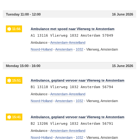
Tuesday 11:00 - 12:00
16 June 2026
11:56
Ambulance met spoed naar Vlierweg te Amsterdam
A1 13116 Vlierweg 1032 Amsterdam 57049
Ambulance -
Amsterdam-Amstelland
Noord-Holland
-
Amsterdam
-
1032
-
Vlierweg, Amsterdam
Monday 15:00 - 16:00
15 June 2026
15:51
Ambulance, gepland vervoer naar Vlierweg te Amsterdam
B1 13118 Vlierweg 1032 Amsterdam 56794
Ambulance -
Amsterdam-Amstelland
Noord-Holland
-
Amsterdam
-
1032
-
Vlierweg, Amsterdam
15:41
Ambulance, gepland vervoer naar Vlierweg te Amsterdam
B2 13206 Vlierweg 1032 Amsterdam 56791
Ambulance -
Amsterdam-Amstelland
Noord-Holland
-
Amsterdam
-
1032
-
Vlierweg, Amsterdam