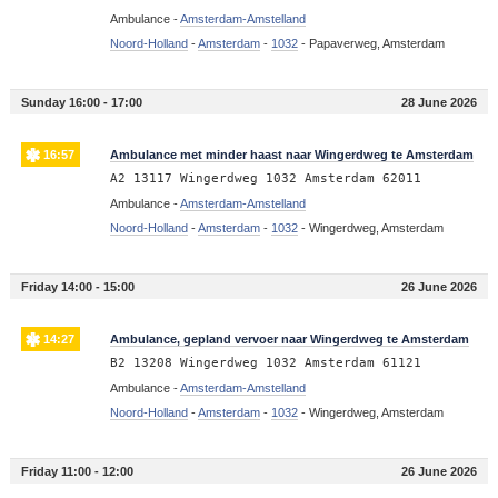
Ambulance -
Amsterdam-Amstelland
Noord-Holland
-
Amsterdam
-
1032
-
Papaverweg, Amsterdam
Sunday 16:00 - 17:00
28 June 2026
16:57
Ambulance met minder haast naar Wingerdweg te Amsterdam
A2 13117 Wingerdweg 1032 Amsterdam 62011
Ambulance -
Amsterdam-Amstelland
Noord-Holland
-
Amsterdam
-
1032
-
Wingerdweg, Amsterdam
Friday 14:00 - 15:00
26 June 2026
14:27
Ambulance, gepland vervoer naar Wingerdweg te Amsterdam
B2 13208 Wingerdweg 1032 Amsterdam 61121
Ambulance -
Amsterdam-Amstelland
Noord-Holland
-
Amsterdam
-
1032
-
Wingerdweg, Amsterdam
Friday 11:00 - 12:00
26 June 2026