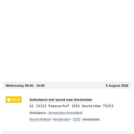
Wednesday 09:00 - 10:00
5 August 2026
09:19
Ambulance met spoed naar Amsterdam
A1 13123 Papaverhof 1032 Amsterdam 75253
Ambulance -
Amsterdam-Amstelland
Noord-Holland
-
Amsterdam
-
1032
-
Amsterdam