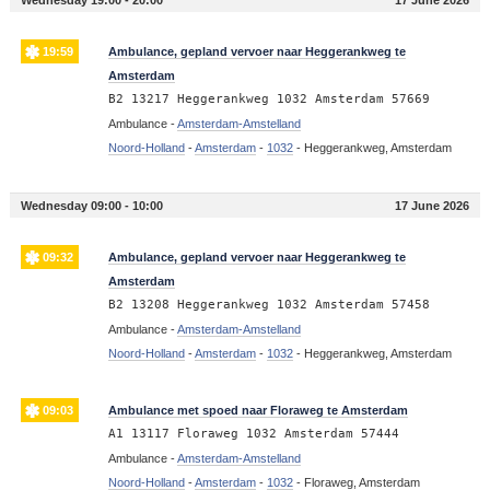
Wednesday 19:00 - 20:00
17 June 2026
19:59
Ambulance, gepland vervoer naar Heggerankweg te
Amsterdam
B2 13217 Heggerankweg 1032 Amsterdam 57669
Ambulance -
Amsterdam-Amstelland
Noord-Holland
-
Amsterdam
-
1032
-
Heggerankweg, Amsterdam
Wednesday 09:00 - 10:00
17 June 2026
09:32
Ambulance, gepland vervoer naar Heggerankweg te
Amsterdam
B2 13208 Heggerankweg 1032 Amsterdam 57458
Ambulance -
Amsterdam-Amstelland
Noord-Holland
-
Amsterdam
-
1032
-
Heggerankweg, Amsterdam
09:03
Ambulance met spoed naar Floraweg te Amsterdam
A1 13117 Floraweg 1032 Amsterdam 57444
Ambulance -
Amsterdam-Amstelland
Noord-Holland
-
Amsterdam
-
1032
-
Floraweg, Amsterdam