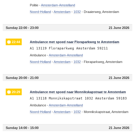
Politie -
Amsterdam-Amstelland
Noord-Holland
-
Amsterdam
-
1032
-
Draaierweg, Amsterdam
Sunday 22:00 - 23:00
21 June 2026
22:44
Ambulance met spoed naar Floraparkweg te Amsterdam
A1 13119 Floraparkweg Amsterdam 59211
Ambulance -
Amsterdam-Amstelland
Noord-Holland
-
Amsterdam
-
1032
-
Floraparkweg, Amsterdam
Sunday 20:00 - 21:00
21 June 2026
20:29
Ambulance met spoed naar Monnikskapstraat te Amsterdam
A1 13118 Monnikskapstraat 1032 Amsterdam 59183
Ambulance -
Amsterdam-Amstelland
Noord-Holland
-
Amsterdam
-
1032
-
Monnikskapstraat, Amsterdam
Sunday 14:00 - 15:00
21 June 2026