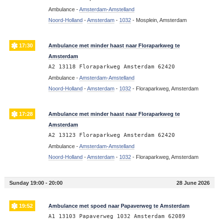
Ambulance -
Amsterdam-Amstelland
Noord-Holland
-
Amsterdam
-
1032
-
Mosplein, Amsterdam
17:30
Ambulance met minder haast naar Floraparkweg te
Amsterdam
A2 13118 Floraparkweg Amsterdam 62420
Ambulance -
Amsterdam-Amstelland
Noord-Holland
-
Amsterdam
-
1032
-
Floraparkweg, Amsterdam
17:28
Ambulance met minder haast naar Floraparkweg te
Amsterdam
A2 13123 Floraparkweg Amsterdam 62420
Ambulance -
Amsterdam-Amstelland
Noord-Holland
-
Amsterdam
-
1032
-
Floraparkweg, Amsterdam
Sunday 19:00 - 20:00
28 June 2026
19:52
Ambulance met spoed naar Papaverweg te Amsterdam
A1 13103 Papaverweg 1032 Amsterdam 62089