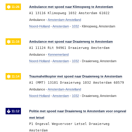
11:26
Ambulance met spoed naar Klimopweg te Amsterdam
A1 13116 Klimopweg 1032 Amsterdam 61022
Ambulance -
Amsterdam-Amstelland
Noord-Holland
-
Amsterdam
-
1032
-
Klimopweg, Amsterdam
11:16
Ambulance met spoed naar Draaierweg te Amsterdam
A1 11124 Rit 94961 Draaierweg Amsterdam
Ambulance -
Kennemerland
Noord-Holland
-
Amsterdam
-
1032
-
Draaierweg, Amsterdam
11:14
Traumahelikopter met spoed naar Draaierweg te Amsterdam
A1 (MMT) 13101 Draaierweg 1032 Amsterdam 60579
Ambulance -
Amsterdam-Amstelland
Noord-Holland
-
Amsterdam
-
1032
-
Draaierweg, Amsterdam
11:12
Politie met spoed naar Draaierweg te Amsterdam voor ongeval
met letsel
P1 Ongeval Wegvervoer Letsel Draaierweg
Amsterdam