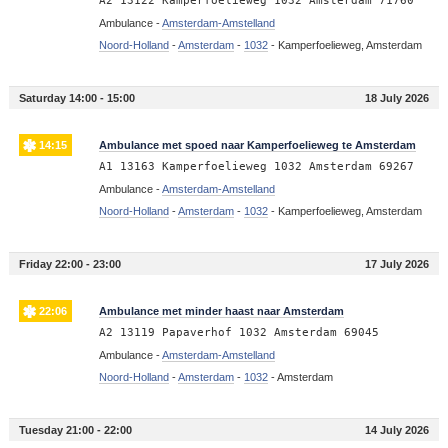
A2 13122 Kamperfoelieweg 1032 Amsterdam 71760
Ambulance -
Amsterdam-Amstelland
Noord-Holland
-
Amsterdam
-
1032
-
Kamperfoelieweg, Amsterdam
Saturday 14:00 - 15:00
18 July 2026
14:15
Ambulance met spoed naar Kamperfoelieweg te Amsterdam
A1 13163 Kamperfoelieweg 1032 Amsterdam 69267
Ambulance -
Amsterdam-Amstelland
Noord-Holland
-
Amsterdam
-
1032
-
Kamperfoelieweg, Amsterdam
Friday 22:00 - 23:00
17 July 2026
22:06
Ambulance met minder haast naar Amsterdam
A2 13119 Papaverhof 1032 Amsterdam 69045
Ambulance -
Amsterdam-Amstelland
Noord-Holland
-
Amsterdam
-
1032
-
Amsterdam
Tuesday 21:00 - 22:00
14 July 2026