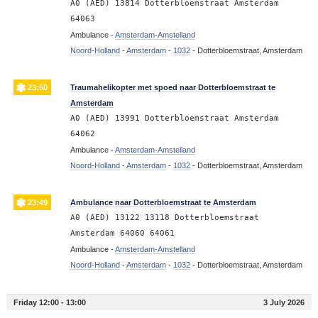
A0 (AED) 13814 Dotterbloemstraat Amsterdam
64063
Ambulance -
Amsterdam-Amstelland
Noord-Holland
-
Amsterdam
-
1032
-
Dotterbloemstraat, Amsterdam
23:50
Traumahelikopter met spoed naar Dotterbloemstraat te
Amsterdam
A0 (AED) 13991 Dotterbloemstraat Amsterdam
64062
Ambulance -
Amsterdam-Amstelland
Noord-Holland
-
Amsterdam
-
1032
-
Dotterbloemstraat, Amsterdam
23:49
Ambulance naar Dotterbloemstraat te Amsterdam
A0 (AED) 13122 13118 Dotterbloemstraat
Amsterdam 64060 64061
Ambulance -
Amsterdam-Amstelland
Noord-Holland
-
Amsterdam
-
1032
-
Dotterbloemstraat, Amsterdam
Friday 12:00 - 13:00
3 July 2026