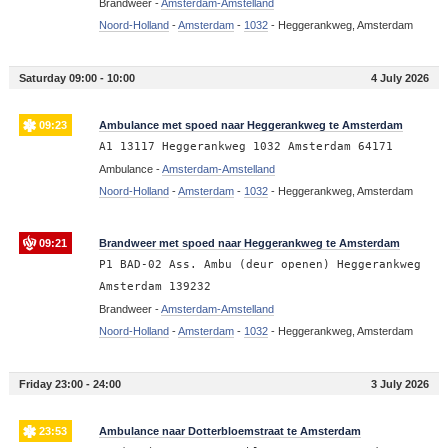
Brandweer -
Amsterdam-Amstelland
Noord-Holland
-
Amsterdam
-
1032
-
Heggerankweg, Amsterdam
Saturday 09:00 - 10:00
4 July 2026
09:23
Ambulance met spoed naar Heggerankweg te Amsterdam
A1 13117 Heggerankweg 1032 Amsterdam 64171
Ambulance -
Amsterdam-Amstelland
Noord-Holland
-
Amsterdam
-
1032
-
Heggerankweg, Amsterdam
09:21
Brandweer met spoed naar Heggerankweg te Amsterdam
P1 BAD-02 Ass. Ambu (deur openen) Heggerankweg
Amsterdam 139232
Brandweer -
Amsterdam-Amstelland
Noord-Holland
-
Amsterdam
-
1032
-
Heggerankweg, Amsterdam
Friday 23:00 - 24:00
3 July 2026
23:53
Ambulance naar Dotterbloemstraat te Amsterdam