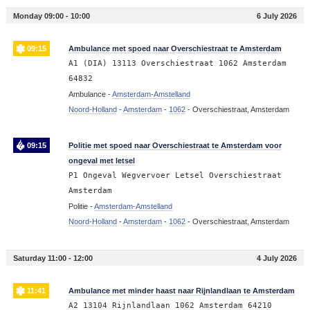
Monday 09:00 - 10:00
6 July 2026
09:15
Ambulance met spoed naar Overschiestraat te Amsterdam
A1 (DIA) 13113 Overschiestraat 1062 Amsterdam
64832
Ambulance -
Amsterdam-Amstelland
Noord-Holland
-
Amsterdam
-
1062
-
Overschiestraat, Amsterdam
09:15
Politie met spoed naar Overschiestraat te Amsterdam voor
ongeval met letsel
P1 Ongeval Wegvervoer Letsel Overschiestraat
Amsterdam
Politie -
Amsterdam-Amstelland
Noord-Holland
-
Amsterdam
-
1062
-
Overschiestraat, Amsterdam
Saturday 11:00 - 12:00
4 July 2026
11:41
Ambulance met minder haast naar Rijnlandlaan te Amsterdam
A2 13104 Rijnlandlaan 1062 Amsterdam 64210