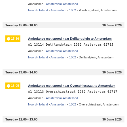
Ambulance -
Amsterdam-Amstelland
Noord-Holland
-
Amsterdam
-
1062
-
Voorburgstraat, Amsterdam
Tuesday 15:00 - 16:00
30 June 2026
15:36
Ambulance met spoed naar Delflandplein te Amsterdam
A1 13114 Delflandplein 1062 Amsterdam 62785
Ambulance -
Amsterdam-Amstelland
Noord-Holland
-
Amsterdam
-
1062
-
Delflandplein, Amsterdam
Tuesday 13:00 - 14:00
30 June 2026
13:05
Ambulance met spoed naar Overschiestraat te Amsterdam
A1 13113 Overschiestraat 1062 Amsterdam 62717
Ambulance -
Amsterdam-Amstelland
Noord-Holland
-
Amsterdam
-
1062
-
Overschiestraat, Amsterdam
Tuesday 12:00 - 13:00
30 June 2026