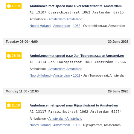
12:59
Ambulance met spoed naar Overschiestraat te Amsterdam
A1 13107 Overschiestraat 1062 Amsterdam 62715
Ambulance -
Amsterdam-Amstelland
Noord-Holland
-
Amsterdam
-
1062
-
Overschiestraat, Amsterdam
Tuesday 03:00 - 4:00
30 June 2026
03:49
Ambulance met spoed naar Jan Tooropstraat te Amsterdam
A1 13114 Jan Tooropstraat 1062 Amsterdam 62566
Ambulance -
Amsterdam-Amstelland
Noord-Holland
-
Amsterdam
-
1062
-
Jan Tooropstraat, Amsterdam
Monday 11:00 - 12:00
29 June 2026
11:16
Ambulance met spoed naar Rijswijkstraat te Amsterdam
A1 13117 Rijswijkstraat 1062 Amsterdam 62274
Ambulance -
Amsterdam-Amstelland
Noord-Holland
-
Amsterdam
-
1062
-
Rijswijkstraat, Amsterdam