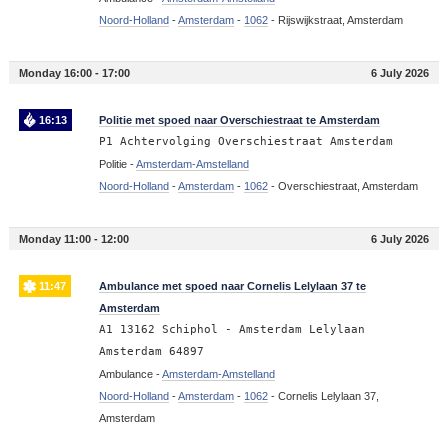
Noord-Holland
-
Amsterdam
-
1062
-
Rijswijkstraat, Amsterdam
Monday 16:00 - 17:00
6 July 2026
16:13
Politie met spoed naar Overschiestraat te Amsterdam
P1 Achtervolging Overschiestraat Amsterdam
Politie -
Amsterdam-Amstelland
Noord-Holland
-
Amsterdam
-
1062
-
Overschiestraat, Amsterdam
Monday 11:00 - 12:00
6 July 2026
11:47
Ambulance met spoed naar Cornelis Lelylaan 37 te
Amsterdam
A1 13162 Schiphol - Amsterdam Lelylaan
Amsterdam 64897
Ambulance -
Amsterdam-Amstelland
Noord-Holland
-
Amsterdam
-
1062
-
Cornelis Lelylaan 37,
Amsterdam