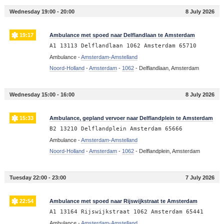
Wednesday 19:00 - 20:00
8 July 2026
19:17
Ambulance met spoed naar Delflandlaan te Amsterdam
A1 13113 Delflandlaan 1062 Amsterdam 65710
Ambulance -
Amsterdam-Amstelland
Noord-Holland
-
Amsterdam
-
1062
-
Delflandlaan, Amsterdam
Wednesday 15:00 - 16:00
8 July 2026
15:33
Ambulance, gepland vervoer naar Delflandplein te Amsterdam
B2 13210 Delflandplein Amsterdam 65666
Ambulance -
Amsterdam-Amstelland
Noord-Holland
-
Amsterdam
-
1062
-
Delflandplein, Amsterdam
Tuesday 22:00 - 23:00
7 July 2026
22:54
Ambulance met spoed naar Rijswijkstraat te Amsterdam
A1 13164 Rijswijkstraat 1062 Amsterdam 65441
Ambulance -
Amsterdam-Amstelland