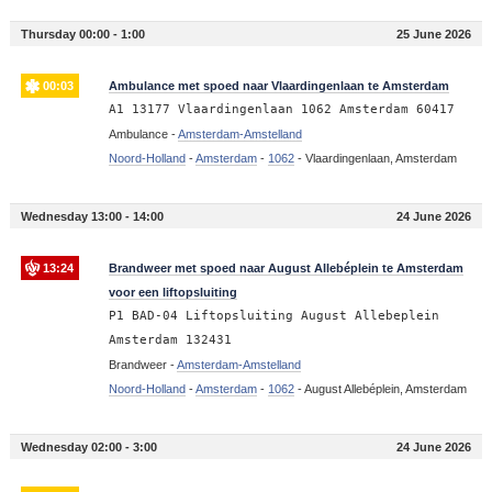
Thursday 00:00 - 1:00
25 June 2026
00:03
Ambulance met spoed naar Vlaardingenlaan te Amsterdam
A1 13177 Vlaardingenlaan 1062 Amsterdam 60417
Ambulance -
Amsterdam-Amstelland
Noord-Holland
-
Amsterdam
-
1062
-
Vlaardingenlaan, Amsterdam
Wednesday 13:00 - 14:00
24 June 2026
13:24
Brandweer met spoed naar August Allebéplein te Amsterdam
voor een liftopsluiting
P1 BAD-04 Liftopsluiting August Allebeplein
Amsterdam 132431
Brandweer -
Amsterdam-Amstelland
Noord-Holland
-
Amsterdam
-
1062
-
August Allebéplein, Amsterdam
Wednesday 02:00 - 3:00
24 June 2026