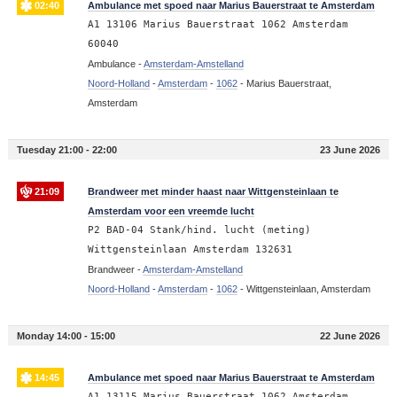
02:40
Ambulance met spoed naar Marius Bauerstraat te Amsterdam
A1 13106 Marius Bauerstraat 1062 Amsterdam
60040
Ambulance -
Amsterdam-Amstelland
Noord-Holland
-
Amsterdam
-
1062
-
Marius Bauerstraat,
Amsterdam
Tuesday 21:00 - 22:00
23 June 2026
21:09
Brandweer met minder haast naar Wittgensteinlaan te
Amsterdam voor een vreemde lucht
P2 BAD-04 Stank/hind. lucht (meting)
Wittgensteinlaan Amsterdam 132631
Brandweer -
Amsterdam-Amstelland
Noord-Holland
-
Amsterdam
-
1062
-
Wittgensteinlaan, Amsterdam
Monday 14:00 - 15:00
22 June 2026
14:45
Ambulance met spoed naar Marius Bauerstraat te Amsterdam
A1 13115 Marius Bauerstraat 1062 Amsterdam