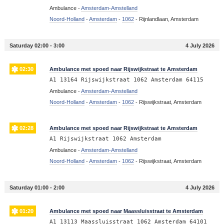
Ambulance -
Amsterdam-Amstelland
Noord-Holland
-
Amsterdam
-
1062
-
Rijnlandlaan, Amsterdam
Saturday 02:00 - 3:00
4 July 2026
02:30
Ambulance met spoed naar Rijswijkstraat te Amsterdam
A1 13164 Rijswijkstraat 1062 Amsterdam 64115
Ambulance -
Amsterdam-Amstelland
Noord-Holland
-
Amsterdam
-
1062
-
Rijswijkstraat, Amsterdam
02:28
Ambulance met spoed naar Rijswijkstraat te Amsterdam
A1 Rijswijkstraat 1062 Amsterdam
Ambulance -
Amsterdam-Amstelland
Noord-Holland
-
Amsterdam
-
1062
-
Rijswijkstraat, Amsterdam
Saturday 01:00 - 2:00
4 July 2026
01:20
Ambulance met spoed naar Maassluisstraat te Amsterdam
A1 13113 Maassluisstraat 1062 Amsterdam 64101