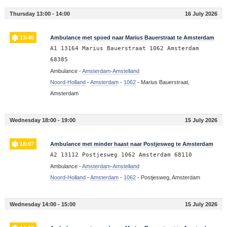
Thursday 13:00 - 14:00
16 July 2026
13:46
Ambulance met spoed naar Marius Bauerstraat te Amsterdam
A1 13164 Marius Bauerstraat 1062 Amsterdam
68385
Ambulance -
Amsterdam-Amstelland
Noord-Holland
-
Amsterdam
-
1062
-
Marius Bauerstraat,
Amsterdam
Wednesday 18:00 - 19:00
15 July 2026
18:07
Ambulance met minder haast naar Postjesweg te Amsterdam
A2 13112 Postjesweg 1062 Amsterdam 68110
Ambulance -
Amsterdam-Amstelland
Noord-Holland
-
Amsterdam
-
1062
-
Postjesweg, Amsterdam
Wednesday 14:00 - 15:00
15 July 2026