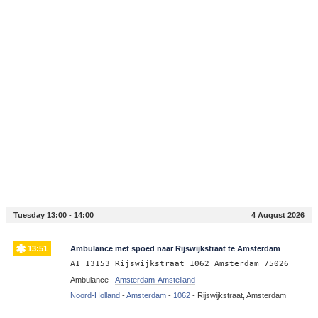
Tuesday 13:00 - 14:00
4 August 2026
13:51
Ambulance met spoed naar Rijswijkstraat te Amsterdam
A1 13153 Rijswijkstraat 1062 Amsterdam 75026
Ambulance -
Amsterdam-Amstelland
Noord-Holland
-
Amsterdam
-
1062
-
Rijswijkstraat, Amsterdam