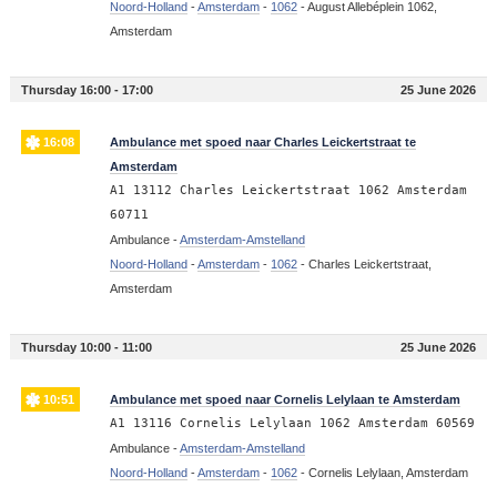
Noord-Holland
-
Amsterdam
-
1062
-
August Allebéplein 1062,
Amsterdam
Thursday 16:00 - 17:00
25 June 2026
16:08
Ambulance met spoed naar Charles Leickertstraat te
Amsterdam
A1 13112 Charles Leickertstraat 1062 Amsterdam
60711
Ambulance -
Amsterdam-Amstelland
Noord-Holland
-
Amsterdam
-
1062
-
Charles Leickertstraat,
Amsterdam
Thursday 10:00 - 11:00
25 June 2026
10:51
Ambulance met spoed naar Cornelis Lelylaan te Amsterdam
A1 13116 Cornelis Lelylaan 1062 Amsterdam 60569
Ambulance -
Amsterdam-Amstelland
Noord-Holland
-
Amsterdam
-
1062
-
Cornelis Lelylaan, Amsterdam