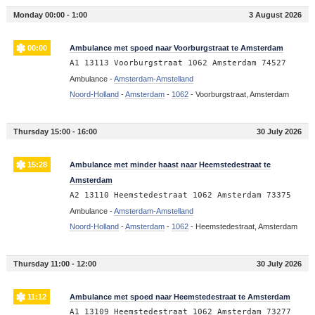
Monday 00:00 - 1:00
3 August 2026
00:00
Ambulance met spoed naar Voorburgstraat te Amsterdam
A1 13113 Voorburgstraat 1062 Amsterdam 74527
Ambulance -
Amsterdam-Amstelland
Noord-Holland
-
Amsterdam
-
1062
-
Voorburgstraat, Amsterdam
Thursday 15:00 - 16:00
30 July 2026
15:28
Ambulance met minder haast naar Heemstedestraat te
Amsterdam
A2 13110 Heemstedestraat 1062 Amsterdam 73375
Ambulance -
Amsterdam-Amstelland
Noord-Holland
-
Amsterdam
-
1062
-
Heemstedestraat, Amsterdam
Thursday 11:00 - 12:00
30 July 2026
11:12
Ambulance met spoed naar Heemstedestraat te Amsterdam
A1 13109 Heemstedestraat 1062 Amsterdam 73277