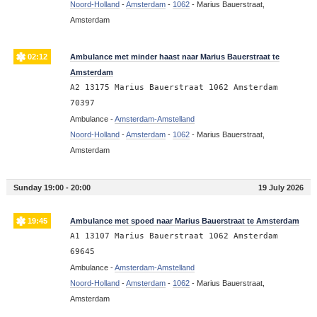
Noord-Holland
-
Amsterdam
-
1062
-
Marius Bauerstraat,
Amsterdam
02:12
Ambulance met minder haast naar Marius Bauerstraat te
Amsterdam
A2 13175 Marius Bauerstraat 1062 Amsterdam
70397
Ambulance -
Amsterdam-Amstelland
Noord-Holland
-
Amsterdam
-
1062
-
Marius Bauerstraat,
Amsterdam
Sunday 19:00 - 20:00
19 July 2026
19:45
Ambulance met spoed naar Marius Bauerstraat te Amsterdam
A1 13107 Marius Bauerstraat 1062 Amsterdam
69645
Ambulance -
Amsterdam-Amstelland
Noord-Holland
-
Amsterdam
-
1062
-
Marius Bauerstraat,
Amsterdam