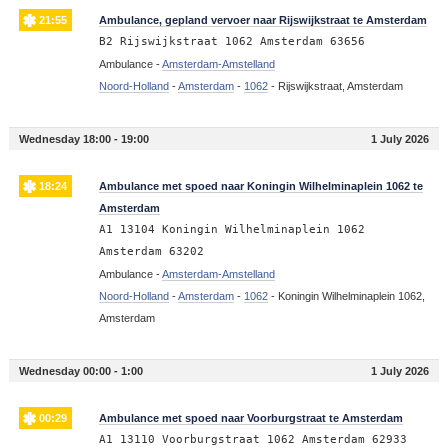
21:55
Ambulance, gepland vervoer naar Rijswijkstraat te Amsterdam
B2 Rijswijkstraat 1062 Amsterdam 63656
Ambulance -
Amsterdam-Amstelland
Noord-Holland
-
Amsterdam
-
1062
-
Rijswijkstraat, Amsterdam
Wednesday 18:00 - 19:00
1 July 2026
18:24
Ambulance met spoed naar Koningin Wilhelminaplein 1062 te
Amsterdam
A1 13104 Koningin Wilhelminaplein 1062
Amsterdam 63202
Ambulance -
Amsterdam-Amstelland
Noord-Holland
-
Amsterdam
-
1062
-
Koningin Wilhelminaplein 1062,
Amsterdam
Wednesday 00:00 - 1:00
1 July 2026
00:29
Ambulance met spoed naar Voorburgstraat te Amsterdam
A1 13110 Voorburgstraat 1062 Amsterdam 62933