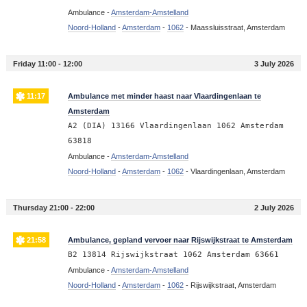
Ambulance -
Amsterdam-Amstelland
Noord-Holland
-
Amsterdam
-
1062
-
Maassluisstraat, Amsterdam
Friday 11:00 - 12:00
3 July 2026
11:17
Ambulance met minder haast naar Vlaardingenlaan te
Amsterdam
A2 (DIA) 13166 Vlaardingenlaan 1062 Amsterdam
63818
Ambulance -
Amsterdam-Amstelland
Noord-Holland
-
Amsterdam
-
1062
-
Vlaardingenlaan, Amsterdam
Thursday 21:00 - 22:00
2 July 2026
21:58
Ambulance, gepland vervoer naar Rijswijkstraat te Amsterdam
B2 13814 Rijswijkstraat 1062 Amsterdam 63661
Ambulance -
Amsterdam-Amstelland
Noord-Holland
-
Amsterdam
-
1062
-
Rijswijkstraat, Amsterdam