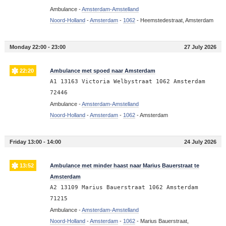
Ambulance -
Amsterdam-Amstelland
Noord-Holland
-
Amsterdam
-
1062
-
Heemstedestraat, Amsterdam
Monday 22:00 - 23:00
27 July 2026
22:20
Ambulance met spoed naar Amsterdam
A1 13163 Victoria Welbystraat 1062 Amsterdam
72446
Ambulance -
Amsterdam-Amstelland
Noord-Holland
-
Amsterdam
-
1062
-
Amsterdam
Friday 13:00 - 14:00
24 July 2026
13:52
Ambulance met minder haast naar Marius Bauerstraat te
Amsterdam
A2 13109 Marius Bauerstraat 1062 Amsterdam
71215
Ambulance -
Amsterdam-Amstelland
Noord-Holland
-
Amsterdam
-
1062
-
Marius Bauerstraat,