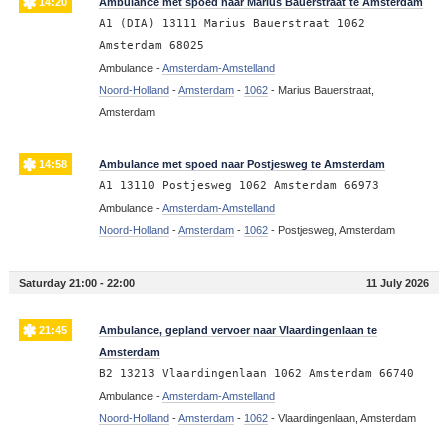
14:20
Ambulance met spoed naar Marius Bauerstraat te Amsterdam
A1 (DIA) 13111 Marius Bauerstraat 1062
Amsterdam 68025
Ambulance -
Amsterdam-Amstelland
Noord-Holland
-
Amsterdam
-
1062
-
Marius Bauerstraat,
Amsterdam
14:58
Ambulance met spoed naar Postjesweg te Amsterdam
A1 13110 Postjesweg 1062 Amsterdam 66973
Ambulance -
Amsterdam-Amstelland
Noord-Holland
-
Amsterdam
-
1062
-
Postjesweg, Amsterdam
Saturday 21:00 - 22:00
11 July 2026
21:45
Ambulance, gepland vervoer naar Vlaardingenlaan te
Amsterdam
B2 13213 Vlaardingenlaan 1062 Amsterdam 66740
Ambulance -
Amsterdam-Amstelland
Noord-Holland
-
Amsterdam
-
1062
-
Vlaardingenlaan, Amsterdam