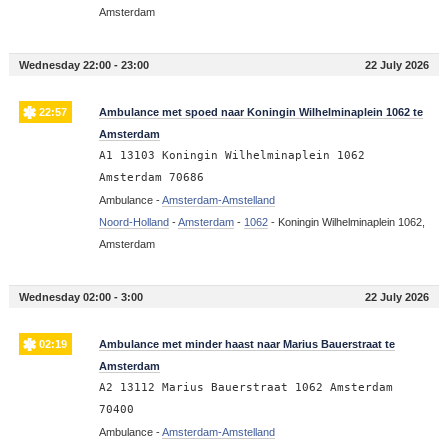
Amsterdam
Wednesday 22:00 - 23:00
22 July 2026
22:57
Ambulance met spoed naar Koningin Wilhelminaplein 1062 te
Amsterdam
A1 13103 Koningin Wilhelminaplein 1062
Amsterdam 70686
Ambulance -
Amsterdam-Amstelland
Noord-Holland
-
Amsterdam
-
1062
-
Koningin Wilhelminaplein 1062,
Amsterdam
Wednesday 02:00 - 3:00
22 July 2026
02:19
Ambulance met minder haast naar Marius Bauerstraat te
Amsterdam
A2 13112 Marius Bauerstraat 1062 Amsterdam
70400
Ambulance -
Amsterdam-Amstelland