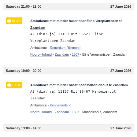
Saturday 21:00 - 22:00
27 June 2026
21:20
Ambulance met minder haast naar Eline Vereplantsoen te
Zaandam
A2 (dia: ja) 11139 Rit 96521 Eline
Vereplantsoen Zaandam
Ambulance -
Rotterdam-Rijnmond
Noord-Holland
-
Zaandam
-
1507
-
Eline Vereplantsoen, Zaandam
Saturday 19:00 - 20:00
27 June 2026
19:31
Ambulance met minder haast naar Mahoniehout te Zaandam
A2 (dia: ja) 11127 Rit 96467 Mahoniehout
Zaandam
Ambulance -
Kennemerland
Noord-Holland
-
Zaandam
-
1507
-
Mahoniehout, Zaandam
Saturday 13:00 - 14:00
27 June 2026