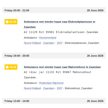
Friday 20:00 - 21:00
26 June 2026
20:38
Ambulance met minder haast naar Elsbroekplantsoen te
Zaandam
A2 11129 Rit 95901 Elsbroekplantsoen Zaandam
Ambulance -
Kennemerland
Noord-Holland
-
Zaandam
-
1507
-
Elsbroekplantsoen, Zaandam
Friday 19:00 - 20:00
26 June 2026
19:39
Ambulance met minder haast naar Mahoniehout te Zaandam
A2 (dia: ja) 11132 Rit 95867 Mahoniehout
Zaandam
Ambulance -
Rotterdam-Rijnmond
Noord-Holland
-
Zaandam
-
1507
-
Mahoniehout, Zaandam
Friday 13:00 - 14:00
26 June 2026