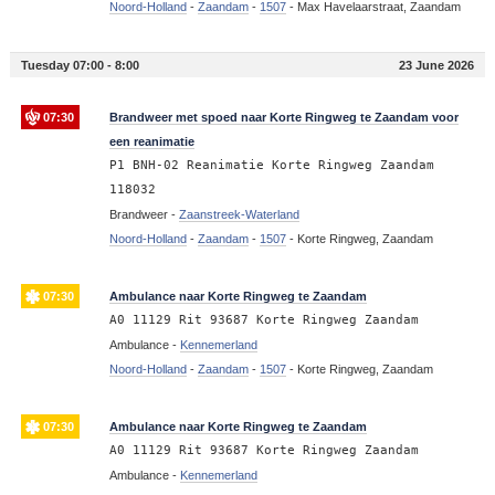
Noord-Holland
-
Zaandam
-
1507
-
Max Havelaarstraat, Zaandam
Tuesday 07:00 - 8:00
23 June 2026
07:30
Brandweer met spoed naar Korte Ringweg te Zaandam voor
een reanimatie
P1 BNH-02 Reanimatie Korte Ringweg Zaandam
118032
Brandweer -
Zaanstreek-Waterland
Noord-Holland
-
Zaandam
-
1507
-
Korte Ringweg, Zaandam
07:30
Ambulance naar Korte Ringweg te Zaandam
A0 11129 Rit 93687 Korte Ringweg Zaandam
Ambulance -
Kennemerland
Noord-Holland
-
Zaandam
-
1507
-
Korte Ringweg, Zaandam
07:30
Ambulance naar Korte Ringweg te Zaandam
A0 11129 Rit 93687 Korte Ringweg Zaandam
Ambulance -
Kennemerland