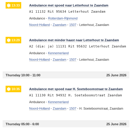
13:33
Ambulance met spoed naar Letterhout te Zaandam
A1 11132 Rit 95634 Letterhout Zaandam
Ambulance -
Rotterdam-Rijnmond
Noord-Holland
-
Zaandam
-
1507
-
Letterhout, Zaandam
13:29
Ambulance met minder haast naar Letterhout te Zaandam
A2 (dia: ja) 11131 Rit 95632 Letterhout Zaandam
Ambulance -
Kennemerland
Noord-Holland
-
Zaandam
-
1507
-
Letterhout, Zaandam
Thursday 10:00 - 11:00
25 June 2026
10:35
Ambulance met spoed naar H. Soeteboomstraat te Zaandam
A1 11130 Rit 94932 H. Soeteboomstraat Zaandam
Ambulance -
Kennemerland
Noord-Holland
-
Zaandam
-
1507
-
H. Soeteboomstraat, Zaandam
Thursday 05:00 - 6:00
25 June 2026