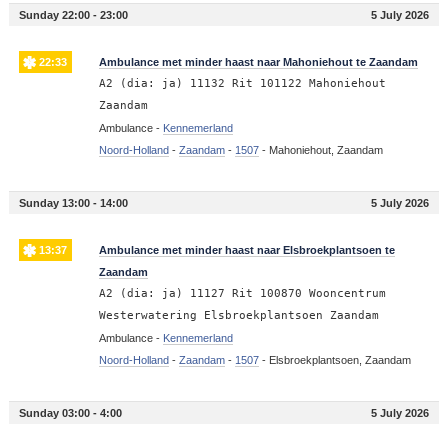
Sunday 22:00 - 23:00
5 July 2026
22:33
Ambulance met minder haast naar Mahoniehout te Zaandam
A2 (dia: ja) 11132 Rit 101122 Mahoniehout
Zaandam
Ambulance -
Kennemerland
Noord-Holland
-
Zaandam
-
1507
-
Mahoniehout, Zaandam
Sunday 13:00 - 14:00
5 July 2026
13:37
Ambulance met minder haast naar Elsbroekplantsoen te
Zaandam
A2 (dia: ja) 11127 Rit 100870 Wooncentrum
Westerwatering Elsbroekplantsoen Zaandam
Ambulance -
Kennemerland
Noord-Holland
-
Zaandam
-
1507
-
Elsbroekplantsoen, Zaandam
Sunday 03:00 - 4:00
5 July 2026