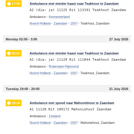
17:55
Ambulance met minder haast naar Teakhout te Zaandam
A2 (dia: ja) 11125 Rit 113191 Teakhout Zaandam
Ambulance -
Kennemerland
Noord-Holland
-
Zaandam
-
1507
-
Teakhout, Zaandam
Monday 02:00 - 3:00
27 July 2026
02:51
Ambulance met minder haast naar Teakhout te Zaandam
A2 (dia: ja) 11129 Rit 111844 Teakhout Zaandam
Ambulance -
Rotterdam-Rijnmond
Noord-Holland
-
Zaandam
-
1507
-
Teakhout, Zaandam
Tuesday 19:00 - 20:00
21 July 2026
19:28
Ambulance met spoed naar Mahoniehout te Zaandam
A1 11128 Rit 109172 Mahoniehout Zaandam
Ambulance -
Zeeland
Noord-Holland
-
Zaandam
-
1507
-
Mahoniehout, Zaandam