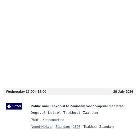
Wednesday 17:00 - 18:00
29 July 2026
17:59
Politie naar Teakhout te Zaandam voor ongeval met letsel
Ongeval Letsel Teakhout Zaandam
Politie -
Kennemerland
Noord-Holland
-
Zaandam
-
1507
-
Teakhout, Zaandam