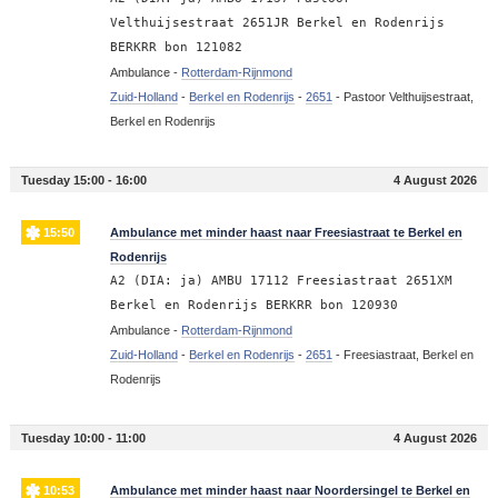
Velthuijsestraat 2651JR Berkel en Rodenrijs
BERKRR bon 121082
Ambulance -
Rotterdam-Rijnmond
Zuid-Holland
-
Berkel en Rodenrijs
-
2651
-
Pastoor Velthuijsestraat,
Berkel en Rodenrijs
Tuesday 15:00 - 16:00
4 August 2026
15:50
Ambulance met minder haast naar Freesiastraat te Berkel en
Rodenrijs
A2 (DIA: ja) AMBU 17112 Freesiastraat 2651XM
Berkel en Rodenrijs BERKRR bon 120930
Ambulance -
Rotterdam-Rijnmond
Zuid-Holland
-
Berkel en Rodenrijs
-
2651
-
Freesiastraat, Berkel en
Rodenrijs
Tuesday 10:00 - 11:00
4 August 2026
10:53
Ambulance met minder haast naar Noordersingel te Berkel en