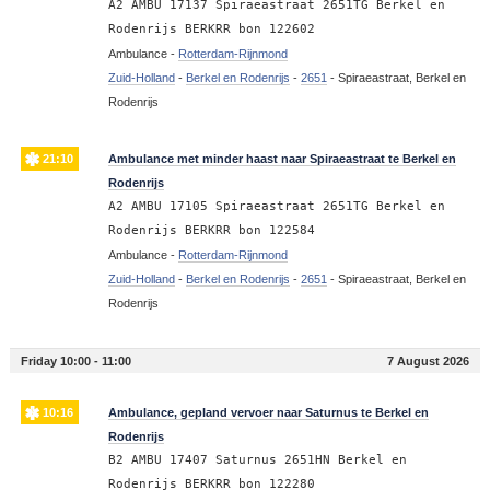
A2 AMBU 17137 Spiraeastraat 2651TG Berkel en
Rodenrijs BERKRR bon 122602
Ambulance -
Rotterdam-Rijnmond
Zuid-Holland
-
Berkel en Rodenrijs
-
2651
-
Spiraeastraat, Berkel en
Rodenrijs
21:10
Ambulance met minder haast naar Spiraeastraat te Berkel en
Rodenrijs
A2 AMBU 17105 Spiraeastraat 2651TG Berkel en
Rodenrijs BERKRR bon 122584
Ambulance -
Rotterdam-Rijnmond
Zuid-Holland
-
Berkel en Rodenrijs
-
2651
-
Spiraeastraat, Berkel en
Rodenrijs
Friday 10:00 - 11:00
7 August 2026
10:16
Ambulance, gepland vervoer naar Saturnus te Berkel en
Rodenrijs
B2 AMBU 17407 Saturnus 2651HN Berkel en
Rodenrijs BERKRR bon 122280