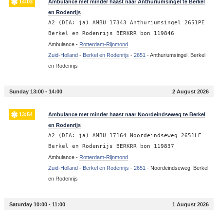
14:03
Ambulance met minder haast naar Anthuriumsingel te Berkel
en Rodenrijs
A2 (DIA: ja) AMBU 17343 Anthuriumsingel 2651PE
Berkel en Rodenrijs BERKRR bon 119846
Ambulance -
Rotterdam-Rijnmond
Zuid-Holland
-
Berkel en Rodenrijs
-
2651
-
Anthuriumsingel, Berkel
en Rodenrijs
Sunday 13:00 - 14:00
2 August 2026
13:54
Ambulance met minder haast naar Noordeindseweg te Berkel
en Rodenrijs
A2 (DIA: ja) AMBU 17164 Noordeindseweg 2651LE
Berkel en Rodenrijs BERKRR bon 119837
Ambulance -
Rotterdam-Rijnmond
Zuid-Holland
-
Berkel en Rodenrijs
-
2651
-
Noordeindseweg, Berkel
en Rodenrijs
Saturday 10:00 - 11:00
1 August 2026