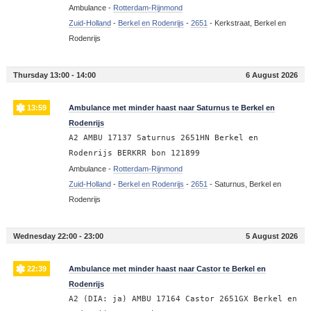
Ambulance -
Rotterdam-Rijnmond
Zuid-Holland
-
Berkel en Rodenrijs
-
2651
-
Kerkstraat, Berkel en
Rodenrijs
Thursday 13:00 - 14:00
6 August 2026
13:59
Ambulance met minder haast naar Saturnus te Berkel en
Rodenrijs
A2 AMBU 17137 Saturnus 2651HN Berkel en
Rodenrijs BERKRR bon 121899
Ambulance -
Rotterdam-Rijnmond
Zuid-Holland
-
Berkel en Rodenrijs
-
2651
-
Saturnus, Berkel en
Rodenrijs
Wednesday 22:00 - 23:00
5 August 2026
22:39
Ambulance met minder haast naar Castor te Berkel en
Rodenrijs
A2 (DIA: ja) AMBU 17164 Castor 2651GX Berkel en