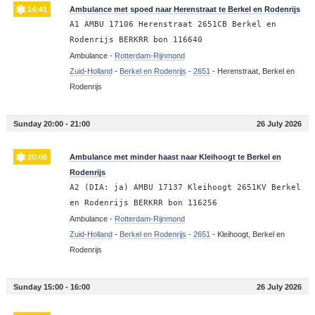
14:41
Ambulance met spoed naar Herenstraat te Berkel en Rodenrijs
A1 AMBU 17106 Herenstraat 2651CB Berkel en
Rodenrijs BERKRR bon 116640
Ambulance -
Rotterdam-Rijnmond
Zuid-Holland
-
Berkel en Rodenrijs
-
2651
-
Herenstraat, Berkel en
Rodenrijs
Sunday 20:00 - 21:00
26 July 2026
20:08
Ambulance met minder haast naar Kleihoogt te Berkel en
Rodenrijs
A2 (DIA: ja) AMBU 17137 Kleihoogt 2651KV Berkel
en Rodenrijs BERKRR bon 116256
Ambulance -
Rotterdam-Rijnmond
Zuid-Holland
-
Berkel en Rodenrijs
-
2651
-
Kleihoogt, Berkel en
Rodenrijs
Sunday 15:00 - 16:00
26 July 2026