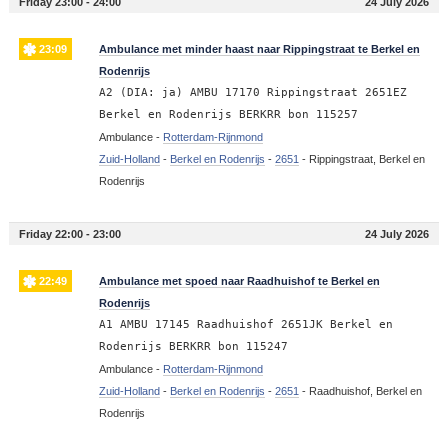
Friday 23:00 - 24:00
24 July 2026
23:09
Ambulance met minder haast naar Rippingstraat te Berkel en
Rodenrijs
A2 (DIA: ja) AMBU 17170 Rippingstraat 2651EZ
Berkel en Rodenrijs BERKRR bon 115257
Ambulance -
Rotterdam-Rijnmond
Zuid-Holland
-
Berkel en Rodenrijs
-
2651
-
Rippingstraat, Berkel en
Rodenrijs
Friday 22:00 - 23:00
24 July 2026
22:49
Ambulance met spoed naar Raadhuishof te Berkel en
Rodenrijs
A1 AMBU 17145 Raadhuishof 2651JK Berkel en
Rodenrijs BERKRR bon 115247
Ambulance -
Rotterdam-Rijnmond
Zuid-Holland
-
Berkel en Rodenrijs
-
2651
-
Raadhuishof, Berkel en
Rodenrijs