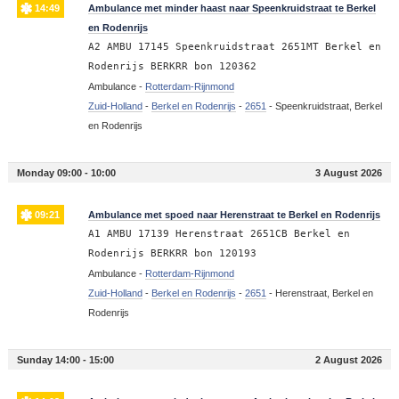
14:49
Ambulance met minder haast naar Speenkruidstraat te Berkel
en Rodenrijs
A2 AMBU 17145 Speenkruidstraat 2651MT Berkel en
Rodenrijs BERKRR bon 120362
Ambulance -
Rotterdam-Rijnmond
Zuid-Holland
-
Berkel en Rodenrijs
-
2651
-
Speenkruidstraat, Berkel
en Rodenrijs
Monday 09:00 - 10:00
3 August 2026
09:21
Ambulance met spoed naar Herenstraat te Berkel en Rodenrijs
A1 AMBU 17139 Herenstraat 2651CB Berkel en
Rodenrijs BERKRR bon 120193
Ambulance -
Rotterdam-Rijnmond
Zuid-Holland
-
Berkel en Rodenrijs
-
2651
-
Herenstraat, Berkel en
Rodenrijs
Sunday 14:00 - 15:00
2 August 2026