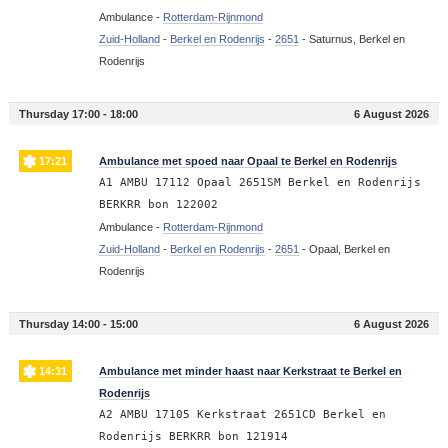
Ambulance -
Rotterdam-Rijnmond
Zuid-Holland
-
Berkel en Rodenrijs
-
2651
-
Saturnus, Berkel en
Rodenrijs
Thursday 17:00 - 18:00
6 August 2026
17:21
Ambulance met spoed naar Opaal te Berkel en Rodenrijs
A1 AMBU 17112 Opaal 2651SM Berkel en Rodenrijs
BERKRR bon 122002
Ambulance -
Rotterdam-Rijnmond
Zuid-Holland
-
Berkel en Rodenrijs
-
2651
-
Opaal, Berkel en
Rodenrijs
Thursday 14:00 - 15:00
6 August 2026
14:31
Ambulance met minder haast naar Kerkstraat te Berkel en
Rodenrijs
A2 AMBU 17105 Kerkstraat 2651CD Berkel en
Rodenrijs BERKRR bon 121914