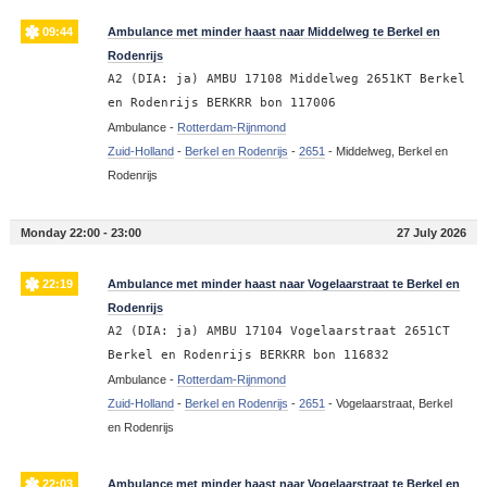
09:44
Ambulance met minder haast naar Middelweg te Berkel en
Rodenrijs
A2 (DIA: ja) AMBU 17108 Middelweg 2651KT Berkel
en Rodenrijs BERKRR bon 117006
Ambulance -
Rotterdam-Rijnmond
Zuid-Holland
-
Berkel en Rodenrijs
-
2651
-
Middelweg, Berkel en
Rodenrijs
Monday 22:00 - 23:00
27 July 2026
22:19
Ambulance met minder haast naar Vogelaarstraat te Berkel en
Rodenrijs
A2 (DIA: ja) AMBU 17104 Vogelaarstraat 2651CT
Berkel en Rodenrijs BERKRR bon 116832
Ambulance -
Rotterdam-Rijnmond
Zuid-Holland
-
Berkel en Rodenrijs
-
2651
-
Vogelaarstraat, Berkel
en Rodenrijs
22:03
Ambulance met minder haast naar Vogelaarstraat te Berkel en