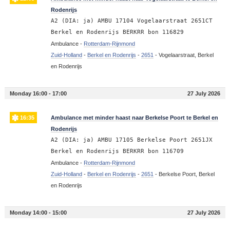
Rodenrijs
A2 (DIA: ja) AMBU 17104 Vogelaarstraat 2651CT
Berkel en Rodenrijs BERKRR bon 116829
Ambulance -
Rotterdam-Rijnmond
Zuid-Holland
-
Berkel en Rodenrijs
-
2651
-
Vogelaarstraat, Berkel
en Rodenrijs
Monday 16:00 - 17:00
27 July 2026
16:35
Ambulance met minder haast naar Berkelse Poort te Berkel en
Rodenrijs
A2 (DIA: ja) AMBU 17105 Berkelse Poort 2651JX
Berkel en Rodenrijs BERKRR bon 116709
Ambulance -
Rotterdam-Rijnmond
Zuid-Holland
-
Berkel en Rodenrijs
-
2651
-
Berkelse Poort, Berkel
en Rodenrijs
Monday 14:00 - 15:00
27 July 2026