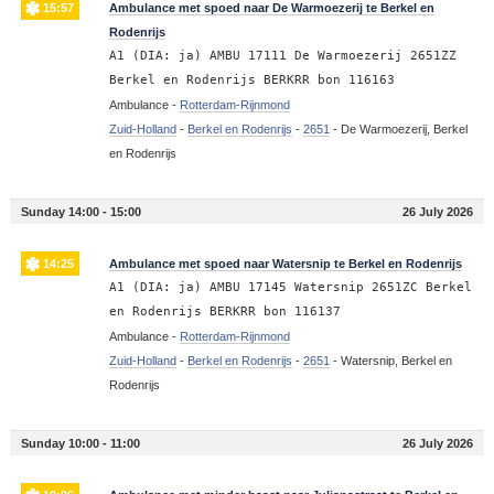
15:57
Ambulance met spoed naar De Warmoezerij te Berkel en
Rodenrijs
A1 (DIA: ja) AMBU 17111 De Warmoezerij 2651ZZ
Berkel en Rodenrijs BERKRR bon 116163
Ambulance -
Rotterdam-Rijnmond
Zuid-Holland
-
Berkel en Rodenrijs
-
2651
-
De Warmoezerij, Berkel
en Rodenrijs
Sunday 14:00 - 15:00
26 July 2026
14:25
Ambulance met spoed naar Watersnip te Berkel en Rodenrijs
A1 (DIA: ja) AMBU 17145 Watersnip 2651ZC Berkel
en Rodenrijs BERKRR bon 116137
Ambulance -
Rotterdam-Rijnmond
Zuid-Holland
-
Berkel en Rodenrijs
-
2651
-
Watersnip, Berkel en
Rodenrijs
Sunday 10:00 - 11:00
26 July 2026