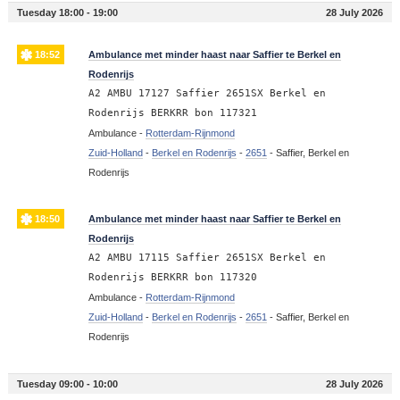
Tuesday 18:00 - 19:00
28 July 2026
18:52
Ambulance met minder haast naar Saffier te Berkel en
Rodenrijs
A2 AMBU 17127 Saffier 2651SX Berkel en
Rodenrijs BERKRR bon 117321
Ambulance -
Rotterdam-Rijnmond
Zuid-Holland
-
Berkel en Rodenrijs
-
2651
-
Saffier, Berkel en
Rodenrijs
18:50
Ambulance met minder haast naar Saffier te Berkel en
Rodenrijs
A2 AMBU 17115 Saffier 2651SX Berkel en
Rodenrijs BERKRR bon 117320
Ambulance -
Rotterdam-Rijnmond
Zuid-Holland
-
Berkel en Rodenrijs
-
2651
-
Saffier, Berkel en
Rodenrijs
Tuesday 09:00 - 10:00
28 July 2026