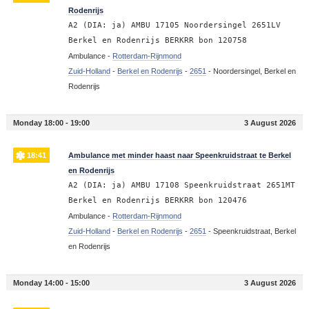
Rodenrijs
A2 (DIA: ja) AMBU 17105 Noordersingel 2651LV
Berkel en Rodenrijs BERKRR bon 120758
Ambulance -
Rotterdam-Rijnmond
Zuid-Holland
-
Berkel en Rodenrijs
-
2651
-
Noordersingel, Berkel en
Rodenrijs
Monday 18:00 - 19:00
3 August 2026
18:41
Ambulance met minder haast naar Speenkruidstraat te Berkel
en Rodenrijs
A2 (DIA: ja) AMBU 17108 Speenkruidstraat 2651MT
Berkel en Rodenrijs BERKRR bon 120476
Ambulance -
Rotterdam-Rijnmond
Zuid-Holland
-
Berkel en Rodenrijs
-
2651
-
Speenkruidstraat, Berkel
en Rodenrijs
Monday 14:00 - 15:00
3 August 2026