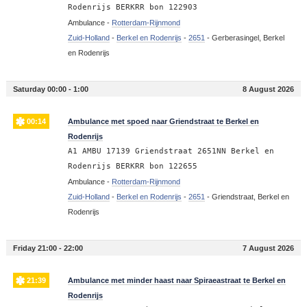
Rodenrijs BERKRR bon 122903
Ambulance -
Rotterdam-Rijnmond
Zuid-Holland
-
Berkel en Rodenrijs
-
2651
-
Gerberasingel, Berkel
en Rodenrijs
Saturday 00:00 - 1:00
8 August 2026
00:14
Ambulance met spoed naar Griendstraat te Berkel en
Rodenrijs
A1 AMBU 17139 Griendstraat 2651NN Berkel en
Rodenrijs BERKRR bon 122655
Ambulance -
Rotterdam-Rijnmond
Zuid-Holland
-
Berkel en Rodenrijs
-
2651
-
Griendstraat, Berkel en
Rodenrijs
Friday 21:00 - 22:00
7 August 2026
21:39
Ambulance met minder haast naar Spiraeastraat te Berkel en
Rodenrijs