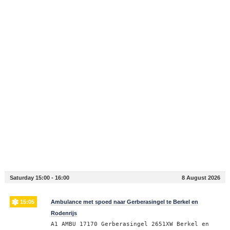
Saturday 15:00 - 16:00
8 August 2026
15:05
Ambulance met spoed naar Gerberasingel te Berkel en
Rodenrijs
A1 AMBU 17170 Gerberasingel 2651XW Berkel en