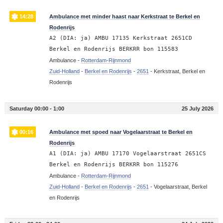
14:28
Ambulance met minder haast naar Kerkstraat te Berkel en
Rodenrijs
A2 (DIA: ja) AMBU 17135 Kerkstraat 2651CD
Berkel en Rodenrijs BERKRR bon 115583
Ambulance -
Rotterdam-Rijnmond
Zuid-Holland
-
Berkel en Rodenrijs
-
2651
-
Kerkstraat, Berkel en
Rodenrijs
Saturday 00:00 - 1:00
25 July 2026
00:16
Ambulance met spoed naar Vogelaarstraat te Berkel en
Rodenrijs
A1 (DIA: ja) AMBU 17170 Vogelaarstraat 2651CS
Berkel en Rodenrijs BERKRR bon 115276
Ambulance -
Rotterdam-Rijnmond
Zuid-Holland
-
Berkel en Rodenrijs
-
2651
-
Vogelaarstraat, Berkel
en Rodenrijs