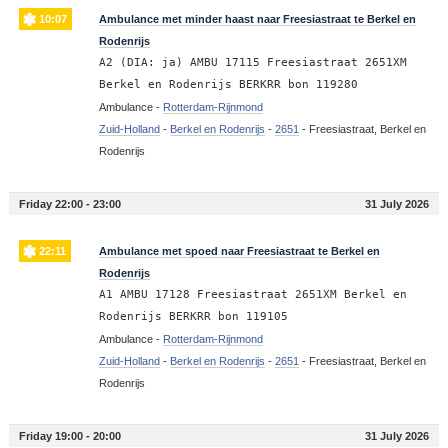
10:07
Ambulance met minder haast naar Freesiastraat te Berkel en
Rodenrijs
A2 (DIA: ja) AMBU 17115 Freesiastraat 2651XM
Berkel en Rodenrijs BERKRR bon 119280
Ambulance -
Rotterdam-Rijnmond
Zuid-Holland
-
Berkel en Rodenrijs
-
2651
-
Freesiastraat, Berkel en
Rodenrijs
Friday 22:00 - 23:00
31 July 2026
22:11
Ambulance met spoed naar Freesiastraat te Berkel en
Rodenrijs
A1 AMBU 17128 Freesiastraat 2651XM Berkel en
Rodenrijs BERKRR bon 119105
Ambulance -
Rotterdam-Rijnmond
Zuid-Holland
-
Berkel en Rodenrijs
-
2651
-
Freesiastraat, Berkel en
Rodenrijs
Friday 19:00 - 20:00
31 July 2026