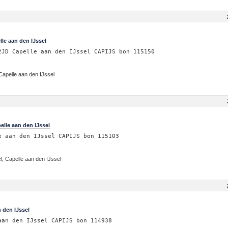
le aan den IJssel
2JD Capelle aan den IJssel CAPIJS bon 115150
 Capelle aan den IJssel
lle aan den IJssel
e aan den IJssel CAPIJS bon 115103
, Capelle aan den IJssel
 den IJssel
aan den IJssel CAPIJS bon 114938