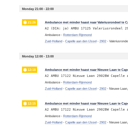
Monday 21:00 - 22:00
21:26
Ambulance met minder haast naar Valeriusrondeel te Ca
A2 (DIA: ja) AMBU 17125 Valeriusrondeel 2
Ambulance -
Rotterdam-Rijnmond
Zuid-Holland
-
Capelle aan den IJssel
-
2902
-
Valeriusronde
Monday 12:00 - 13:00
12:18
Ambulance met minder haast naar Nieuwe Laan te Capel
A2 AMBU 17122 Nieuwe Laan 2902BW Capelle 
Ambulance -
Rotterdam-Rijnmond
Zuid-Holland
-
Capelle aan den IJssel
-
2902
-
Nieuwe Laan,
12:15
Ambulance met minder haast naar Nieuwe Laan te Capel
A2 AMBU 17122 Nieuwe Laan 2902BW Capelle 
Ambulance -
Rotterdam-Rijnmond
Zuid-Holland
-
Capelle aan den IJssel
-
2902
-
Nieuwe Laan,