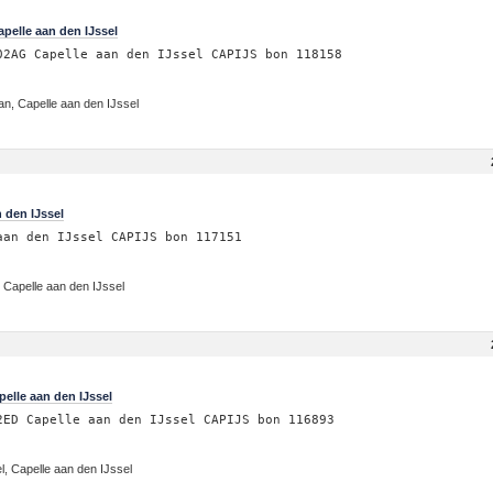
pelle aan den IJssel
02AG Capelle aan den IJssel CAPIJS bon 118158
n, Capelle aan den IJssel
 den IJssel
aan den IJssel CAPIJS bon 117151
 Capelle aan den IJssel
elle aan den IJssel
2ED Capelle aan den IJssel CAPIJS bon 116893
, Capelle aan den IJssel