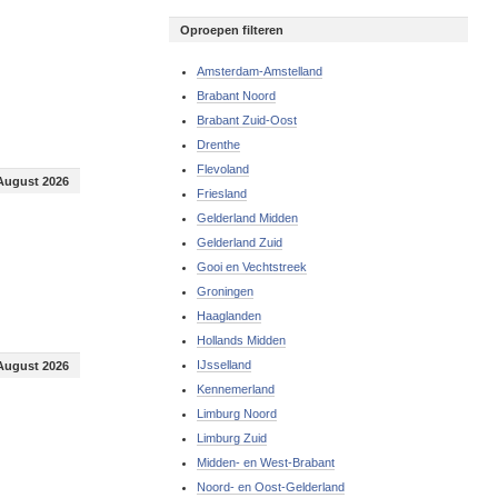
Oproepen filteren
Amsterdam-Amstelland
Brabant Noord
Brabant Zuid-Oost
Drenthe
Flevoland
August 2026
Friesland
Gelderland Midden
Gelderland Zuid
Gooi en Vechtstreek
Groningen
Haaglanden
Hollands Midden
IJsselland
August 2026
Kennemerland
Limburg Noord
Limburg Zuid
Midden- en West-Brabant
Noord- en Oost-Gelderland