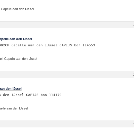
 Capelle aan den IJssel
pelle aan den IJssel
902CP Capelle aan den IJssel CAPIJS bon 114553
el, Capelle aan den IJssel
aan den IJssel
n den IJssel CAPIJS bon 114179
pelle aan den IJssel