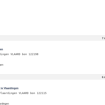
7 
gen
dingen VLAARD bon 122198
gen
6 
 te Vlaardingen
Vlaardingen VLAARD bon 122115
ardingen