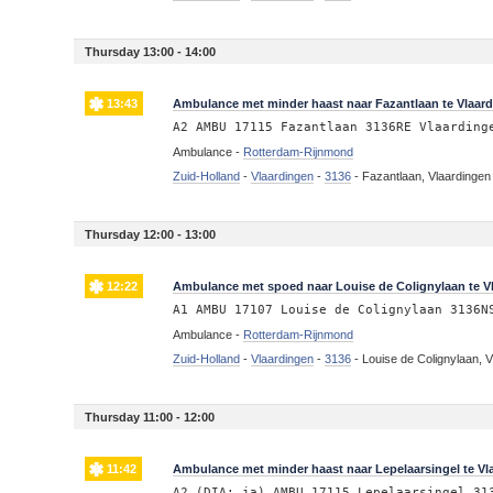
Thursday 13:00 - 14:00
13:43
Ambulance met minder haast naar Fazantlaan te Vlaar
A2 AMBU 17115 Fazantlaan 3136RE Vlaarding
Ambulance -
Rotterdam-Rijnmond
Zuid-Holland
-
Vlaardingen
-
3136
-
Fazantlaan, Vlaardingen
Thursday 12:00 - 13:00
12:22
Ambulance met spoed naar Louise de Colignylaan te V
A1 AMBU 17107 Louise de Colignylaan 3136N
Ambulance -
Rotterdam-Rijnmond
Zuid-Holland
-
Vlaardingen
-
3136
-
Louise de Colignylaan, 
Thursday 11:00 - 12:00
11:42
Ambulance met minder haast naar Lepelaarsingel te Vl
A2 (DIA: ja) AMBU 17115 Lepelaarsingel 31