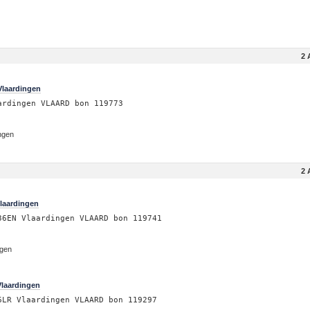
2 
Vlaardingen
ardingen VLAARD bon 119773
ingen
2 
laardingen
36EN Vlaardingen VLAARD bon 119741
ngen
Vlaardingen
6LR Vlaardingen VLAARD bon 119297