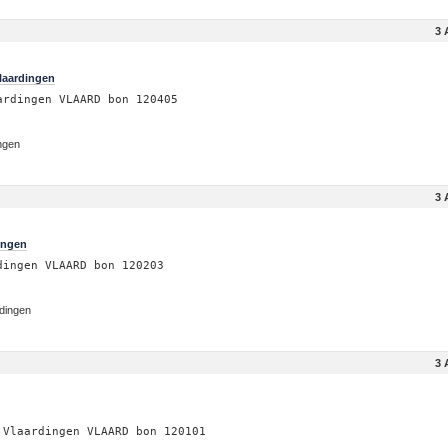
3 
Vlaardingen
ardingen VLAARD bon 120405
ingen
3 
ingen
dingen VLAARD bon 120203
dingen
3 
 Vlaardingen VLAARD bon 120101