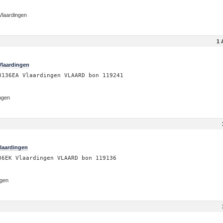
 Vlaardingen
1 
Vlaardingen
3136EA Vlaardingen VLAARD bon 119241
ingen
laardingen
36EK Vlaardingen VLAARD bon 119136
ngen