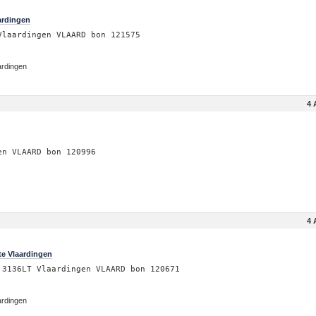
ardingen
Vlaardingen VLAARD bon 121575
ardingen
4 
en VLAARD bon 120996
4 
te Vlaardingen
 3136LT Vlaardingen VLAARD bon 120671
ardingen