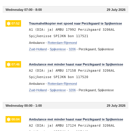
Wednesday 07:00 - 8:00
29 July 2026
07:52
Traumahelikopter met spoed naar Perzikgaard te Spijkenisse
A1 (DIA: ja) AMBU 17992 Perzikgaard 3206AL
Spijkenisse SPIJKN bon 117521
Ambulance -
Rotterdam-Rijnmond
Zuid-Holland
-
Spijkenisse
-
3206
-
Perzikgaard, Spijkenisse
07:46
Ambulance met minder haast naar Perzikgaard te Spijkenisse
A2 (DIA: ja) AMBU 17158 Perzikgaard 3206AL
Spijkenisse SPIJKN bon 117520
Ambulance -
Rotterdam-Rijnmond
Zuid-Holland
-
Spijkenisse
-
3206
-
Perzikgaard, Spijkenisse
Wednesday 00:00 - 1:00
29 July 2026
00:04
Ambulance met minder haast naar Perzikgaard te Spijkenisse
A2 (DIA: ja) AMBU 17124 Perzikgaard 3206AL