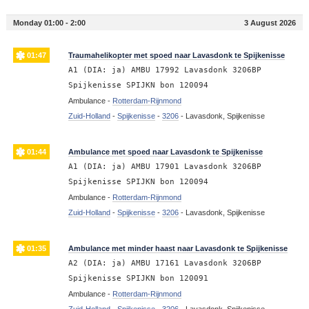
Monday 01:00 - 2:00
3 August 2026
01:47
Traumahelikopter met spoed naar Lavasdonk te Spijkenisse
A1 (DIA: ja) AMBU 17992 Lavasdonk 3206BP
Spijkenisse SPIJKN bon 120094
Ambulance -
Rotterdam-Rijnmond
Zuid-Holland
-
Spijkenisse
-
3206
-
Lavasdonk, Spijkenisse
01:44
Ambulance met spoed naar Lavasdonk te Spijkenisse
A1 (DIA: ja) AMBU 17901 Lavasdonk 3206BP
Spijkenisse SPIJKN bon 120094
Ambulance -
Rotterdam-Rijnmond
Zuid-Holland
-
Spijkenisse
-
3206
-
Lavasdonk, Spijkenisse
01:35
Ambulance met minder haast naar Lavasdonk te Spijkenisse
A2 (DIA: ja) AMBU 17161 Lavasdonk 3206BP
Spijkenisse SPIJKN bon 120091
Ambulance -
Rotterdam-Rijnmond
Zuid-Holland
-
Spijkenisse
-
3206
-
Lavasdonk, Spijkenisse