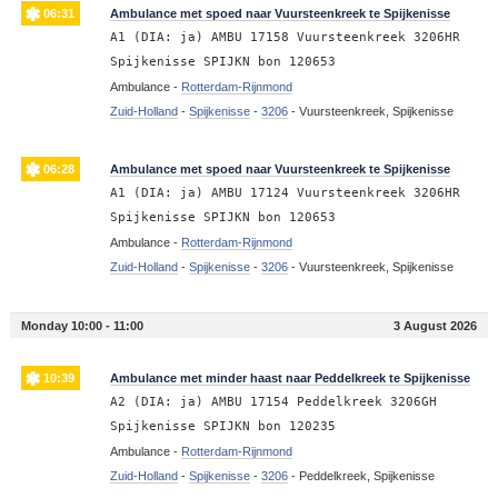
06:31
Ambulance met spoed naar Vuursteenkreek te Spijkenisse
A1 (DIA: ja) AMBU 17158 Vuursteenkreek 3206HR
Spijkenisse SPIJKN bon 120653
Ambulance -
Rotterdam-Rijnmond
Zuid-Holland
-
Spijkenisse
-
3206
-
Vuursteenkreek, Spijkenisse
06:28
Ambulance met spoed naar Vuursteenkreek te Spijkenisse
A1 (DIA: ja) AMBU 17124 Vuursteenkreek 3206HR
Spijkenisse SPIJKN bon 120653
Ambulance -
Rotterdam-Rijnmond
Zuid-Holland
-
Spijkenisse
-
3206
-
Vuursteenkreek, Spijkenisse
Monday 10:00 - 11:00
3 August 2026
10:39
Ambulance met minder haast naar Peddelkreek te Spijkenisse
A2 (DIA: ja) AMBU 17154 Peddelkreek 3206GH
Spijkenisse SPIJKN bon 120235
Ambulance -
Rotterdam-Rijnmond
Zuid-Holland
-
Spijkenisse
-
3206
-
Peddelkreek, Spijkenisse