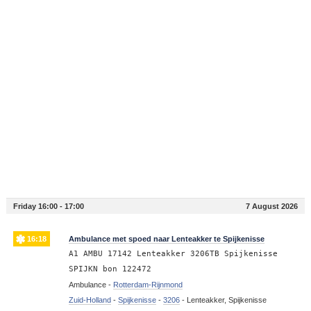
Friday 16:00 - 17:00
7 August 2026
16:18
Ambulance met spoed naar Lenteakker te Spijkenisse
A1 AMBU 17142 Lenteakker 3206TB Spijkenisse
SPIJKN bon 122472
Ambulance -
Rotterdam-Rijnmond
Zuid-Holland
-
Spijkenisse
-
3206
-
Lenteakker, Spijkenisse