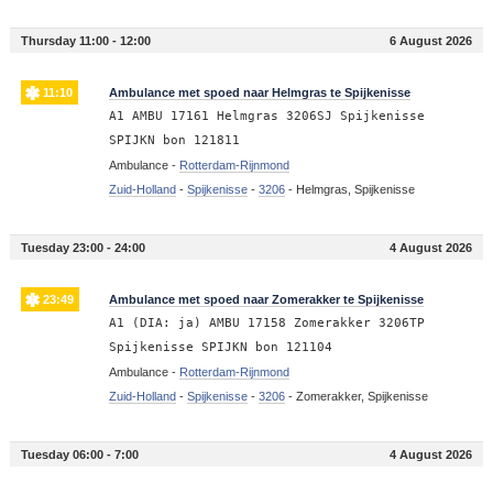
Thursday 11:00 - 12:00
6 August 2026
11:10
Ambulance met spoed naar Helmgras te Spijkenisse
A1 AMBU 17161 Helmgras 3206SJ Spijkenisse
SPIJKN bon 121811
Ambulance -
Rotterdam-Rijnmond
Zuid-Holland
-
Spijkenisse
-
3206
-
Helmgras, Spijkenisse
Tuesday 23:00 - 24:00
4 August 2026
23:49
Ambulance met spoed naar Zomerakker te Spijkenisse
A1 (DIA: ja) AMBU 17158 Zomerakker 3206TP
Spijkenisse SPIJKN bon 121104
Ambulance -
Rotterdam-Rijnmond
Zuid-Holland
-
Spijkenisse
-
3206
-
Zomerakker, Spijkenisse
Tuesday 06:00 - 7:00
4 August 2026