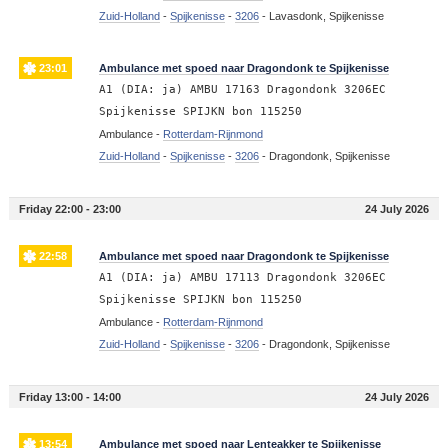
Zuid-Holland
-
Spijkenisse
-
3206
-
Lavasdonk, Spijkenisse
23:01
Ambulance met spoed naar Dragondonk te Spijkenisse
A1 (DIA: ja) AMBU 17163 Dragondonk 3206EC
Spijkenisse SPIJKN bon 115250
Ambulance -
Rotterdam-Rijnmond
Zuid-Holland
-
Spijkenisse
-
3206
-
Dragondonk, Spijkenisse
Friday 22:00 - 23:00
24 July 2026
22:58
Ambulance met spoed naar Dragondonk te Spijkenisse
A1 (DIA: ja) AMBU 17113 Dragondonk 3206EC
Spijkenisse SPIJKN bon 115250
Ambulance -
Rotterdam-Rijnmond
Zuid-Holland
-
Spijkenisse
-
3206
-
Dragondonk, Spijkenisse
Friday 13:00 - 14:00
24 July 2026
13:54
Ambulance met spoed naar Lenteakker te Spijkenisse