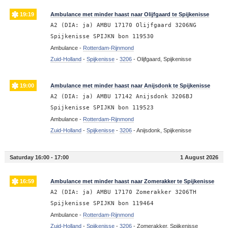
19:19
Ambulance met minder haast naar Olijfgaard te Spijkenisse
A2 (DIA: ja) AMBU 17170 Olijfgaard 3206NG
Spijkenisse SPIJKN bon 119530
Ambulance -
Rotterdam-Rijnmond
Zuid-Holland
-
Spijkenisse
-
3206
-
Olijfgaard, Spijkenisse
19:00
Ambulance met minder haast naar Anijsdonk te Spijkenisse
A2 (DIA: ja) AMBU 17142 Anijsdonk 3206BJ
Spijkenisse SPIJKN bon 119523
Ambulance -
Rotterdam-Rijnmond
Zuid-Holland
-
Spijkenisse
-
3206
-
Anijsdonk, Spijkenisse
Saturday 16:00 - 17:00
1 August 2026
16:59
Ambulance met minder haast naar Zomerakker te Spijkenisse
A2 (DIA: ja) AMBU 17170 Zomerakker 3206TH
Spijkenisse SPIJKN bon 119464
Ambulance -
Rotterdam-Rijnmond
Zuid-Holland
-
Spijkenisse
-
3206
-
Zomerakker, Spijkenisse