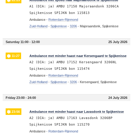
A1 (DIA: ja) AMBU 17150 Majoraandonk 3206CA
Spijkenisse SPIJKN bon 115813
Ambulance -
Rotterdam-Rijnmond
Zuid-Holland
-
Spijkenisse
-
3206
-
Majoraandonk, Spijkenisse
Saturday 11:00 - 12:00
25 July 2026
11:27
Ambulance met minder haast naar Kersengaard te Spijkenisse
A2 (DIA: ja) AMBU 17152 Kersengaard 3206NL
Spijkenisse SPIJKN bon 115474
Ambulance -
Rotterdam-Rijnmond
Zuid-Holland
-
Spijkenisse
-
3206
-
Kersengaard, Spijkenisse
Friday 23:00 - 24:00
24 July 2026
23:56
Ambulance met minder haast naar Lavasdonk te Spijkenisse
A2 (DIA: ja) AMBU 17163 Lavasdonk 3206BP
Spijkenisse SPIJKN bon 115270
Ambulance -
Rotterdam-Rijnmond