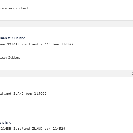
tererlaan, Zuidland
laan te Zuidland
aan 3214TB Zuidland ZLAND bon 116300
laan, Zuidland
d
idland ZLAND bon 115092
Zuidland
3214DB Zuidland ZLAND bon 114529