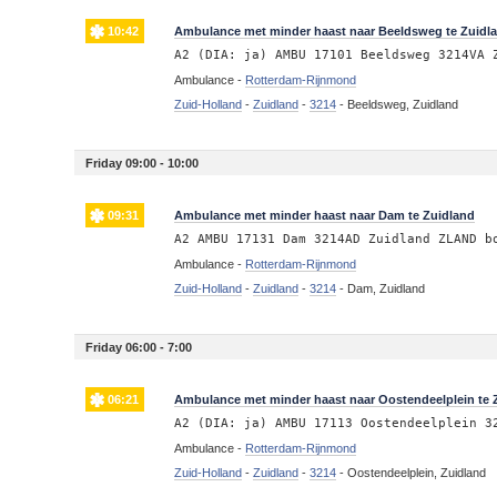
10:42
Ambulance met minder haast naar Beeldsweg te Zuidl
A2 (DIA: ja) AMBU 17101 Beeldsweg 3214VA 
Ambulance -
Rotterdam-Rijnmond
Zuid-Holland
-
Zuidland
-
3214
-
Beeldsweg, Zuidland
Friday 09:00 - 10:00
09:31
Ambulance met minder haast naar Dam te Zuidland
A2 AMBU 17131 Dam 3214AD Zuidland ZLAND b
Ambulance -
Rotterdam-Rijnmond
Zuid-Holland
-
Zuidland
-
3214
-
Dam, Zuidland
Friday 06:00 - 7:00
06:21
Ambulance met minder haast naar Oostendeelplein te 
A2 (DIA: ja) AMBU 17113 Oostendeelplein 3
Ambulance -
Rotterdam-Rijnmond
Zuid-Holland
-
Zuidland
-
3214
-
Oostendeelplein, Zuidland