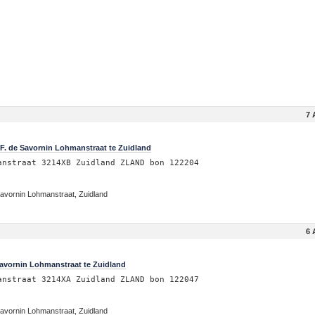
7 
F. de Savornin Lohmanstraat te Zuidland
anstraat 3214XB Zuidland ZLAND bon 122204
avornin Lohmanstraat, Zuidland
6 
avornin Lohmanstraat te Zuidland
anstraat 3214XA Zuidland ZLAND bon 122047
avornin Lohmanstraat, Zuidland