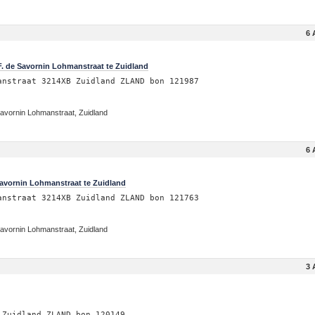
6 
. de Savornin Lohmanstraat te Zuidland
anstraat 3214XB Zuidland ZLAND bon 121987
avornin Lohmanstraat, Zuidland
6 
avornin Lohmanstraat te Zuidland
anstraat 3214XB Zuidland ZLAND bon 121763
avornin Lohmanstraat, Zuidland
3 
 Zuidland ZLAND bon 120149