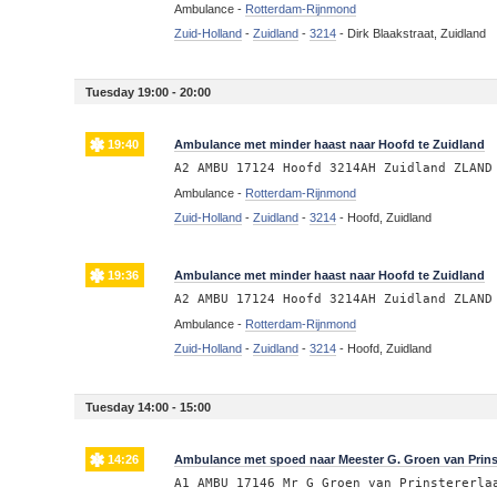
Ambulance -
Rotterdam-Rijnmond
Zuid-Holland
-
Zuidland
-
3214
-
Dirk Blaakstraat, Zuidland
Tuesday 19:00 - 20:00
19:40
Ambulance met minder haast naar Hoofd te Zuidland
A2 AMBU 17124 Hoofd 3214AH Zuidland ZLAND
Ambulance -
Rotterdam-Rijnmond
Zuid-Holland
-
Zuidland
-
3214
-
Hoofd, Zuidland
19:36
Ambulance met minder haast naar Hoofd te Zuidland
A2 AMBU 17124 Hoofd 3214AH Zuidland ZLAND
Ambulance -
Rotterdam-Rijnmond
Zuid-Holland
-
Zuidland
-
3214
-
Hoofd, Zuidland
Tuesday 14:00 - 15:00
14:26
Ambulance met spoed naar Meester G. Groen van Prinst
A1 AMBU 17146 Mr G Groen van Prinstererla