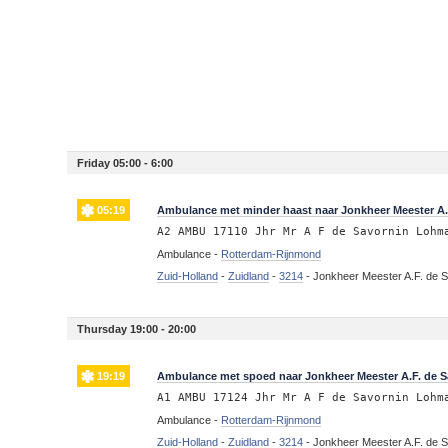
Friday 05:00 - 6:00
05:19
Ambulance met minder haast naar Jonkheer Meester A.
A2 AMBU 17110 Jhr Mr A F de Savornin Lohm
Ambulance -
Rotterdam-Rijnmond
Zuid-Holland
-
Zuidland
-
3214
-
Jonkheer Meester A.F. de S
Thursday 19:00 - 20:00
19:19
Ambulance met spoed naar Jonkheer Meester A.F. de S
A1 AMBU 17124 Jhr Mr A F de Savornin Lohm
Ambulance -
Rotterdam-Rijnmond
Zuid-Holland
-
Zuidland
-
3214
-
Jonkheer Meester A.F. de S