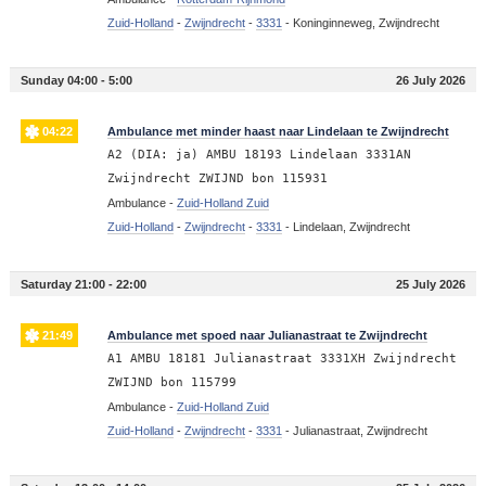
Zuid-Holland
-
Zwijndrecht
-
3331
-
Koninginneweg, Zwijndrecht
Sunday 04:00 - 5:00
26 July 2026
04:22
Ambulance met minder haast naar Lindelaan te Zwijndrecht
A2 (DIA: ja) AMBU 18193 Lindelaan 3331AN
Zwijndrecht ZWIJND bon 115931
Ambulance -
Zuid-Holland Zuid
Zuid-Holland
-
Zwijndrecht
-
3331
-
Lindelaan, Zwijndrecht
Saturday 21:00 - 22:00
25 July 2026
21:49
Ambulance met spoed naar Julianastraat te Zwijndrecht
A1 AMBU 18181 Julianastraat 3331XH Zwijndrecht
ZWIJND bon 115799
Ambulance -
Zuid-Holland Zuid
Zuid-Holland
-
Zwijndrecht
-
3331
-
Julianastraat, Zwijndrecht