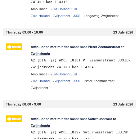
ZWIJND bon 114316
Ambulance -
Zuid-Holland Zuid
Zuid-Holland
-
Zwijndrecht
-
3331
-
Langeweg, Zwijndrecht
Thursday 09:00 - 10:00
23 July 2026
09:40
Ambulance met minder haast naar Pieter Zeemanstraat te
Zwijndrecht
A2 (DIA: ja) AMBU 18181 P. Zeemanstraat 3331ER
Zwijndrecht ZWIJND bon 114304
Ambulance -
Zuid-Holland Zuid
Zuid-Holland
-
Zwijndrecht
-
3331
-
Pieter Zeemanstraat,
Zwijndrecht
Thursday 08:00 - 9:00
23 July 2026
08:39
Ambulance met minder haast naar Saturnusstraat te
Zwijndrecht
A2 (DIA: ja) AMBU 18197 Saturnusstraat 3331SM