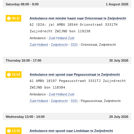
Saturday 08:00 - 9:00
1 August 2026
08:11
Ambulance met minder haast naar Orionstraat te Zwijndrecht
A2 (DIA: ja) AMBU 18544 Orionstraat 3331TH
Zwijndrecht ZWIJND bon 119238
Ambulance -
Zuid-Holland Zuid
Zuid-Holland
-
Zwijndrecht
-
3331
-
Orionstraat, Zwijndrecht
Thursday 16:00 - 17:00
30 July 2026
16:54
Ambulance met spoed naar Pegasusstraat te Zwijndrecht
A1 AMBU 18197 Pegasusstraat 3331TJ Zwijndrecht
ZWIJND bon 118384
Ambulance -
Zuid-Holland Zuid
Zuid-Holland
-
Zwijndrecht
-
3331
-
Pegasusstraat, Zwijndrecht
Wednesday 13:00 - 14:00
29 July 2026
13:30
Ambulance met spoed naar Lindelaan te Zwijndrecht