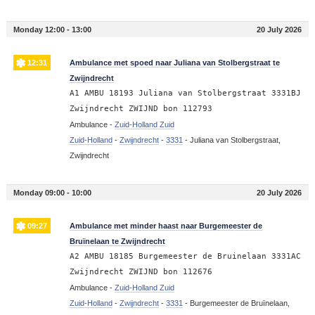
Monday 12:00 - 13:00
20 July 2026
12:31
Ambulance met spoed naar Juliana van Stolbergstraat te
Zwijndrecht
A1 AMBU 18193 Juliana van Stolbergstraat 3331BJ
Zwijndrecht ZWIJND bon 112793
Ambulance -
Zuid-Holland Zuid
Zuid-Holland
-
Zwijndrecht
-
3331
-
Juliana van Stolbergstraat,
Zwijndrecht
Monday 09:00 - 10:00
20 July 2026
09:27
Ambulance met minder haast naar Burgemeester de
Bruïnelaan te Zwijndrecht
A2 AMBU 18185 Burgemeester de Bruinelaan 3331AC
Zwijndrecht ZWIJND bon 112676
Ambulance -
Zuid-Holland Zuid
Zuid-Holland
-
Zwijndrecht
-
3331
-
Burgemeester de Bruïnelaan,