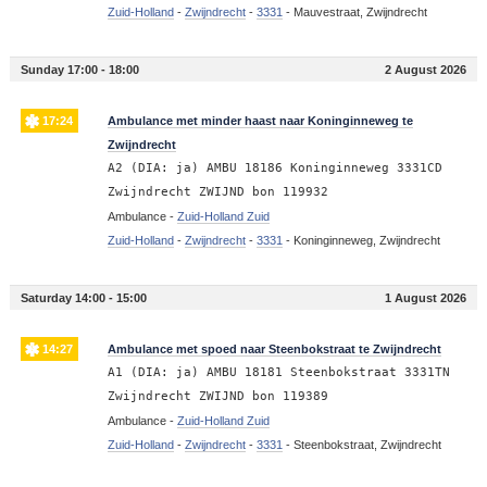
Zuid-Holland
-
Zwijndrecht
-
3331
-
Mauvestraat, Zwijndrecht
Sunday 17:00 - 18:00
2 August 2026
17:24
Ambulance met minder haast naar Koninginneweg te
Zwijndrecht
A2 (DIA: ja) AMBU 18186 Koninginneweg 3331CD
Zwijndrecht ZWIJND bon 119932
Ambulance -
Zuid-Holland Zuid
Zuid-Holland
-
Zwijndrecht
-
3331
-
Koninginneweg, Zwijndrecht
Saturday 14:00 - 15:00
1 August 2026
14:27
Ambulance met spoed naar Steenbokstraat te Zwijndrecht
A1 (DIA: ja) AMBU 18181 Steenbokstraat 3331TN
Zwijndrecht ZWIJND bon 119389
Ambulance -
Zuid-Holland Zuid
Zuid-Holland
-
Zwijndrecht
-
3331
-
Steenbokstraat, Zwijndrecht