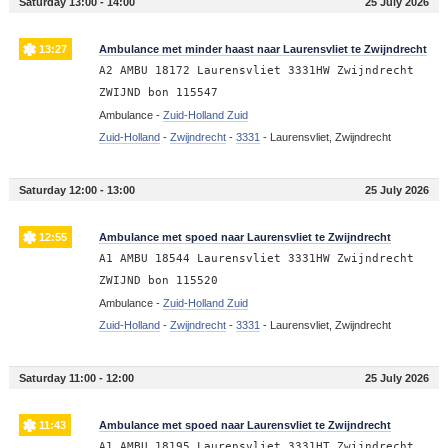
Saturday 13:00 - 14:00
25 July 2026
13:27
Ambulance met minder haast naar Laurensvliet te Zwijndrecht
A2 AMBU 18172 Laurensvliet 3331HW Zwijndrecht
ZWIJND bon 115547
Ambulance -
Zuid-Holland Zuid
Zuid-Holland
-
Zwijndrecht
-
3331
-
Laurensvliet, Zwijndrecht
Saturday 12:00 - 13:00
25 July 2026
12:55
Ambulance met spoed naar Laurensvliet te Zwijndrecht
A1 AMBU 18544 Laurensvliet 3331HW Zwijndrecht
ZWIJND bon 115520
Ambulance -
Zuid-Holland Zuid
Zuid-Holland
-
Zwijndrecht
-
3331
-
Laurensvliet, Zwijndrecht
Saturday 11:00 - 12:00
25 July 2026
11:43
Ambulance met spoed naar Laurensvliet te Zwijndrecht
A1 AMBU 18195 Laurensvliet 3331HT Zwijndrecht