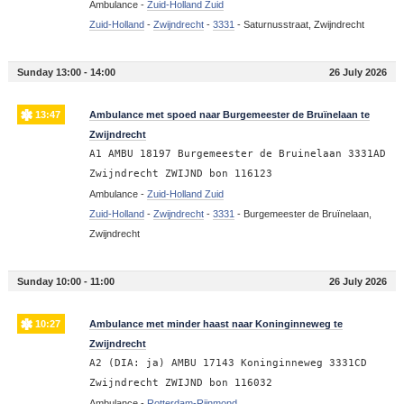
Ambulance -
Zuid-Holland Zuid
Zuid-Holland
-
Zwijndrecht
-
3331
-
Saturnusstraat, Zwijndrecht
Sunday 13:00 - 14:00
26 July 2026
13:47
Ambulance met spoed naar Burgemeester de Bruïnelaan te
Zwijndrecht
A1 AMBU 18197 Burgemeester de Bruinelaan 3331AD
Zwijndrecht ZWIJND bon 116123
Ambulance -
Zuid-Holland Zuid
Zuid-Holland
-
Zwijndrecht
-
3331
-
Burgemeester de Bruïnelaan,
Zwijndrecht
Sunday 10:00 - 11:00
26 July 2026
10:27
Ambulance met minder haast naar Koninginneweg te
Zwijndrecht
A2 (DIA: ja) AMBU 17143 Koninginneweg 3331CD
Zwijndrecht ZWIJND bon 116032
Ambulance -
Rotterdam-Rijnmond