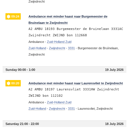
Zwijndrecht
09:24
Ambulance met minder haast naar Burgemeester de
Bruïnelaan te Zwijndrecht
A2 AMBU 18193 Burgemeester de Bruinelaan 3331AC
Zwijndrecht ZWIJND bon 112668
Ambulance -
Zuid-Holland Zuid
Zuid-Holland
-
Zwijndrecht
-
3331
-
Burgemeester de Bruïnelaan,
Zwijndrecht
Sunday 00:00 - 1:00
19 July 2026
00:20
Ambulance met minder haast naar Laurensvliet te Zwijndrecht
A2 AMBU 18197 Laurensvliet 3331HW Zwijndrecht
ZWIJND bon 112102
Ambulance -
Zuid-Holland Zuid
Zuid-Holland
-
Zwijndrecht
-
3331
-
Laurensvliet, Zwijndrecht
Saturday 21:00 - 22:00
18 July 2026