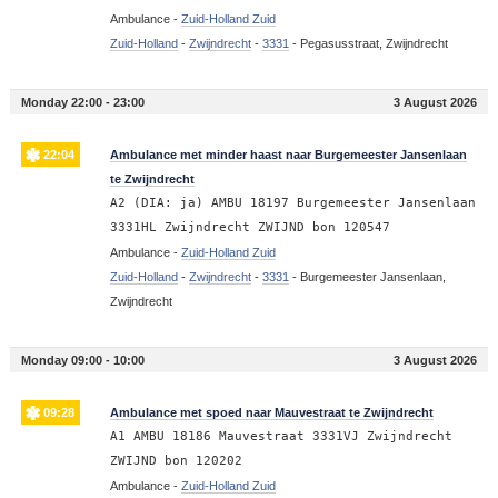
Ambulance -
Zuid-Holland Zuid
Zuid-Holland
-
Zwijndrecht
-
3331
-
Pegasusstraat, Zwijndrecht
Monday 22:00 - 23:00
3 August 2026
22:04
Ambulance met minder haast naar Burgemeester Jansenlaan
te Zwijndrecht
A2 (DIA: ja) AMBU 18197 Burgemeester Jansenlaan
3331HL Zwijndrecht ZWIJND bon 120547
Ambulance -
Zuid-Holland Zuid
Zuid-Holland
-
Zwijndrecht
-
3331
-
Burgemeester Jansenlaan,
Zwijndrecht
Monday 09:00 - 10:00
3 August 2026
09:28
Ambulance met spoed naar Mauvestraat te Zwijndrecht
A1 AMBU 18186 Mauvestraat 3331VJ Zwijndrecht
ZWIJND bon 120202
Ambulance -
Zuid-Holland Zuid