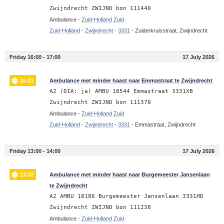
Zwijndrecht ZWIJND bon 111440
Ambulance -
Zuid-Holland Zuid
Zuid-Holland
-
Zwijndrecht
-
3331
-
Zuiderkruisstraat, Zwijndrecht
Friday 16:00 - 17:00
17 July 2026
16:21
Ambulance met minder haast naar Emmastraat te Zwijndrecht
A2 (DIA: ja) AMBU 18544 Emmastraat 3331XB
Zwijndrecht ZWIJND bon 111370
Ambulance -
Zuid-Holland Zuid
Zuid-Holland
-
Zwijndrecht
-
3331
-
Emmastraat, Zwijndrecht
Friday 13:00 - 14:00
17 July 2026
13:32
Ambulance met minder haast naar Burgemeester Jansenlaan
te Zwijndrecht
A2 AMBU 18186 Burgemeester Jansenlaan 3331HD
Zwijndrecht ZWIJND bon 111238
Ambulance -
Zuid-Holland Zuid