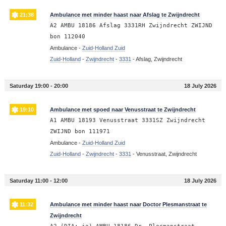
21:38
Ambulance met minder haast naar Afslag te Zwijndrecht
A2 AMBU 18186 Afslag 3331RH Zwijndrecht ZWIJND
bon 112040
Ambulance -
Zuid-Holland Zuid
Zuid-Holland
-
Zwijndrecht
-
3331
-
Afslag, Zwijndrecht
Saturday 19:00 - 20:00
18 July 2026
19:10
Ambulance met spoed naar Venusstraat te Zwijndrecht
A1 AMBU 18193 Venusstraat 3331SZ Zwijndrecht
ZWIJND bon 111971
Ambulance -
Zuid-Holland Zuid
Zuid-Holland
-
Zwijndrecht
-
3331
-
Venusstraat, Zwijndrecht
Saturday 11:00 - 12:00
18 July 2026
11:32
Ambulance met minder haast naar Doctor Plesmanstraat te
Zwijndrecht