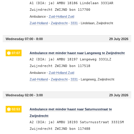
A1 (DIA: ja) AMBU 18186 Lindelaan 3331AR
Zwijndrecht ZWIJND bon 117700
Ambulance -
Zuid-Holland Zuid
Zuid-Holland
-
Zwijndrecht
-
3331
-
Lindelaan, Zwijndrecht
Wednesday 07:00 - 8:00
29 July 2026
07:07
Ambulance met minder haast naar Langeweg te Zwijndrecht
A2 (DIA: ja) AMBU 18197 Langeweg 3331LZ
Zwijndrecht ZWIJND bon 117518
Ambulance -
Zuid-Holland Zuid
Zuid-Holland
-
Zwijndrecht
-
3331
-
Langeweg, Zwijndrecht
Wednesday 02:00 - 3:00
29 July 2026
02:53
Ambulance met minder haast naar Saturnusstraat te
Zwijndrecht
A2 (DIA: ja) AMBU 18193 Saturnusstraat 3331SM
Zwijndrecht ZWIJND bon 117488