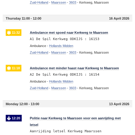
Zuid-Holland
-
Maarssen
-
3603
-
Kerkweg, Maarssen
Thursday 11:00 - 12:00
16 April 2026
11:32
Ambulance met spoed naar Kerkweg te Maarssen
A1 De Spil Kerkweg ODKIJS : 16153
Ambulance -
Hollands Midden
Zuid-Holland
-
Maarssen
-
3603
-
Kerkweg, Maarssen
11:18
Ambulance met minder haast naar Kerkweg te Maarssen
A2 De Spil Kerkweg ODKIJS : 16154
Ambulance -
Hollands Midden
Zuid-Holland
-
Maarssen
-
3603
-
Kerkweg, Maarssen
Monday 12:00 - 13:00
13 April 2026
12:20
Politie naar Kerkweg te Maarssen voor een aanrijding met
letsel
Aanrijding letsel Kerkweg Maarssen