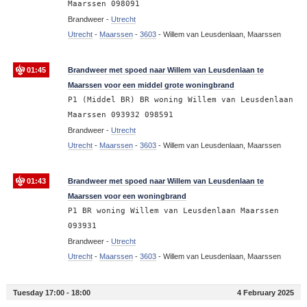
Maarssen 098091
Brandweer -
Utrecht
Utrecht
-
Maarssen
-
3603
-
Willem van Leusdenlaan, Maarssen
01:45
Brandweer met spoed naar Willem van Leusdenlaan te
Maarssen voor een middel grote woningbrand
P1 (Middel BR) BR woning Willem van Leusdenlaan
Maarssen 093932 098591
Brandweer -
Utrecht
Utrecht
-
Maarssen
-
3603
-
Willem van Leusdenlaan, Maarssen
01:43
Brandweer met spoed naar Willem van Leusdenlaan te
Maarssen voor een woningbrand
P1 BR woning Willem van Leusdenlaan Maarssen
093931
Brandweer -
Utrecht
Utrecht
-
Maarssen
-
3603
-
Willem van Leusdenlaan, Maarssen
Tuesday 17:00 - 18:00
4 February 2025