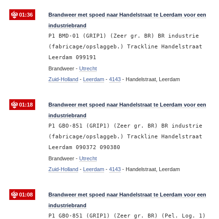
01:36
Brandweer met spoed naar Handelstraat te Leerdam voor een
industriebrand
P1 BMD-01 (GRIP1) (Zeer gr. BR) BR industrie
(fabricage/opslaggeb.) Trackline Handelstraat
Leerdam 099191
Brandweer -
Utrecht
Zuid-Holland
-
Leerdam
-
4143
-
Handelstraat, Leerdam
01:18
Brandweer met spoed naar Handelstraat te Leerdam voor een
industriebrand
P1 GBO-851 (GRIP1) (Zeer gr. BR) BR industrie
(fabricage/opslaggeb.) Trackline Handelstraat
Leerdam 090372 090380
Brandweer -
Utrecht
Zuid-Holland
-
Leerdam
-
4143
-
Handelstraat, Leerdam
01:08
Brandweer met spoed naar Handelstraat te Leerdam voor een
industriebrand
P1 GBO-851 (GRIP1) (Zeer gr. BR) (Pel. Log. 1)