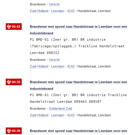
Brandweer -
Utrecht
Zuid-Holland
-
Leerdam
-
4143
-
Handelstraat, Leerdam
00:43
Brandweer met spoed naar Handelstraat te Leerdam voor een
industriebrand
P1 BMD-01 (Zeer gr. BR) BR industrie
(fabricage/opslaggeb.) Trackline Handelstraat
Leerdam 098152
Brandweer -
Utrecht
Zuid-Holland
-
Leerdam
-
4143
-
Handelstraat, Leerdam
00:39
Brandweer met spoed naar Handelstraat te Leerdam voor een
industriebrand
P1 BMD-01 (Zeer gr. BR) BR industrie Trackline
Handelstraat Leerdam 089463 089587
Brandweer -
Gelderland Zuid
Zuid-Holland
-
Leerdam
-
4143
-
Handelstraat, Leerdam
00:39
Brandweer met spoed naar Handelstraat te Leerdam voor een