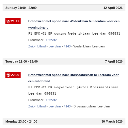
Sunday 21:00 - 22:00
12 April 2026
21:17
Brandweer met spoed naar Wederiklaan te Leerdam voor een
woningbrand
P1 BMD-01 BR woning Wederiklaan Leerdam 096831
Brandweer -
Utrecht
Zuid-Holland
-
Leerdam
-
4143
-
Wederiklaan, Leerdam
Tuesday 22:00 - 23:00
7 April 2026
22:09
Brandweer met spoed naar Drossaardslaan te Leerdam voor
een autobrand
P1 BMD-03 BR wegvervoer (Auto) Drossaardslaan
Leerdam 096831
Brandweer -
Utrecht
Zuid-Holland
-
Leerdam
-
4143
-
Drossaardslaan, Leerdam
Monday 23:00 - 24:00
30 March 2026