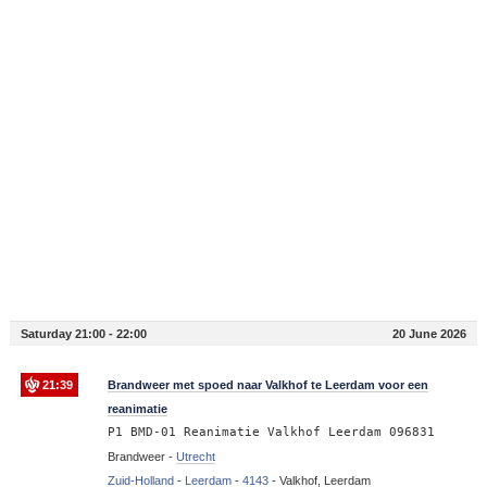
Saturday 21:00 - 22:00
20 June 2026
21:39
Brandweer met spoed naar Valkhof te Leerdam voor een
reanimatie
P1 BMD-01 Reanimatie Valkhof Leerdam 096831
Brandweer -
Utrecht
Zuid-Holland
-
Leerdam
-
4143
-
Valkhof, Leerdam