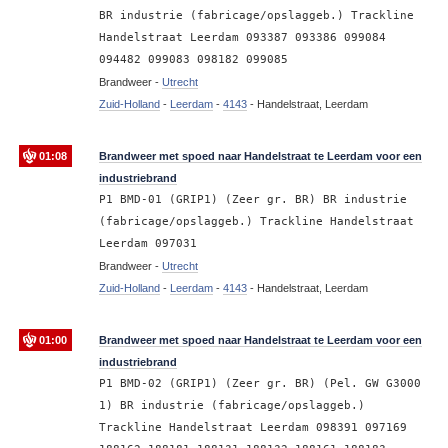
BR industrie (fabricage/opslaggeb.) Trackline
Handelstraat Leerdam 093387 093386 099084
094482 099083 098182 099085
Brandweer -
Utrecht
Zuid-Holland
-
Leerdam
-
4143
-
Handelstraat, Leerdam
01:08
Brandweer met spoed naar Handelstraat te Leerdam voor een
industriebrand
P1 BMD-01 (GRIP1) (Zeer gr. BR) BR industrie
(fabricage/opslaggeb.) Trackline Handelstraat
Leerdam 097031
Brandweer -
Utrecht
Zuid-Holland
-
Leerdam
-
4143
-
Handelstraat, Leerdam
01:00
Brandweer met spoed naar Handelstraat te Leerdam voor een
industriebrand
P1 BMD-02 (GRIP1) (Zeer gr. BR) (Pel. GW G3000
1) BR industrie (fabricage/opslaggeb.)
Trackline Handelstraat Leerdam 098391 097169