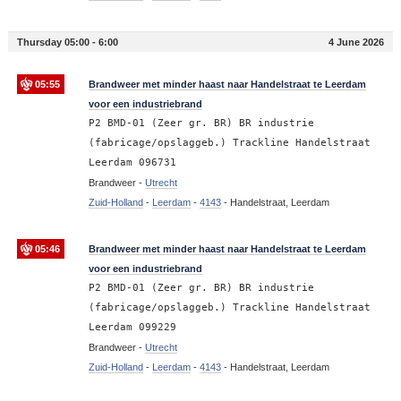
Thursday 05:00 - 6:00
4 June 2026
05:55
Brandweer met minder haast naar Handelstraat te Leerdam
voor een industriebrand
P2 BMD-01 (Zeer gr. BR) BR industrie
(fabricage/opslaggeb.) Trackline Handelstraat
Leerdam 096731
Brandweer -
Utrecht
Zuid-Holland
-
Leerdam
-
4143
-
Handelstraat, Leerdam
05:46
Brandweer met minder haast naar Handelstraat te Leerdam
voor een industriebrand
P2 BMD-01 (Zeer gr. BR) BR industrie
(fabricage/opslaggeb.) Trackline Handelstraat
Leerdam 099229
Brandweer -
Utrecht
Zuid-Holland
-
Leerdam
-
4143
-
Handelstraat, Leerdam