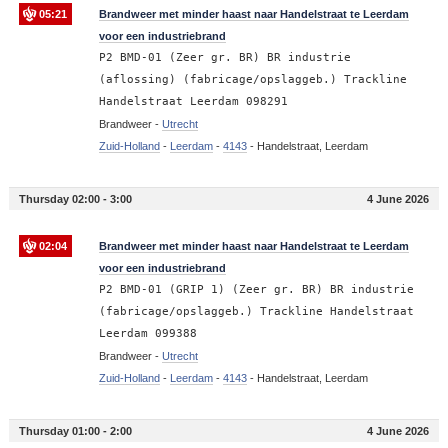
05:21
Brandweer met minder haast naar Handelstraat te Leerdam
voor een industriebrand
P2 BMD-01 (Zeer gr. BR) BR industrie
(aflossing) (fabricage/opslaggeb.) Trackline
Handelstraat Leerdam 098291
Brandweer -
Utrecht
Zuid-Holland
-
Leerdam
-
4143
-
Handelstraat, Leerdam
Thursday 02:00 - 3:00
4 June 2026
02:04
Brandweer met minder haast naar Handelstraat te Leerdam
voor een industriebrand
P2 BMD-01 (GRIP 1) (Zeer gr. BR) BR industrie
(fabricage/opslaggeb.) Trackline Handelstraat
Leerdam 099388
Brandweer -
Utrecht
Zuid-Holland
-
Leerdam
-
4143
-
Handelstraat, Leerdam
Thursday 01:00 - 2:00
4 June 2026