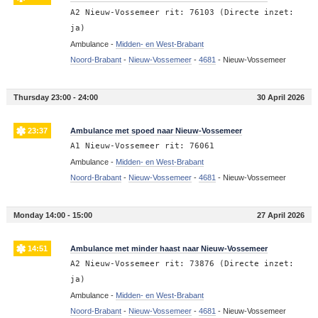
A2 Nieuw-Vossemeer rit: 76103 (Directe inzet:
ja)
Ambulance -
Midden- en West-Brabant
Noord-Brabant
-
Nieuw-Vossemeer
-
4681
-
Nieuw-Vossemeer
Thursday 23:00 - 24:00
30 April 2026
23:37
Ambulance met spoed naar Nieuw-Vossemeer
A1 Nieuw-Vossemeer rit: 76061
Ambulance -
Midden- en West-Brabant
Noord-Brabant
-
Nieuw-Vossemeer
-
4681
-
Nieuw-Vossemeer
Monday 14:00 - 15:00
27 April 2026
14:51
Ambulance met minder haast naar Nieuw-Vossemeer
A2 Nieuw-Vossemeer rit: 73876 (Directe inzet:
ja)
Ambulance -
Midden- en West-Brabant
Noord-Brabant
-
Nieuw-Vossemeer
-
4681
-
Nieuw-Vossemeer