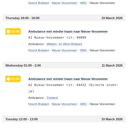
Noord-Brabant
-
Nieuw-Vossemeer
-
4681
-
Nieuw-Vossemeer
Thursday 18:00 - 19:00
19 March 2026
18:09
Ambulance met minder haast naar Nieuw-Vossemeer
A2 Nieuw-Vossemeer rit: 49880
Ambulance -
Midden- en West-Brabant
Noord-Brabant
-
Nieuw-Vossemeer
-
4681
-
Nieuw-Vossemeer
Wednesday 01:00 - 2:00
11 March 2026
01:58
Ambulance met minder haast naar Nieuw-Vossemeer
A2 Nieuw-Vossemeer rit: 44432 (Directe inzet:
ja)
Ambulance -
Zeeland
Noord-Brabant
-
Nieuw-Vossemeer
-
4681
-
Nieuw-Vossemeer
Tuesday 12:00 - 13:00
10 March 2026