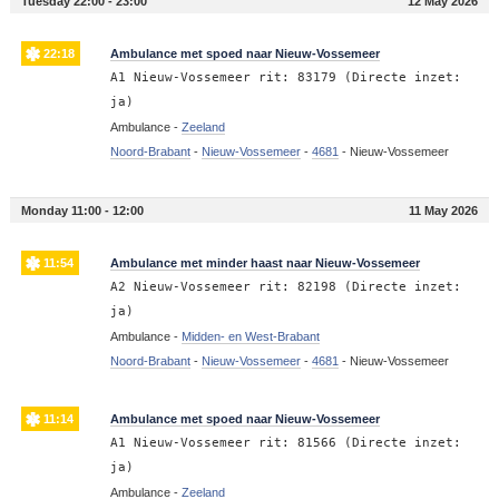
Tuesday 22:00 - 23:00
12 May 2026
22:18
Ambulance met spoed naar Nieuw-Vossemeer
A1 Nieuw-Vossemeer rit: 83179 (Directe inzet:
ja)
Ambulance -
Zeeland
Noord-Brabant
-
Nieuw-Vossemeer
-
4681
-
Nieuw-Vossemeer
Monday 11:00 - 12:00
11 May 2026
11:54
Ambulance met minder haast naar Nieuw-Vossemeer
A2 Nieuw-Vossemeer rit: 82198 (Directe inzet:
ja)
Ambulance -
Midden- en West-Brabant
Noord-Brabant
-
Nieuw-Vossemeer
-
4681
-
Nieuw-Vossemeer
11:14
Ambulance met spoed naar Nieuw-Vossemeer
A1 Nieuw-Vossemeer rit: 81566 (Directe inzet:
ja)
Ambulance -
Zeeland