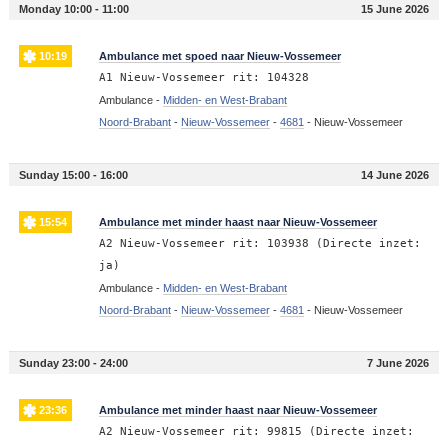
Monday 10:00 - 11:00
15 June 2026
10:19
Ambulance met spoed naar Nieuw-Vossemeer
A1 Nieuw-Vossemeer rit: 104328
Ambulance -
Midden- en West-Brabant
Noord-Brabant
-
Nieuw-Vossemeer
-
4681
-
Nieuw-Vossemeer
Sunday 15:00 - 16:00
14 June 2026
15:54
Ambulance met minder haast naar Nieuw-Vossemeer
A2 Nieuw-Vossemeer rit: 103938 (Directe inzet:
ja)
Ambulance -
Midden- en West-Brabant
Noord-Brabant
-
Nieuw-Vossemeer
-
4681
-
Nieuw-Vossemeer
Sunday 23:00 - 24:00
7 June 2026
23:36
Ambulance met minder haast naar Nieuw-Vossemeer
A2 Nieuw-Vossemeer rit: 99815 (Directe inzet: