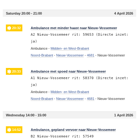
Saturday 20:00 - 21:00
4 April 2026
20:32
Ambulance met minder haast naar Nieuw-Vossemeer
A2 Nieuw-Vossemeer rit: 59653 (Directe inzet:
ja)
Ambulance -
Midden- en West-Brabant
Noord-Brabant
-
Nieuw-Vossemeer
-
4681
-
Nieuw-Vossemeer
20:33
Ambulance met spoed naar Nieuw-Vossemeer
A1 Nieuw-Vossemeer rit: 58370 (Directe inzet:
ja)
Ambulance -
Midden- en West-Brabant
Noord-Brabant
-
Nieuw-Vossemeer
-
4681
-
Nieuw-Vossemeer
Wednesday 14:00 - 15:00
1 April 2026
14:52
Ambulance, gepland vervoer naar Nieuw-Vossemeer
B2 Nieuw-Vossemeer rit: 57549