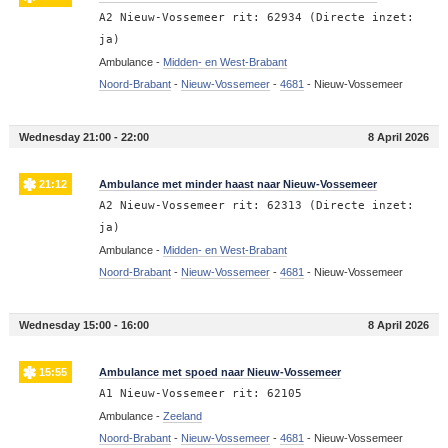
A2 Nieuw-Vossemeer rit: 62934 (Directe inzet:
ja)
Ambulance -
Midden- en West-Brabant
Noord-Brabant
-
Nieuw-Vossemeer
-
4681
-
Nieuw-Vossemeer
Wednesday 21:00 - 22:00
8 April 2026
21:12
Ambulance met minder haast naar Nieuw-Vossemeer
A2 Nieuw-Vossemeer rit: 62313 (Directe inzet:
ja)
Ambulance -
Midden- en West-Brabant
Noord-Brabant
-
Nieuw-Vossemeer
-
4681
-
Nieuw-Vossemeer
Wednesday 15:00 - 16:00
8 April 2026
15:55
Ambulance met spoed naar Nieuw-Vossemeer
A1 Nieuw-Vossemeer rit: 62105
Ambulance -
Zeeland
Noord-Brabant
-
Nieuw-Vossemeer
-
4681
-
Nieuw-Vossemeer