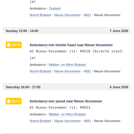
ja)
Ambulance -
Zeeland
Noord-Brabant
-
Nieuw-Vossemeer
-
4681
-
Nieuw-Vossemeer
Sunday 13:00 - 14:00
7 June 2026
13:08
Ambulance met minder haast naar Nieuw-Vossemeer
A2 Nieuw-Vossemeer rit: 99518 (Directe inzet:
ja)
Ambulance -
Midden- en West-Brabant
Noord-Brabant
-
Nieuw-Vossemeer
-
4681
-
Nieuw-Vossemeer
Saturday 16:00 - 17:00
6 June 2026
16:57
Ambulance met spoed naar Nieuw-Vossemeer
A1 Nieuw-Vossemeer rit: 99021
Ambulance -
Midden- en West-Brabant
Noord-Brabant
-
Nieuw-Vossemeer
-
4681
-
Nieuw-Vossemeer