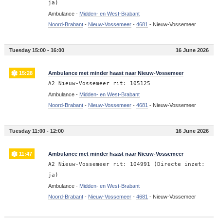
ja)
Ambulance -
Midden- en West-Brabant
Noord-Brabant
-
Nieuw-Vossemeer
-
4681
-
Nieuw-Vossemeer
Tuesday 15:00 - 16:00
16 June 2026
15:28
Ambulance met minder haast naar Nieuw-Vossemeer
A2 Nieuw-Vossemeer rit: 105125
Ambulance -
Midden- en West-Brabant
Noord-Brabant
-
Nieuw-Vossemeer
-
4681
-
Nieuw-Vossemeer
Tuesday 11:00 - 12:00
16 June 2026
11:47
Ambulance met minder haast naar Nieuw-Vossemeer
A2 Nieuw-Vossemeer rit: 104991 (Directe inzet:
ja)
Ambulance -
Midden- en West-Brabant
Noord-Brabant
-
Nieuw-Vossemeer
-
4681
-
Nieuw-Vossemeer