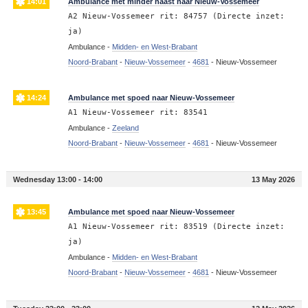
14:01
Ambulance met minder haast naar Nieuw-Vossemeer
A2 Nieuw-Vossemeer rit: 84757 (Directe inzet:
ja)
Ambulance -
Midden- en West-Brabant
Noord-Brabant
-
Nieuw-Vossemeer
-
4681
-
Nieuw-Vossemeer
14:24
Ambulance met spoed naar Nieuw-Vossemeer
A1 Nieuw-Vossemeer rit: 83541
Ambulance -
Zeeland
Noord-Brabant
-
Nieuw-Vossemeer
-
4681
-
Nieuw-Vossemeer
Wednesday 13:00 - 14:00
13 May 2026
13:45
Ambulance met spoed naar Nieuw-Vossemeer
A1 Nieuw-Vossemeer rit: 83519 (Directe inzet:
ja)
Ambulance -
Midden- en West-Brabant
Noord-Brabant
-
Nieuw-Vossemeer
-
4681
-
Nieuw-Vossemeer