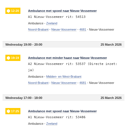
12:20
Ambulance met spoed naar Nieuw-Vossemeer
A1 Nieuw-Vossemeer rit: 54513
Ambulance -
Zeeland
Noord-Brabant
-
Nieuw-Vossemeer
-
4681
-
Nieuw-Vossemeer
Wednesday 19:00 - 20:00
25 March 2026
19:19
Ambulance met minder haast naar Nieuw-Vossemeer
A2 Nieuw-Vossemeer rit: 53537 (Directe inzet:
ja)
Ambulance -
Midden- en West-Brabant
Noord-Brabant
-
Nieuw-Vossemeer
-
4681
-
Nieuw-Vossemeer
Wednesday 17:00 - 18:00
25 March 2026
17:25
Ambulance met spoed naar Nieuw-Vossemeer
A1 Nieuw-Vossemeer rit: 53486
Ambulance -
Zeeland