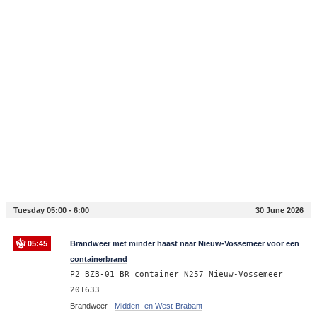
Tuesday 05:00 - 6:00
30 June 2026
05:45
Brandweer met minder haast naar Nieuw-Vossemeer voor een
containerbrand
P2 BZB-01 BR container N257 Nieuw-Vossemeer
201633
Brandweer -
Midden- en West-Brabant