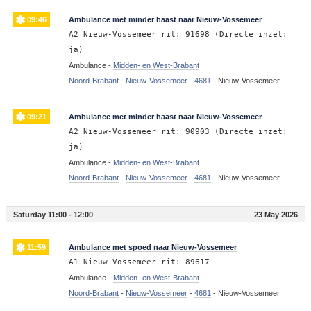
09:46
Ambulance met minder haast naar Nieuw-Vossemeer
A2 Nieuw-Vossemeer rit: 91698 (Directe inzet:
ja)
Ambulance -
Midden- en West-Brabant
Noord-Brabant
-
Nieuw-Vossemeer
-
4681
-
Nieuw-Vossemeer
09:21
Ambulance met minder haast naar Nieuw-Vossemeer
A2 Nieuw-Vossemeer rit: 90903 (Directe inzet:
ja)
Ambulance -
Midden- en West-Brabant
Noord-Brabant
-
Nieuw-Vossemeer
-
4681
-
Nieuw-Vossemeer
Saturday 11:00 - 12:00
23 May 2026
11:59
Ambulance met spoed naar Nieuw-Vossemeer
A1 Nieuw-Vossemeer rit: 89617
Ambulance -
Midden- en West-Brabant
Noord-Brabant
-
Nieuw-Vossemeer
-
4681
-
Nieuw-Vossemeer