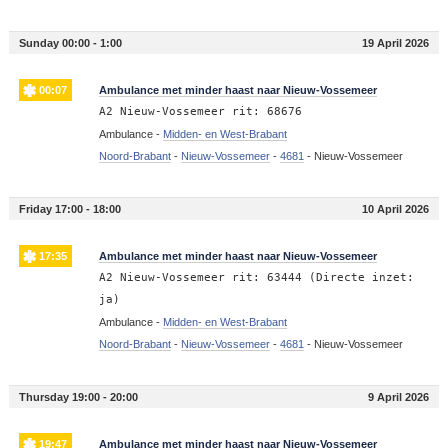
Sunday 00:00 - 1:00
19 April 2026
00:07
Ambulance met minder haast naar Nieuw-Vossemeer
A2 Nieuw-Vossemeer rit: 68676
Ambulance -
Midden- en West-Brabant
Noord-Brabant
-
Nieuw-Vossemeer
-
4681
-
Nieuw-Vossemeer
Friday 17:00 - 18:00
10 April 2026
17:35
Ambulance met minder haast naar Nieuw-Vossemeer
A2 Nieuw-Vossemeer rit: 63444 (Directe inzet:
ja)
Ambulance -
Midden- en West-Brabant
Noord-Brabant
-
Nieuw-Vossemeer
-
4681
-
Nieuw-Vossemeer
Thursday 19:00 - 20:00
9 April 2026
19:47
Ambulance met minder haast naar Nieuw-Vossemeer