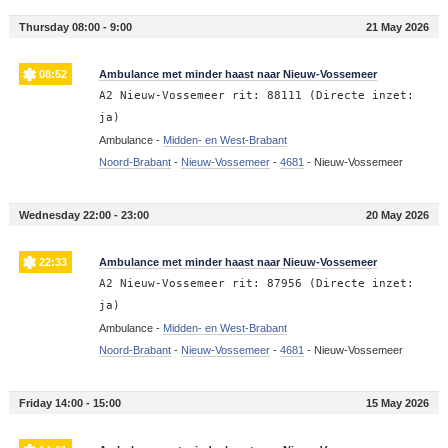
Thursday 08:00 - 9:00
21 May 2026
08:52
Ambulance met minder haast naar Nieuw-Vossemeer
A2 Nieuw-Vossemeer rit: 88111 (Directe inzet:
ja)
Ambulance -
Midden- en West-Brabant
Noord-Brabant
-
Nieuw-Vossemeer
-
4681
-
Nieuw-Vossemeer
Wednesday 22:00 - 23:00
20 May 2026
22:33
Ambulance met minder haast naar Nieuw-Vossemeer
A2 Nieuw-Vossemeer rit: 87956 (Directe inzet:
ja)
Ambulance -
Midden- en West-Brabant
Noord-Brabant
-
Nieuw-Vossemeer
-
4681
-
Nieuw-Vossemeer
Friday 14:00 - 15:00
15 May 2026