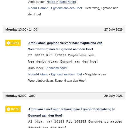
Ambulance -
Noord-Holland Noord
Noord-Holland
-
Egmond aan den Hoef
-
Herenweg, Egmond aan
den Hoef
Monday 13:00 - 14:00
27 July 2026
13:41
Ambulance, gepland vervoer naar Magdalena van
Weerdenburglaan te Egmond aan den Hoef
B2 10272 Rit 112071 Magdalena van
Weerdenburglaan Egmond aan den Hoef
Ambulance -
Kennemerland
Noord-Holland
-
Egmond aan den Hoef
-
Magdalena van
Weerdenburglaan, Egmond aan den Hoef
Monday 02:00 - 3:00
20 July 2026
02:05
Ambulance met minder haast naar Egmonderstraatweg te
Egmond aan den Hoef
A2 (dia: ja) 10183 Rit 108285 Egmonderstraatweg
Egmond aan den Hoef