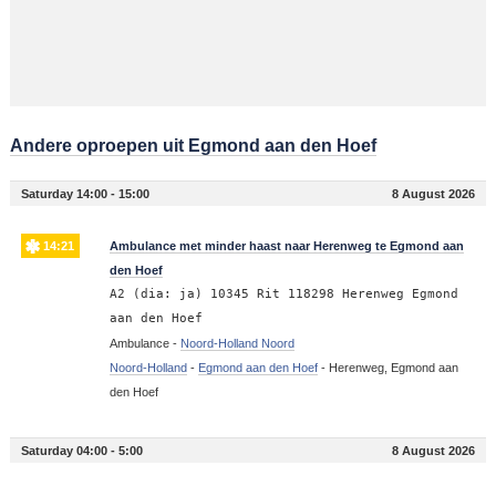
Andere oproepen uit Egmond aan den Hoef
Saturday 14:00 - 15:00
8 August 2026
14:21
Ambulance met minder haast naar Herenweg te Egmond aan
den Hoef
A2 (dia: ja) 10345 Rit 118298 Herenweg Egmond
aan den Hoef
Ambulance -
Noord-Holland Noord
Noord-Holland
-
Egmond aan den Hoef
-
Herenweg, Egmond aan
den Hoef
Saturday 04:00 - 5:00
8 August 2026