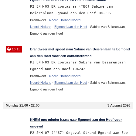
Egmond aan den Hoef voor een containerbrand
P2 BNH-03 BR container (TBO) Sabine van
Beierenlaan Egmond aan den Hoef 106696
Brandweer -
Noord-Holland Noord
Noord-Holland
-
Egmond aan den Hoef
-
Sabine van Beierenlaan,
Egmond aan den Hoef
16:15
Brandweer met spoed naar Sabine van Beierenlaan te Egmond
aan den Hoef voor een containerbrand
P1 BNH-03 BR container Sabine van Beierenlaan
Egmond aan den Hoef 104242
Brandweer -
Noord-Holland Noord
Noord-Holland
-
Egmond aan den Hoef
-
Sabine van Beierenlaan,
Egmond aan den Hoef
Monday 21:00 - 22:00
3 August 2026
21:26
KNRM met minder haast naar Egmond aan den Hoef voor
ongeval
P2 SNH-07 (4467) Ongeval Strand Egmond aan Zee