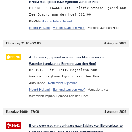
04:47
KNRM met spoed naar Egmond aan den Hoef
P1 SNH-06 (4466) Ass. Politie Strand Egmond aan
Zee Egmond aan den Hoef 362400
KNRM -
Noord-Holland Noord
Noord-Holland
-
Egmond aan den Hoef
-
Egmond aan den Hoef
Thursday 21:00 - 22:00
6 August 2026
21:30
Ambulance, gepland vervoer naar Magdalena van
Weerdenburglaan te Egmond aan den Hoef
B2 10192 Rit 117446 Magdalena van
Weerdenburglaan Egmond aan den Hoef
Ambulance -
Rotterdam-Rijnmond
Noord-Holland
-
Egmond aan den Hoef
-
Magdalena van
Weerdenburglaan, Egmond aan den Hoef
Tuesday 16:00 - 17:00
4 August 2026
16:42
Brandweer met minder haast naar Sabine van Beierenlaan te