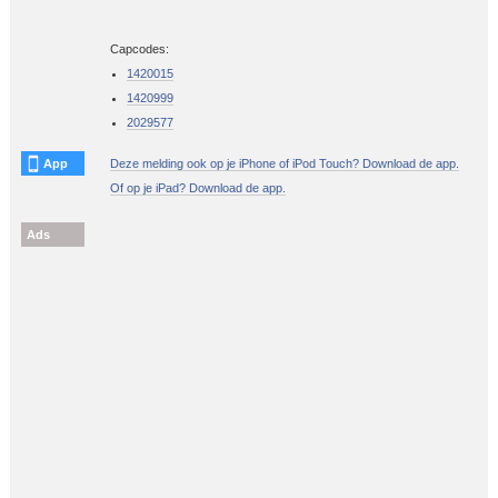
Capcodes:
1420015
1420999
2029577
App
Deze melding ook op je iPhone of iPod Touch? Download de app.
Of op je iPad? Download de app.
Ads