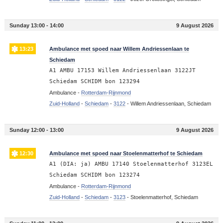
Sunday 13:00 - 14:00
9 August 2026
13:23
Ambulance met spoed naar Willem Andriessenlaan te
Schiedam
A1 AMBU 17153 Willem Andriessenlaan 3122JT
Schiedam SCHIDM bon 123294
Ambulance -
Rotterdam-Rijnmond
Zuid-Holland
-
Schiedam
-
3122
-
Willem Andriessenlaan, Schiedam
Sunday 12:00 - 13:00
9 August 2026
12:30
Ambulance met spoed naar Stoelenmatterhof te Schiedam
A1 (DIA: ja) AMBU 17140 Stoelenmatterhof 3123EL
Schiedam SCHIDM bon 123274
Ambulance -
Rotterdam-Rijnmond
Zuid-Holland
-
Schiedam
-
3123
-
Stoelenmatterhof, Schiedam