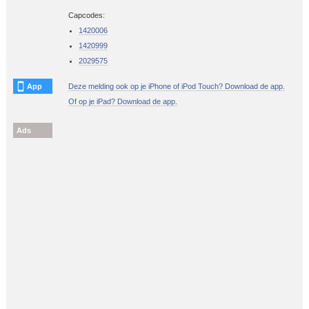
Capcodes:
1420006
1420999
2029575
App
Deze melding ook op je iPhone of iPod Touch? Download de app.
Of op je iPad? Download de app.
Ads