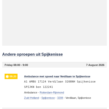
Andere oproepen uit Spijkenisse
Friday 08:00 - 9:00
7 August 2026
08:20
Ambulance met spoed naar Verdilaan te Spijkenisse
A1 AMBU 17124 Verdilaan 3208NH Spijkenisse
SPIJKN bon 122241
Ambulance -
Rotterdam-Rijnmond
Zuid-Holland
-
Spijkenisse
-
3208
-
Verdilaan, Spijkenisse