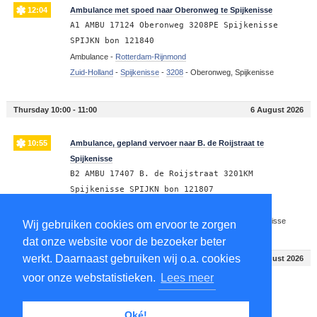
12:04
Ambulance met spoed naar Oberonweg te Spijkenisse
A1 AMBU 17124 Oberonweg 3208PE Spijkenisse
SPIJKN bon 121840
Ambulance -
Rotterdam-Rijnmond
Zuid-Holland
-
Spijkenisse
-
3208
-
Oberonweg, Spijkenisse
Thursday 10:00 - 11:00
6 August 2026
10:55
Ambulance, gepland vervoer naar B. de Roijstraat te
Spijkenisse
B2 AMBU 17407 B. de Roijstraat 3201KM
Spijkenisse SPIJKN bon 121807
Ambulance -
Rotterdam-Rijnmond
Zuid-Holland
-
Spijkenisse
-
3201
-
B. de Roijstraat, Spijkenisse
Wij gebruiken cookies om ervoor te zorgen
dat onze website voor de bezoeker beter
werkt. Daarnaast gebruiken wij o.a. cookies
Thursday 08:00 - 9:00
6 August 2026
voor onze webstatistieken.
Lees meer
08:12
Ambulance met minder haast naar Antaresstraat te
Spijkenisse
Oké!