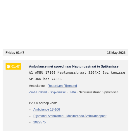
Friday 01:47
15 May 2026
01:47
Ambulance met spoed naar Neptunusstraat te Spijkenisse
A1 AMBU 17106 Neptunusstraat 3204XJ Spijkenisse
SPIJKN bon 74586
Ambulance -
Rotterdam-Rijnmond
Zuid-Holland
-
Spijkenisse
-
3204
-
Neptunusstraat, Spijkenisse
P2000 oproep voor:
Ambulance 17-106
Rijnmond-Ambulance - Monitorcode Ambulancepost
2029575