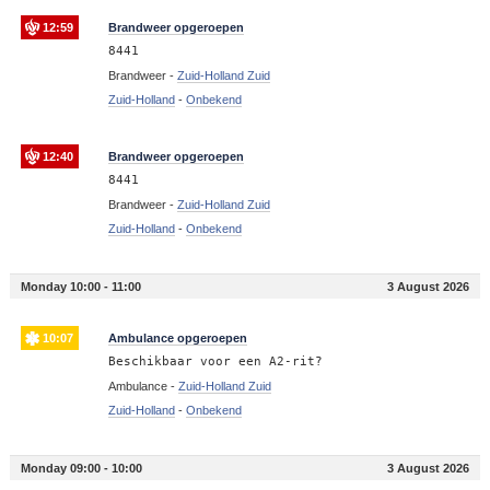
12:59
Brandweer opgeroepen
8441
Brandweer -
Zuid-Holland Zuid
Zuid-Holland
-
Onbekend
12:40
Brandweer opgeroepen
8441
Brandweer -
Zuid-Holland Zuid
Zuid-Holland
-
Onbekend
Monday 10:00 - 11:00
3 August 2026
10:07
Ambulance opgeroepen
Beschikbaar voor een A2-rit?
Ambulance -
Zuid-Holland Zuid
Zuid-Holland
-
Onbekend
Monday 09:00 - 10:00
3 August 2026