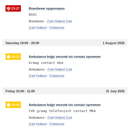
23:27
Brandweer opgeroepen
8441
Brandweer -
Zuid-Holland Zuid
Zuid-Holland
-
Onbekend
Saturday 19:00 - 20:00
1 August 2026
19:22
Ambulance krijgt verzoek tot contact opnemen
Graag contact mka
Ambulance -
Zuid-Holland Zuid
Zuid-Holland
-
Onbekend
Friday 10:00 - 11:00
31 July 2026
10:04
Ambulance krijgt verzoek tot contact opnemen
CVD graag telefonisch contact MKA
Ambulance -
Zuid-Holland Zuid
Zuid-Holland
-
Onbekend