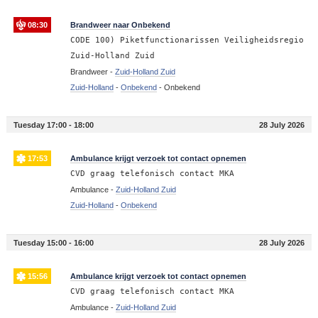
08:30
Brandweer naar Onbekend
CODE 100) Piketfunctionarissen Veiligheidsregio
Zuid-Holland Zuid
Brandweer -
Zuid-Holland Zuid
Zuid-Holland
-
Onbekend
-
Onbekend
Tuesday 17:00 - 18:00
28 July 2026
17:53
Ambulance krijgt verzoek tot contact opnemen
CVD graag telefonisch contact MKA
Ambulance -
Zuid-Holland Zuid
Zuid-Holland
-
Onbekend
Tuesday 15:00 - 16:00
28 July 2026
15:56
Ambulance krijgt verzoek tot contact opnemen
CVD graag telefonisch contact MKA
Ambulance -
Zuid-Holland Zuid