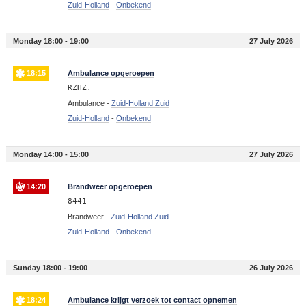
Zuid-Holland
-
Onbekend
Monday 18:00 - 19:00
27 July 2026
18:15
Ambulance opgeroepen
RZHZ.
Ambulance -
Zuid-Holland Zuid
Zuid-Holland
-
Onbekend
Monday 14:00 - 15:00
27 July 2026
14:20
Brandweer opgeroepen
8441
Brandweer -
Zuid-Holland Zuid
Zuid-Holland
-
Onbekend
Sunday 18:00 - 19:00
26 July 2026
18:24
Ambulance krijgt verzoek tot contact opnemen