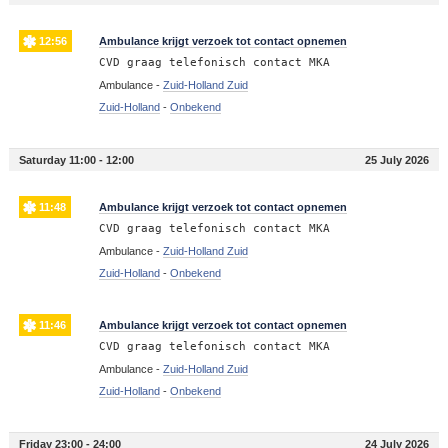
12:56
Ambulance krijgt verzoek tot contact opnemen
CVD graag telefonisch contact MKA
Ambulance -
Zuid-Holland Zuid
Zuid-Holland
-
Onbekend
Saturday 11:00 - 12:00
25 July 2026
11:48
Ambulance krijgt verzoek tot contact opnemen
CVD graag telefonisch contact MKA
Ambulance -
Zuid-Holland Zuid
Zuid-Holland
-
Onbekend
11:46
Ambulance krijgt verzoek tot contact opnemen
CVD graag telefonisch contact MKA
Ambulance -
Zuid-Holland Zuid
Zuid-Holland
-
Onbekend
Friday 23:00 - 24:00
24 July 2026