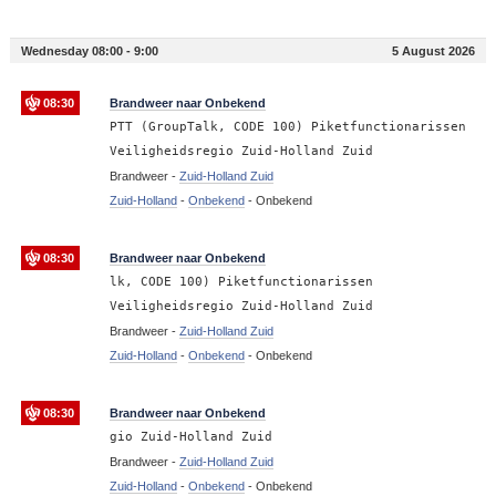
Wednesday 08:00 - 9:00
5 August 2026
08:30
Brandweer naar Onbekend
PTT (GroupTalk, CODE 100) Piketfunctionarissen
Veiligheidsregio Zuid-Holland Zuid
Brandweer -
Zuid-Holland Zuid
Zuid-Holland
-
Onbekend
-
Onbekend
08:30
Brandweer naar Onbekend
lk, CODE 100) Piketfunctionarissen
Veiligheidsregio Zuid-Holland Zuid
Brandweer -
Zuid-Holland Zuid
Zuid-Holland
-
Onbekend
-
Onbekend
08:30
Brandweer naar Onbekend
gio Zuid-Holland Zuid
Brandweer -
Zuid-Holland Zuid
Zuid-Holland
-
Onbekend
-
Onbekend