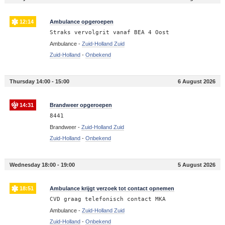
12:14
Ambulance opgeroepen
Straks vervolgrit vanaf BEA 4 Oost
Ambulance -
Zuid-Holland Zuid
Zuid-Holland
-
Onbekend
Thursday 14:00 - 15:00
6 August 2026
14:31
Brandweer opgeroepen
8441
Brandweer -
Zuid-Holland Zuid
Zuid-Holland
-
Onbekend
Wednesday 18:00 - 19:00
5 August 2026
18:51
Ambulance krijgt verzoek tot contact opnemen
CVD graag telefonisch contact MKA
Ambulance -
Zuid-Holland Zuid
Zuid-Holland
-
Onbekend