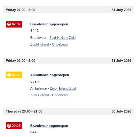
Friday 07:00 - 8:00
31 July 2026
07:37
Brandweer opgeroepen
8441
Brandweer -
Zuid-Holland Zuid
Zuid-Holland
-
Onbekend
Friday 02:00 - 3:00
31 July 2026
02:55
Ambulance opgeroepen
open
Ambulance -
Zuid-Holland Zuid
Zuid-Holland
-
Onbekend
Thursday 20:00 - 21:00
30 July 2026
20:25
Brandweer opgeroepen
8441