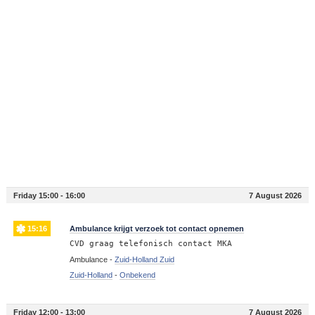
Friday 15:00 - 16:00
7 August 2026
15:16
Ambulance krijgt verzoek tot contact opnemen
CVD graag telefonisch contact MKA
Ambulance -
Zuid-Holland Zuid
Zuid-Holland
-
Onbekend
Friday 12:00 - 13:00
7 August 2026