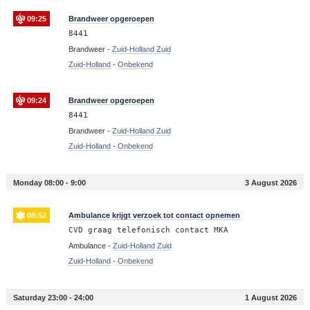
09:25
Brandweer opgeroepen
8441
Brandweer -
Zuid-Holland Zuid
Zuid-Holland
-
Onbekend
09:24
Brandweer opgeroepen
8441
Brandweer -
Zuid-Holland Zuid
Zuid-Holland
-
Onbekend
Monday 08:00 - 9:00
3 August 2026
08:52
Ambulance krijgt verzoek tot contact opnemen
CVD graag telefonisch contact MKA
Ambulance -
Zuid-Holland Zuid
Zuid-Holland
-
Onbekend
Saturday 23:00 - 24:00
1 August 2026