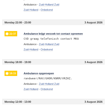
Ambulance -
Zuid-Holland Zuid
Zuid-Holland
-
Onbekend
Monday 22:00 - 23:00
3 August 2026
22:37
Ambulance krijgt verzoek tot contact opnemen
CVD graag telefonisch contact MKA
Ambulance -
Zuid-Holland Zuid
Zuid-Holland
-
Onbekend
Monday 18:00 - 19:00
3 August 2026
18:15
Ambulance opgeroepen
randweer/RAV/GHOR/KNRM/VRZHZ.
Ambulance -
Zuid-Holland Zuid
Zuid-Holland
-
Onbekend
Monday 12:00 - 13:00
3 August 2026