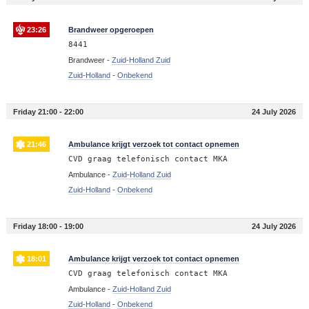
23:26
Brandweer opgeroepen
8441
Brandweer -
Zuid-Holland Zuid
Zuid-Holland
-
Onbekend
Friday 21:00 - 22:00
24 July 2026
21:46
Ambulance krijgt verzoek tot contact opnemen
CVD graag telefonisch contact MKA
Ambulance -
Zuid-Holland Zuid
Zuid-Holland
-
Onbekend
Friday 18:00 - 19:00
24 July 2026
18:01
Ambulance krijgt verzoek tot contact opnemen
CVD graag telefonisch contact MKA
Ambulance -
Zuid-Holland Zuid
Zuid-Holland
-
Onbekend