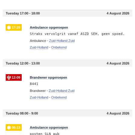
Tuesday 17:00 - 18:00
4 August 2026
17:29
Ambulance opgeroepen
Straks vervolgrit vanaf ASZD SEH, geen spoed.
Ambulance -
Zuid-Holland Zuid
Zuid-Holland
-
Onbekend
Tuesday 12:00 - 13:00
4 August 2026
12:09
Brandweer opgeroepen
8441
Brandweer -
Zuid-Holland Zuid
Zuid-Holland
-
Onbekend
Tuesday 08:00 - 9:00
4 August 2026
08:13
Ambulance opgeroepen
posten SLN aub