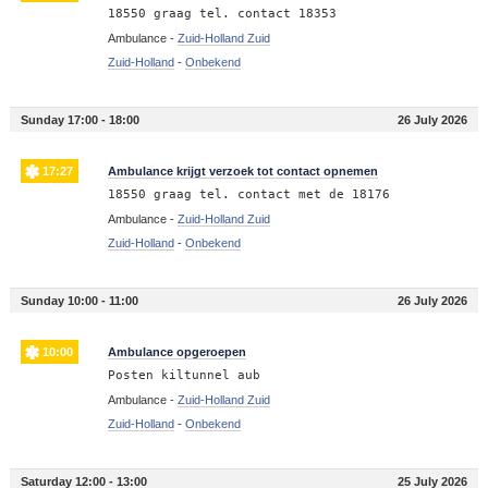
18550 graag tel. contact 18353
Ambulance -
Zuid-Holland Zuid
Zuid-Holland
-
Onbekend
Sunday 17:00 - 18:00
26 July 2026
17:27
Ambulance krijgt verzoek tot contact opnemen
18550 graag tel. contact met de 18176
Ambulance -
Zuid-Holland Zuid
Zuid-Holland
-
Onbekend
Sunday 10:00 - 11:00
26 July 2026
10:00
Ambulance opgeroepen
Posten kiltunnel aub
Ambulance -
Zuid-Holland Zuid
Zuid-Holland
-
Onbekend
Saturday 12:00 - 13:00
25 July 2026