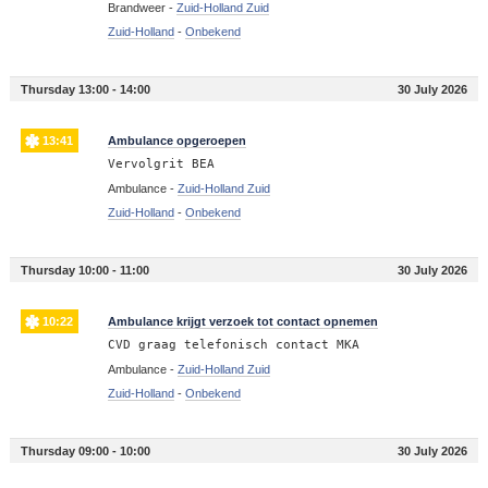
Brandweer -
Zuid-Holland Zuid
Zuid-Holland
-
Onbekend
Thursday 13:00 - 14:00
30 July 2026
13:41
Ambulance opgeroepen
Vervolgrit BEA
Ambulance -
Zuid-Holland Zuid
Zuid-Holland
-
Onbekend
Thursday 10:00 - 11:00
30 July 2026
10:22
Ambulance krijgt verzoek tot contact opnemen
CVD graag telefonisch contact MKA
Ambulance -
Zuid-Holland Zuid
Zuid-Holland
-
Onbekend
Thursday 09:00 - 10:00
30 July 2026