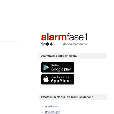
Alarmfase 1 altijd en overal!
Plaatsen in Noord- en Oost-Gelderland
Apeldoorn
Beekbergen