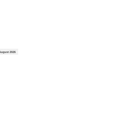
August 2026