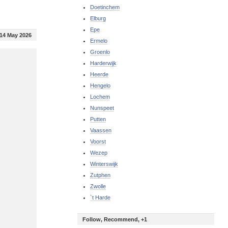
Doetinchem
Elburg
Epe
14 May 2026
Ermelo
Groenlo
Harderwijk
Heerde
Hengelo
Lochem
Nunspeet
Putten
Vaassen
Voorst
Wezep
Winterswijk
Zutphen
Zwolle
`t Harde
Follow, Recommend, +1