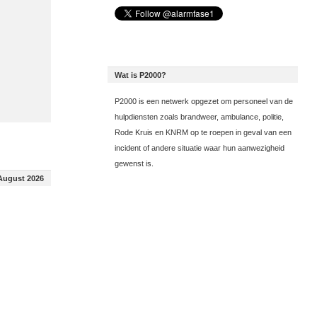
Wat is P2000?
P2000 is een netwerk opgezet om personeel van de
hulpdiensten zoals brandweer, ambulance, politie,
Rode Kruis en KNRM op te roepen in geval van een
incident of andere situatie waar hun aanwezigheid
gewenst is.
August 2026