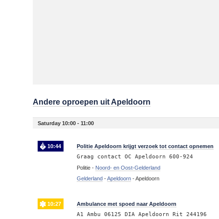
Andere oproepen uit Apeldoorn
Saturday 10:00 - 11:00
10:44
Politie Apeldoorn krijgt verzoek tot contact opnemen
Graag contact OC Apeldoorn 600-924
Politie -
Noord- en Oost-Gelderland
Gelderland
-
Apeldoorn
-
Apeldoorn
10:27
Ambulance met spoed naar Apeldoorn
A1 Ambu 06125 DIA Apeldoorn Rit 244196