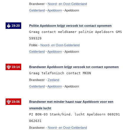
Brandweer -
Noord- en Oost-Gelderland
Gelderland
-
Apeldoorn
-
Apeldoorn
19:20
Politie Apeldoorn krijgt verzoek tot contact opnemen
Graag contact meldkamer politie Apeldoorn GMS
599329
Politie -
Noord- en Oost-Gelderland
Gelderland
-
Apeldoorn
-
Apeldoorn
19:14
Brandweer Apeldoorn krijgt verzoek tot contact opnemen
Graag telefonisch contact MKON
Brandweer -
Zeeland
Gelderland
-
Apeldoorn
-
Apeldoorn
19:06
Brandweer met minder haast naar Apeldoorn voor een
vreemde lucht
P2 BON-03 Stank/hind. lucht Apeldoorn 069291
062631
Brandweer -
Noord- en Oost-Gelderland