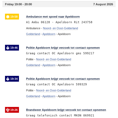
Friday 19:00 - 20:00
7 August 2026
19:58
Ambulance met spoed naar Apeldoorn
A1 Ambu 06128 - Apeldoorn Rit 243758
Ambulance -
Noord- en Oost-Gelderland
Gelderland
-
Apeldoorn
-
Apeldoorn
19:46
Politie Apeldoorn krijgt verzoek tot contact opnemen
Graag contact OC Apeldoorn gms 599217
Politie -
Noord- en Oost-Gelderland
Gelderland
-
Apeldoorn
-
Apeldoorn
19:34
Politie Apeldoorn krijgt verzoek tot contact opnemen
Graag contact OC Apeldoorn 599329
Politie -
Noord- en Oost-Gelderland
Gelderland
-
Apeldoorn
-
Apeldoorn
19:26
Brandweer Apeldoorn krijgt verzoek tot contact opnemen
Graag telefonisch contact MKON 069921