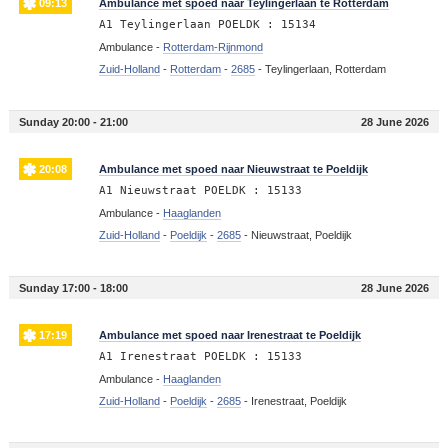
09:13
Ambulance met spoed naar Teylingerlaan te Rotterdam
A1 Teylingerlaan POELDK : 15134
Ambulance -
Rotterdam-Rijnmond
Zuid-Holland
-
Rotterdam
-
2685
-
Teylingerlaan, Rotterdam
Sunday 20:00 - 21:00
28 June 2026
20:08
Ambulance met spoed naar Nieuwstraat te Poeldijk
A1 Nieuwstraat POELDK : 15133
Ambulance -
Haaglanden
Zuid-Holland
-
Poeldijk
-
2685
-
Nieuwstraat, Poeldijk
Sunday 17:00 - 18:00
28 June 2026
17:19
Ambulance met spoed naar Irenestraat te Poeldijk
A1 Irenestraat POELDK : 15133
Ambulance -
Haaglanden
Zuid-Holland
-
Poeldijk
-
2685
-
Irenestraat, Poeldijk