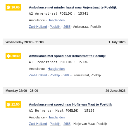
10:05
Ambulance met minder haast naar Anjerstraat te Poeldijk
A2 Anjerstraat POELDK : 15341
Ambulance -
Haaglanden
Zuid-Holland
-
Poeldijk
-
2685
-
Anjerstraat, Poeldijk
Wednesday 20:00 - 21:00
1 July 2026
20:40
Ambulance met spoed naar Irenestraat te Poeldijk
A1 Irenestraat POELDK : 15136
Ambulance -
Haaglanden
Zuid-Holland
-
Poeldijk
-
2685
-
Irenestraat, Poeldijk
Monday 22:00 - 23:00
29 June 2026
22:50
Ambulance met spoed naar Hofje van Maat te Poeldijk
A1 Hofje van Maat POELDK : 15129
Ambulance -
Haaglanden
Zuid-Holland
-
Poeldijk
-
2685
-
Hofje van Maat, Poeldijk