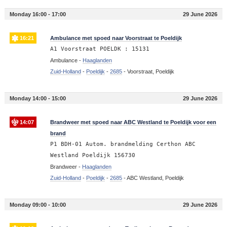
Monday 16:00 - 17:00
29 June 2026
16:21
Ambulance met spoed naar Voorstraat te Poeldijk
A1 Voorstraat POELDK : 15131
Ambulance -
Haaglanden
Zuid-Holland
-
Poeldijk
-
2685
-
Voorstraat, Poeldijk
Monday 14:00 - 15:00
29 June 2026
14:07
Brandweer met spoed naar ABC Westland te Poeldijk voor een
brand
P1 BDH-01 Autom. brandmelding Certhon ABC
Westland Poeldijk 156730
Brandweer -
Haaglanden
Zuid-Holland
-
Poeldijk
-
2685
-
ABC Westland, Poeldijk
Monday 09:00 - 10:00
29 June 2026