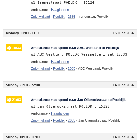
A1 Irenestraat POELDK : 15124
Ambulance -
Haaglanden
Zuid-Holland
-
Poeldijk
-
2685
-
Irenestraat, Poeldijk
Monday 10:00 - 11:00
15 June 2026
10:33
Ambulance met spoed naar ABC Westland te Poeldijk
A1 ABC Westland POELDK Versnelde inzet 15133
Ambulance -
Haaglanden
Zuid-Holland
-
Poeldijk
-
2685
-
ABC Westland, Poeldijk
Sunday 21:00 - 22:00
14 June 2026
21:03
Ambulance met spoed naar Jan Olierookstraat te Poeldijk
A1 Jan Olierookstraat POELDK : 15123
Ambulance -
Haaglanden
Zuid-Holland
-
Poeldijk
-
2685
-
Jan Olierookstraat, Poeldijk
Sunday 10:00 - 11:00
14 June 2026