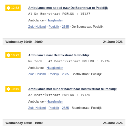
12:33
Ambulance met spoed naar De Boerstraat te Poeldijk
A1 De Boerstraat POELDK : 15127
Ambulance -
Haaglanden
Zuid-Holland
-
Poeldijk
-
2685
-
De Boerstraat, Poeldijk
Wednesday 19:00 - 20:00
24 June 2026
19:23
Ambulance naar Beatrixstraat te Poeldijk
Nu toch...A2 Beatrixstraat POELDK : 15126
Ambulance -
Haaglanden
Zuid-Holland
-
Poeldijk
-
2685
-
Beatrixstraat, Poeldijk
19:19
Ambulance met minder haast naar Beatrixstraat te Poeldijk
A2 Beatrixstraat POELDK : 15126
Ambulance -
Haaglanden
Zuid-Holland
-
Poeldijk
-
2685
-
Beatrixstraat, Poeldijk
Wednesday 18:00 - 19:00
24 June 2026