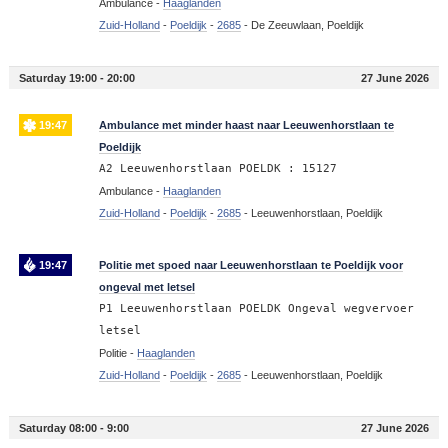
Ambulance -
Haaglanden
Zuid-Holland
-
Poeldijk
-
2685
-
De Zeeuwlaan, Poeldijk
Saturday 19:00 - 20:00
27 June 2026
19:47
Ambulance met minder haast naar Leeuwenhorstlaan te
Poeldijk
A2 Leeuwenhorstlaan POELDK : 15127
Ambulance -
Haaglanden
Zuid-Holland
-
Poeldijk
-
2685
-
Leeuwenhorstlaan, Poeldijk
19:47
Politie met spoed naar Leeuwenhorstlaan te Poeldijk voor
ongeval met letsel
P1 Leeuwenhorstlaan POELDK Ongeval wegvervoer
letsel
Politie -
Haaglanden
Zuid-Holland
-
Poeldijk
-
2685
-
Leeuwenhorstlaan, Poeldijk
Saturday 08:00 - 9:00
27 June 2026