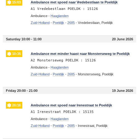
15:03
Ambulance met spoed naar Vredebestlaan te Poeldijk
A1 Vredebestlaan POELDK : 15126
Ambulance -
Haaglanden
Zuid-Holland
-
Poeldijk
-
2685
-
Vredebestlaan, Poeldijk
Saturday 10:00 - 11:00
20 June 2026
10:35
Ambulance met minder haast naar Monsterseweg te Poeldijk
A2 Monsterseweg POELDK : 15126
Ambulance -
Haaglanden
Zuid-Holland
-
Poeldijk
-
2685
-
Monsterseweg, Poeldijk
Friday 20:00 - 21:00
19 June 2026
20:16
Ambulance met spoed naar Irenestraat te Poeldijk
A1 Irenestraat POELDK : 15135
Ambulance -
Haaglanden
Zuid-Holland
-
Poeldijk
-
2685
-
Irenestraat, Poeldijk