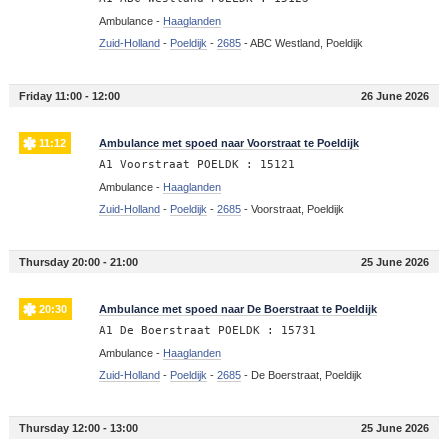
Ambulance -
Haaglanden
Zuid-Holland
-
Poeldijk
-
2685
-
ABC Westland, Poeldijk
Friday 11:00 - 12:00
26 June 2026
11:12
Ambulance met spoed naar Voorstraat te Poeldijk
A1 Voorstraat POELDK : 15121
Ambulance -
Haaglanden
Zuid-Holland
-
Poeldijk
-
2685
-
Voorstraat, Poeldijk
Thursday 20:00 - 21:00
25 June 2026
20:30
Ambulance met spoed naar De Boerstraat te Poeldijk
A1 De Boerstraat POELDK : 15731
Ambulance -
Haaglanden
Zuid-Holland
-
Poeldijk
-
2685
-
De Boerstraat, Poeldijk
Thursday 12:00 - 13:00
25 June 2026