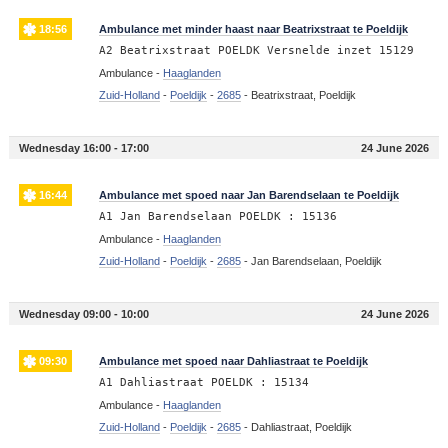
18:56
Ambulance met minder haast naar Beatrixstraat te Poeldijk
A2 Beatrixstraat POELDK Versnelde inzet 15129
Ambulance -
Haaglanden
Zuid-Holland
-
Poeldijk
-
2685
-
Beatrixstraat, Poeldijk
Wednesday 16:00 - 17:00
24 June 2026
16:44
Ambulance met spoed naar Jan Barendselaan te Poeldijk
A1 Jan Barendselaan POELDK : 15136
Ambulance -
Haaglanden
Zuid-Holland
-
Poeldijk
-
2685
-
Jan Barendselaan, Poeldijk
Wednesday 09:00 - 10:00
24 June 2026
09:30
Ambulance met spoed naar Dahliastraat te Poeldijk
A1 Dahliastraat POELDK : 15134
Ambulance -
Haaglanden
Zuid-Holland
-
Poeldijk
-
2685
-
Dahliastraat, Poeldijk