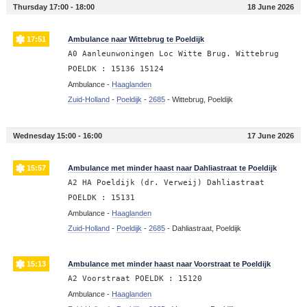
Thursday 17:00 - 18:00
18 June 2026
17:51
Ambulance naar Wittebrug te Poeldijk
A0 Aanleunwoningen Loc Witte Brug. Wittebrug
POELDK : 15136 15124
Ambulance -
Haaglanden
Zuid-Holland
-
Poeldijk
-
2685
-
Wittebrug, Poeldijk
Wednesday 15:00 - 16:00
17 June 2026
15:57
Ambulance met minder haast naar Dahliastraat te Poeldijk
A2 HA Poeldijk (dr. Verweij) Dahliastraat
POELDK : 15131
Ambulance -
Haaglanden
Zuid-Holland
-
Poeldijk
-
2685
-
Dahliastraat, Poeldijk
15:13
Ambulance met minder haast naar Voorstraat te Poeldijk
A2 Voorstraat POELDK : 15120
Ambulance -
Haaglanden