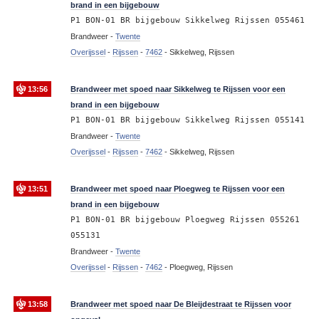
brand in een bijgebouw
P1 BON-01 BR bijgebouw Sikkelweg Rijssen 055461
Brandweer -
Twente
Overijssel
-
Rijssen
-
7462
-
Sikkelweg, Rijssen
13:56
Brandweer met spoed naar Sikkelweg te Rijssen voor een
brand in een bijgebouw
P1 BON-01 BR bijgebouw Sikkelweg Rijssen 055141
Brandweer -
Twente
Overijssel
-
Rijssen
-
7462
-
Sikkelweg, Rijssen
13:51
Brandweer met spoed naar Ploegweg te Rijssen voor een
brand in een bijgebouw
P1 BON-01 BR bijgebouw Ploegweg Rijssen 055261
055131
Brandweer -
Twente
Overijssel
-
Rijssen
-
7462
-
Ploegweg, Rijssen
13:58
Brandweer met spoed naar De Bleijdestraat te Rijssen voor