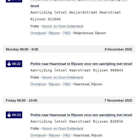
letsel
Aanrijding letsel Weijerdstraat Haarstraat
Rijssen 911604
Politie -
Noord- en Oost-Gelderland
Overijssel
-
Rijssen
-
7462
-
Weijerdstraat, Rijssen
Monday 08:00 - 9:00
8 December 2025
08:22
Politie naar Haarstraat te Rijssen voor een aanrijding met letsel
Aanrijding letsel Haarstraat Rijssen 908043
Politie -
Noord- en Oost-Gelderland
Overijssel
-
Rijssen
-
7462
-
Haarstraat, Rijssen
Friday 09:00 - 10:00
7 November 2025
09:33
Politie naar Haarstraat te Rijssen voor een aanrijding met letsel
Aanrijding letsel Haarstraat Rijssen 826916
Politie -
Noord- en Oost-Gelderland
Overijssel
-
Rijssen
-
7462
-
Haarstraat, Rijssen