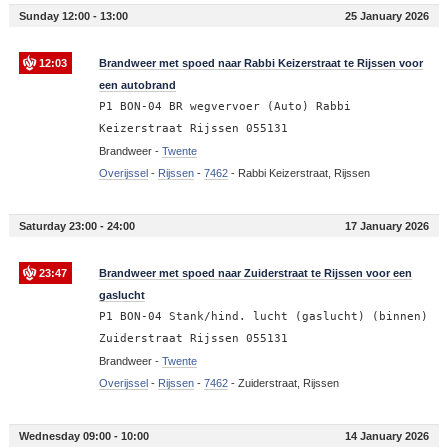
Sunday 12:00 - 13:00
25 January 2026
12:03
Brandweer met spoed naar Rabbi Keizerstraat te Rijssen voor
een autobrand
P1 BON-04 BR wegvervoer (Auto) Rabbi
Keizerstraat Rijssen 055131
Brandweer -
Twente
Overijssel
-
Rijssen
-
7462
-
Rabbi Keizerstraat, Rijssen
Saturday 23:00 - 24:00
17 January 2026
23:47
Brandweer met spoed naar Zuiderstraat te Rijssen voor een
gaslucht
P1 BON-04 Stank/hind. lucht (gaslucht) (binnen)
Zuiderstraat Rijssen 055131
Brandweer -
Twente
Overijssel
-
Rijssen
-
7462
-
Zuiderstraat, Rijssen
Wednesday 09:00 - 10:00
14 January 2026