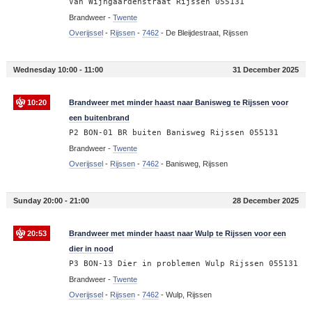
Van Wijngaardenstraat Rijssen 055131
Brandweer -
Twente
Overijssel
-
Rijssen
-
7462
-
De Bleijdestraat, Rijssen
Wednesday 10:00 - 11:00
31 December 2025
10:20
Brandweer met minder haast naar Banisweg te Rijssen voor
een buitenbrand
P2 BON-01 BR buiten Banisweg Rijssen 055131
Brandweer -
Twente
Overijssel
-
Rijssen
-
7462
-
Banisweg, Rijssen
Sunday 20:00 - 21:00
28 December 2025
20:53
Brandweer met minder haast naar Wulp te Rijssen voor een
dier in nood
P3 BON-13 Dier in problemen Wulp Rijssen 055131
Brandweer -
Twente
Overijssel
-
Rijssen
-
7462
-
Wulp, Rijssen