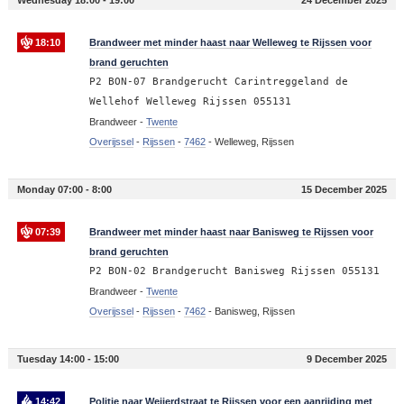
18:10
Brandweer met minder haast naar Welleweg te Rijssen voor
brand geruchten
P2 BON-07 Brandgerucht Carintreggeland de
Wellehof Welleweg Rijssen 055131
Brandweer -
Twente
Overijssel
-
Rijssen
-
7462
-
Welleweg, Rijssen
Monday 07:00 - 8:00
15 December 2025
07:39
Brandweer met minder haast naar Banisweg te Rijssen voor
brand geruchten
P2 BON-02 Brandgerucht Banisweg Rijssen 055131
Brandweer -
Twente
Overijssel
-
Rijssen
-
7462
-
Banisweg, Rijssen
Tuesday 14:00 - 15:00
9 December 2025
14:42
Politie naar Weijerdstraat te Rijssen voor een aanrijding met