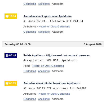
Gelderland
-
Apeldoorn
-
Apeldoorn
10:14
Ambulance met spoed naar Apeldoorn
A1 Ambu 06123 - Apeldoorn Rit 244184
Ambulance -
Noord- en Oost-Gelderland
Gelderland
-
Apeldoorn
-
Apeldoorn
Saturday 08:00 - 9:00
8 August 2026
08:48
Politie Apeldoorn krijgt verzoek tot contact opnemen
Graag contact MKA NOG, Apeldoorn
Politie -
Noord- en Oost-Gelderland
Gelderland
-
Apeldoorn
-
Apeldoorn
08:03
Ambulance met minder haast naar Apeldoorn
A2 Ambu 06123 DIA Apeldoorn Rit 244089
Ambulance -
Noord- en Oost-Gelderland
Gelderland
-
Apeldoorn
-
Apeldoorn