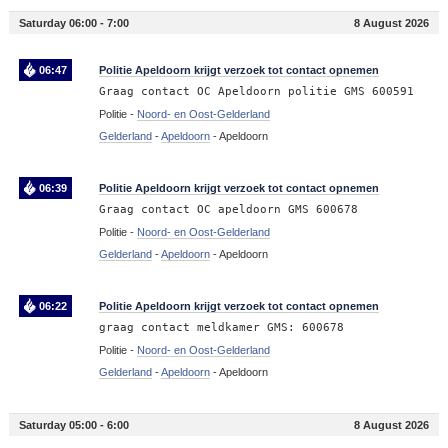
Saturday 06:00 - 7:00
8 August 2026
06:47
Politie Apeldoorn krijgt verzoek tot contact opnemen
Graag contact OC Apeldoorn politie GMS 600591
Politie -
Noord- en Oost-Gelderland
Gelderland
-
Apeldoorn
-
Apeldoorn
06:39
Politie Apeldoorn krijgt verzoek tot contact opnemen
Graag contact OC apeldoorn GMS 600678
Politie -
Noord- en Oost-Gelderland
Gelderland
-
Apeldoorn
-
Apeldoorn
06:22
Politie Apeldoorn krijgt verzoek tot contact opnemen
graag contact meldkamer GMS: 600678
Politie -
Noord- en Oost-Gelderland
Gelderland
-
Apeldoorn
-
Apeldoorn
Saturday 05:00 - 6:00
8 August 2026