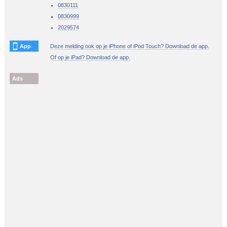
0830111
0830999
2029574
App
Deze melding ook op je iPhone of iPod Touch? Download de app.
Of op je iPad? Download de app.
Ads