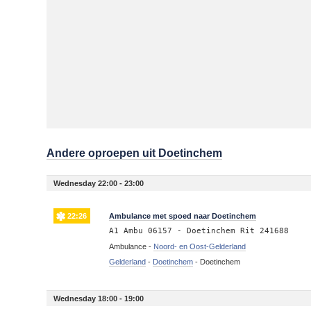
Andere oproepen uit Doetinchem
Wednesday 22:00 - 23:00
22:26
Ambulance met spoed naar Doetinchem
A1 Ambu 06157 - Doetinchem Rit 241688
Ambulance -
Noord- en Oost-Gelderland
Gelderland
-
Doetinchem
-
Doetinchem
Wednesday 18:00 - 19:00