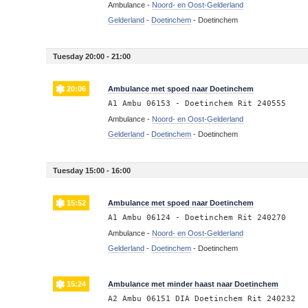
Ambulance -
Noord- en Oost-Gelderland
Gelderland
-
Doetinchem
-
Doetinchem
Tuesday 20:00 - 21:00
20:06
Ambulance met spoed naar Doetinchem
A1 Ambu 06153 - Doetinchem Rit 240555
Ambulance -
Noord- en Oost-Gelderland
Gelderland
-
Doetinchem
-
Doetinchem
Tuesday 15:00 - 16:00
15:52
Ambulance met spoed naar Doetinchem
A1 Ambu 06124 - Doetinchem Rit 240270
Ambulance -
Noord- en Oost-Gelderland
Gelderland
-
Doetinchem
-
Doetinchem
15:24
Ambulance met minder haast naar Doetinchem
A2 Ambu 06151 DIA Doetinchem Rit 240232