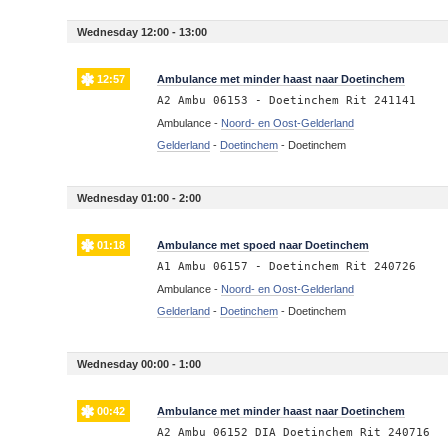
Wednesday 12:00 - 13:00
12:57
Ambulance met minder haast naar Doetinchem
A2 Ambu 06153 - Doetinchem Rit 241141
Ambulance -
Noord- en Oost-Gelderland
Gelderland
-
Doetinchem
-
Doetinchem
Wednesday 01:00 - 2:00
01:18
Ambulance met spoed naar Doetinchem
A1 Ambu 06157 - Doetinchem Rit 240726
Ambulance -
Noord- en Oost-Gelderland
Gelderland
-
Doetinchem
-
Doetinchem
Wednesday 00:00 - 1:00
00:42
Ambulance met minder haast naar Doetinchem
A2 Ambu 06152 DIA Doetinchem Rit 240716