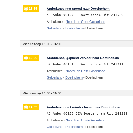
18:55
Ambulance met spoed naar Doetinchem
A1 Ambu 06157 - Doetinchem Rit 241520
Ambulance -
Noord- en Oost-Gelderland
Gelderland
-
Doetinchem
-
Doetinchem
Wednesday 15:00 - 16:00
15:26
Ambulance, gepland vervoer naar Doetinchem
B2 Ambu 06151 - Doetinchem Rit 241311
Ambulance -
Noord- en Oost-Gelderland
Gelderland
-
Doetinchem
-
Doetinchem
Wednesday 14:00 - 15:00
14:09
Ambulance met minder haast naar Doetinchem
A2 Ambu 06153 DIA Doetinchem Rit 241229
Ambulance -
Noord- en Oost-Gelderland
Gelderland
-
Doetinchem
-
Doetinchem