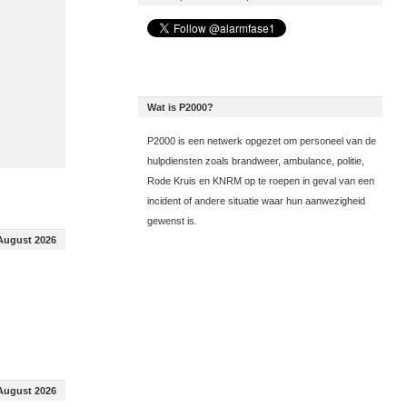
Wat is P2000?
P2000 is een netwerk opgezet om personeel van de
hulpdiensten zoals brandweer, ambulance, politie,
Rode Kruis en KNRM op te roepen in geval van een
incident of andere situatie waar hun aanwezigheid
gewenst is.
August 2026
August 2026