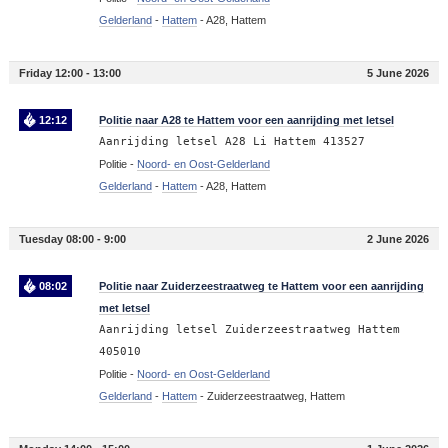
Gelderland
-
Hattem
-
A28, Hattem
Friday 12:00 - 13:00
5 June 2026
12:12
Politie naar A28 te Hattem voor een aanrijding met letsel
Aanrijding letsel A28 Li Hattem 413527
Politie -
Noord- en Oost-Gelderland
Gelderland
-
Hattem
-
A28, Hattem
Tuesday 08:00 - 9:00
2 June 2026
08:02
Politie naar Zuiderzeestraatweg te Hattem voor een aanrijding
met letsel
Aanrijding letsel Zuiderzeestraatweg Hattem
405010
Politie -
Noord- en Oost-Gelderland
Gelderland
-
Hattem
-
Zuiderzeestraatweg, Hattem